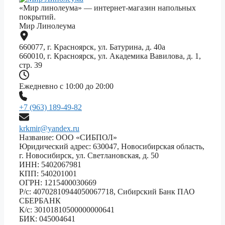
«Мир линолеума» — интернет-магазин напольных
покрытий.
Мир Линолеума
660077, г. Красноярск, ул. Батурина, д. 40а
660010, г. Красноярск, ул. Академика Вавилова, д. 1,
стр. 39
Ежедневно с 10:00 до 20:00
+7 (963) 189-49-82
krkmir@yandex.ru
Название: ООО «СИБПОЛ»
Юридический адрес: 630047, Новосибирская область,
г. Новосибирск, ул. Светлановская, д. 50
ИНН: 5402067981
КПП: 540201001
ОГРН: 1215400030669
Р/с: 40702810944050067718, Сибирский Банк ПАО
СБЕРБАНК
К/с: 30101810500000000641
БИК: 045004641