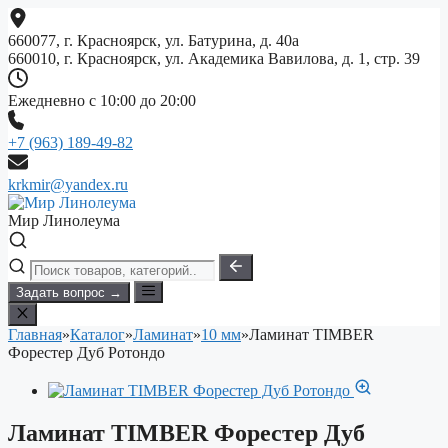
Перейти
к
660077, г. Красноярск, ул. Батурина, д. 40а
содержимому
660010, г. Красноярск, ул. Академика Вавилова, д. 1, стр. 39
Ежедневно с 10:00 до 20:00
+7 (963) 189-49-82
krkmir@yandex.ru
Мир Линолеума
Задать вопрос →
Главная
»
Каталог
»
Ламинат
»
10 мм
»
Ламинат TIMBER
Форестер Дуб Ротондо
Ламинат TIMBER Форестер Дуб