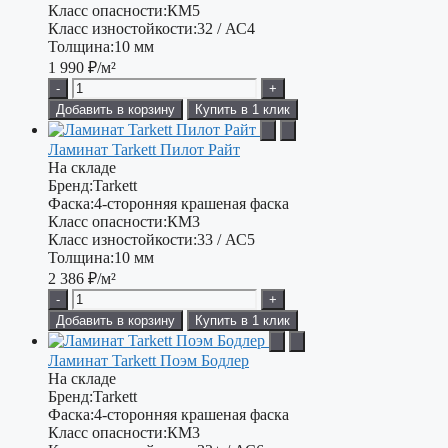
Класс опасности:
КМ5
Класс изностойкости:
32 / АС4
Толщина:
10 мм
1 990
₽/м²
-
+
Добавить в корзину
Купить в 1 клик
Ламинат Tarkett Пилот Райт
На складе
Бренд:
Tarkett
Фаска:
4-сторонняя крашеная фаска
Класс опасности:
КМ3
Класс изностойкости:
33 / АС5
Толщина:
10 мм
2 386
₽/м²
-
+
Добавить в корзину
Купить в 1 клик
Ламинат Tarkett Поэм Бодлер
На складе
Бренд:
Tarkett
Фаска:
4-сторонняя крашеная фаска
Класс опасности:
КМ3