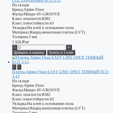
СОСТАРЕННЫЙ ECO 3-11
На складе
Бренд:
Alpine Floor
Фаска:
Микро 4V-GROOVE
Класс опасности:
КМ2
Класс изностойкости:
43
Укладка:
На клей к основанию пола
Материал:
Кварц-виниловая плитка (LVT)
Толщина:
3 мм
1 928
₽/м²
-
+
Добавить в корзину
Купить в 1 клик
Плитка Alpine Floor EASY LINE ОРЕХ ТЕМНЫЙ ECO
3-13
На складе
Бренд:
Alpine Floor
Фаска:
Микро 4V-GROOVE
Класс опасности:
КМ2
Класс изностойкости:
43
Укладка:
На клей к основанию пола
Материал:
Кварц-виниловая плитка (LVT)
Толщина:
3 мм