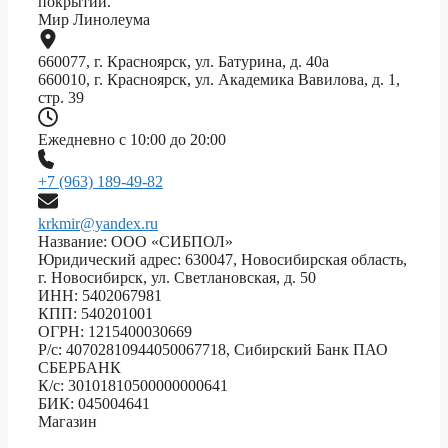
покрытий.
Мир Линолеума
660077, г. Красноярск, ул. Батурина, д. 40а
660010, г. Красноярск, ул. Академика Вавилова, д. 1,
стр. 39
Ежедневно с 10:00 до 20:00
+7 (963) 189-49-82
krkmir@yandex.ru
Название: ООО «СИБПОЛ»
Юридический адрес: 630047, Новосибирская область,
г. Новосибирск, ул. Светлановская, д. 50
ИНН: 5402067981
КПП: 540201001
ОГРН: 1215400030669
Р/с: 40702810944050067718, Сибирский Банк ПАО
СБЕРБАНК
К/с: 30101810500000000641
БИК: 045004641
Магазин