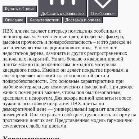
Купить в 1 клик
Добавить к сравнению
В избранное
Описание
Характеристики
Доставка и оплата
ПВХ плитка сделает интерьер помещения особенным и
неповторимым. Естественный цвет, интересная фактура,
высокая прочность и пожаробезопасность – и это далекое не
все преимущества кварцвинилового пола. У него нет
недостатков дерева, ламината и других распространенных
напольных покрытий. Узнать больше о кварцвиниловой
плитке можно по особенностям исходного материала –
кварцевого песка. Именно он делает покрытие прочным, а
еще определяет высокий класс износостойкости и
пожаробезопасности. Это основные характеристики при
выборе материала для коммерческих помещений. При декоре
жилых помещений важнее, чтобы пол был безопасным,
красивым и недорогим. Для декора ванной комнаты и вовсе
нужно влагостойкое покрытие. ПВХ плитка по
демократичной цене — универсальный вариант для любых
помещений. Она сохраняет свой цвет, целостность и форму на
протяжении долгих лет. Представленная модель гармонично
сочетается с любыми цветами.