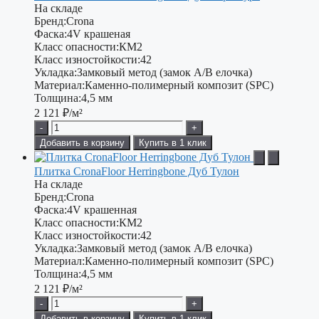
На складе
Бренд:
Crona
Фаска:
4V крашеная
Класс опасности:
КМ2
Класс изностойкости:
42
Укладка:
Замковый метод (замок A/B елочка)
Материал:
Каменно-полимерный композит (SPC)
Толщина:
4,5 мм
2 121
₽/м²
-
+
Добавить в корзину
Купить в 1 клик
Плитка CronaFloor Herringbone Дуб Тулон
На складе
Бренд:
Crona
Фаска:
4V крашенная
Класс опасности:
КМ2
Класс изностойкости:
42
Укладка:
Замковый метод (замок А/В елочка)
Материал:
Каменно-полимерный композит (SPC)
Толщина:
4,5 мм
2 121
₽/м²
-
+
Добавить в корзину
Купить в 1 клик