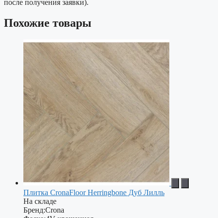
после получения заявки).
Похожие товары
Плитка CronaFloor Herringbone Дуб Лилль
На складе
Бренд:
Crona