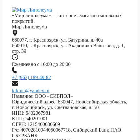
«Мир линолеума» — интернет-магазин напольных
покрытий.
Мир Линолеума
660077, г. Красноярск, ул. Батурина, д. 40а
660010, г. Красноярск, ул. Академика Вавилова, д. 1,
стр. 39
Ежедневно с 10:00 до 20:00
+7 (963) 189-49-82
krkmir@yandex.ru
Название: ООО «СИБПОЛ»
Юридический адрес: 630047, Новосибирская область,
г. Новосибирск, ул. Светлановская, д. 50
ИНН: 5402067981
КПП: 540201001
ОГРН: 1215400030669
Р/с: 40702810944050067718, Сибирский Банк ПАО
СБЕРБАНК