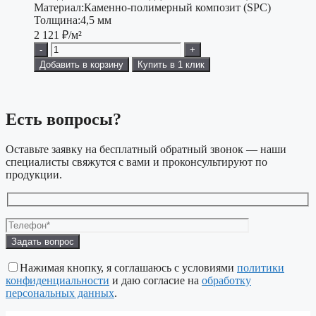
Материал:
Каменно-полимерный композит (SPC)
Толщина:
4,5 мм
2 121
₽/м²
-
+
Добавить в корзину
Купить в 1 клик
Есть вопросы?
Оставьте заявку на бесплатный обратный звонок — наши
специалисты свяжутся с вами и проконсультируют по
продукции.
Оставьте
это
поле
Нажимая кнопку, я соглашаюсь с условиями
политики
пустым.
конфиденциальности
и даю согласие на
обработку
персональных данных
.