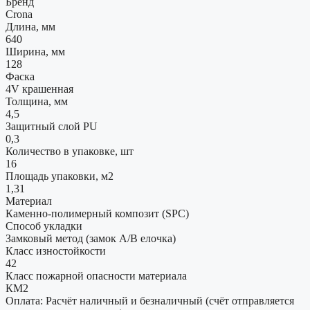
Бренд
Crona
Длина, мм
640
Ширина, мм
128
Фаска
4V крашенная
Толщина, мм
4,5
Защитный слой PU
0,3
Количество в упаковке, шт
16
Площадь упаковки, м2
1,31
Материал
Каменно-полимерный композит (SPC)
Способ укладки
Замковый метод (замок А/В елочка)
Класс изностойкости
42
Класс пожарной опасности материала
КМ2
Оплата: Расчёт наличный и безналичный (счёт отправляется