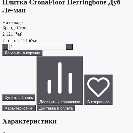
Плитка CronaFloor Herringbone Дуб
Ле-ман
На складе
Бренд:
Crona
2 121
₽/м²
Итого:
2 121
₽/м²
-
+
Добавить в корзину
Купить в 1 клик
Добавить к сравнению
В избранное
Характеристики
Доставка и оплата
Характеристики