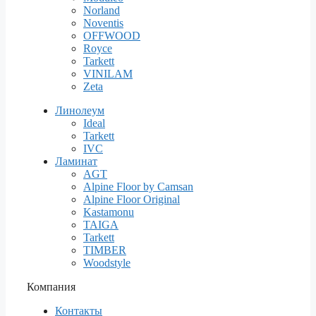
Norland
Noventis
OFFWOOD
Royce
Tarkett
VINILAM
Zeta
Линолеум
Ideal
Tarkett
IVC
Ламинат
AGT
Alpine Floor by Camsan
Alpine Floor Original
Kastamonu
TAIGA
Tarkett
TIMBER
Woodstyle
Компания
Контакты