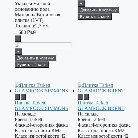
Укладка:
На клей к
+
основанию пола
Добавить в корзину
Материал:
Виниловая
Купить в 1 клик
плитка (LVT)
Толщина:
2,7 мм
1 688
₽/м²
-
+
Добавить в корзину
Купить в 1 клик
Плитка Tarkett
Плитка Tarkett
GLAMROCK SIMMONS
GLAMROCK BRENT
На складе
На складе
Бренд:
Tarkett
Бренд:
Tarkett
Фаска:
4-сторонняя фаска
Фаска:
4-сторонняя фаска
Класс опасности:
КМ2
Класс опасности:
КМ2
Класс изностойкости:
42
Класс изностойкости:
42