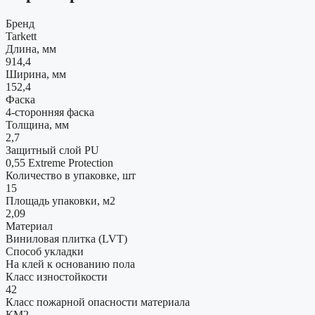
Бренд
Tarkett
Длина, мм
914,4
Ширина, мм
152,4
Фаска
4-сторонняя фаска
Толщина, мм
2,7
Защитный слой PU
0,55 Extreme Protection
Количество в упаковке, шт
15
Площадь упаковки, м2
2,09
Материал
Виниловая плитка (LVT)
Способ укладки
На клей к основанию пола
Класс изностойкости
42
Класс пожарной опасности материала
КМ2