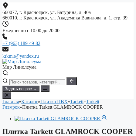
Перейти
к
660077, г. Красноярск, ул. Батурина, д. 40а
содержимому
660010, г. Красноярск, ул. Академика Вавилова, д. 1, стр. 39
Ежедневно с 10:00 до 20:00
+7 (963) 189-49-82
krkmir@yandex.ru
Мир Линолеума
Задать вопрос →
Главная
»
Каталог
»
Плитка ПВХ
»
Tarkett
»
Tarkett
Глэмрок
»
Плитка Tarkett GLAMROCK COOPER
Плитка Tarkett GLAMROCK COOPER