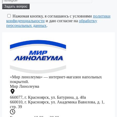
Оставьте
это
поле
Нажимая кнопку, я соглашаюсь с условиями
политики
пустым.
конфиденциальности
и даю согласие на
обработку
персональных данных
.
«Мир линолеума» — интернет-магазин напольных
покрытий.
Мир Линолеума
660077, г. Красноярск, ул. Батурина, д. 40а
660010, г. Красноярск, ул. Академика Вавилова, д. 1,
стр. 39