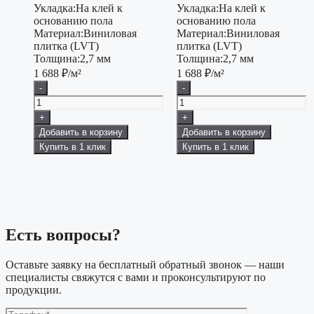
Укладка:
На клей к
Укладка:
На клей к
основанию пола
основанию пола
Материал:
Виниловая
Материал:
Виниловая
плитка (LVT)
плитка (LVT)
Толщина:
2,7 мм
Толщина:
2,7 мм
1 688
₽/м²
1 688
₽/м²
-
-
+
+
Добавить в корзину
Добавить в корзину
Купить в 1 клик
Купить в 1 клик
Есть вопросы?
Оставьте заявку на бесплатный обратный звонок — наши
специалисты свяжутся с вами и проконсультируют по
продукции.