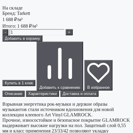
На складе
Бренд:
Tarkett
1 688
₽/м²
Итого:
1 688
₽/м²
-
+
Добавить в корзину
Купить в 1 клик
Добавить к сравнению
В избранное
Описание
Характеристики
Доставка и оплата
Взрывная энергетика рок-музыки и дерзкие образы
музыкантов стали источником вдохновения для новой
коллекции клеевого Art Vinyl GLAMROCK.
Прочное, износостойкое и безопасное покрытие GLAMROCK
выдерживает высокие нагрузки на пол. Защитный слой 0,55
мм и класс применения 23/33/42 позволяют укладку