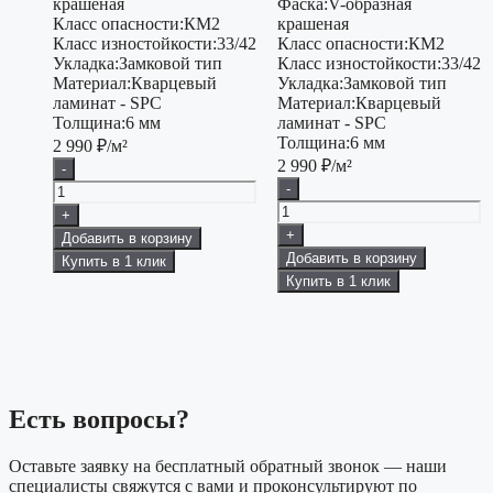
крашеная
Фаска:
V-образная
Класс опасности:
КМ2
крашеная
Класс изностойкости:
33/42
Класс опасности:
КМ2
Укладка:
Замковой тип
Класс изностойкости:
33/42
Материал:
Кварцевый
Укладка:
Замковой тип
ламинат - SPC
Материал:
Кварцевый
Толщина:
6 мм
ламинат - SPC
Толщина:
6 мм
2 990
₽/м²
2 990
₽/м²
-
-
+
+
Добавить в корзину
Добавить в корзину
Купить в 1 клик
Купить в 1 клик
Есть вопросы?
Оставьте заявку на бесплатный обратный звонок — наши
специалисты свяжутся с вами и проконсультируют по