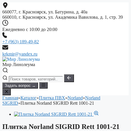
Перейти
к
660077, г. Красноярск, ул. Батурина, д. 40а
содержимому
660010, г. Красноярск, ул. Академика Вавилова, д. 1, стр. 39
Ежедневно с 10:00 до 20:00
+7 (963) 189-49-82
krkmir@yandex.ru
Мир Линолеума
Задать вопрос →
Главная
»
Каталог
»
Плитка ПВХ
»
Norland
»
Norland
SIGRID
»
Плитка Norland SIGRID Rett 1001-21
Плитка Norland SIGRID Rett 1001-21