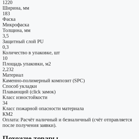
1220
Ширина, мм
183
Фаска
Микрофаска
Толщина, мм
3,5
Защитный слой PU
0,3
Количество в упаковке, шт
10
Площадь упаковки, м2
2,232
Материал
Каменно-полимерный композит (SPC)
Способ укладки
Плавающий (click замок)
Класс изностойкости
34
Класс пожарной опасности материала
КМ2
Оплата: Расчёт наличный и безналичный (счёт отправляется
после получения заявки).
Похожие товары