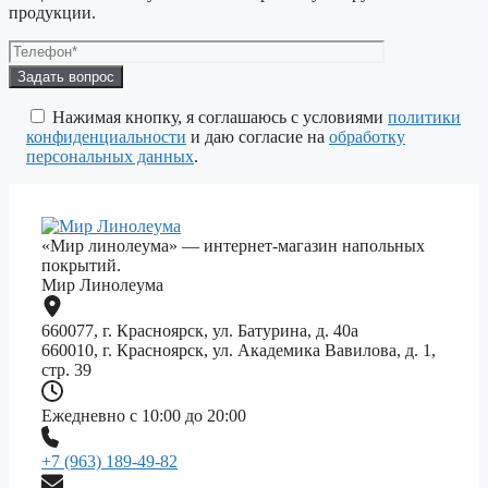
продукции.
Оставьте
это
поле
Нажимая кнопку, я соглашаюсь с условиями
политики
пустым.
конфиденциальности
и даю согласие на
обработку
персональных данных
.
«Мир линолеума» — интернет-магазин напольных
покрытий.
Мир Линолеума
660077, г. Красноярск, ул. Батурина, д. 40а
660010, г. Красноярск, ул. Академика Вавилова, д. 1,
стр. 39
Ежедневно с 10:00 до 20:00
+7 (963) 189-49-82