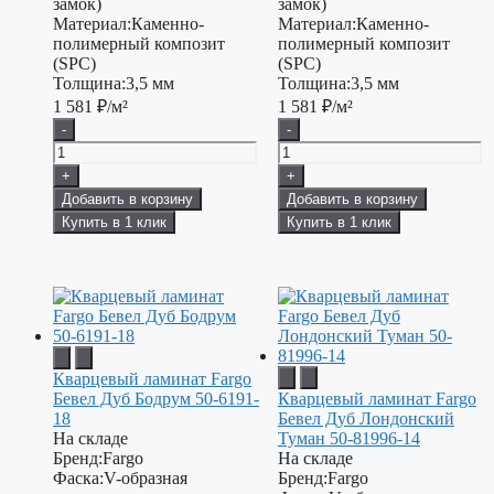
замок)
замок)
Материал:
Каменно-
Материал:
Каменно-
полимерный композит
полимерный композит
(SPC)
(SPC)
Толщина:
3,5 мм
Толщина:
3,5 мм
1 581
₽/м²
1 581
₽/м²
-
-
+
+
Добавить в корзину
Добавить в корзину
Купить в 1 клик
Купить в 1 клик
Кварцевый ламинат Fargo
Бевел Дуб Бодрум 50-6191-
Кварцевый ламинат Fargo
18
Бевел Дуб Лондонский
На складе
Туман 50-81996-14
Бренд:
Fargo
На складе
Фаска:
V-образная
Бренд:
Fargo