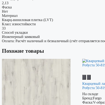
2,13
Фаска
Нет
Материал
Кварц-виниловая плитка (LVT)
Класс изностойкости
33
Способ укладки
Инженерный замковый
Оплата: Расчёт наличный и безналичный (счёт отправляется по
Похожие товары
Кварцевый ла
Робуста 50-81
На складе
Бренд:
Fargo
Фаска:
V-обра