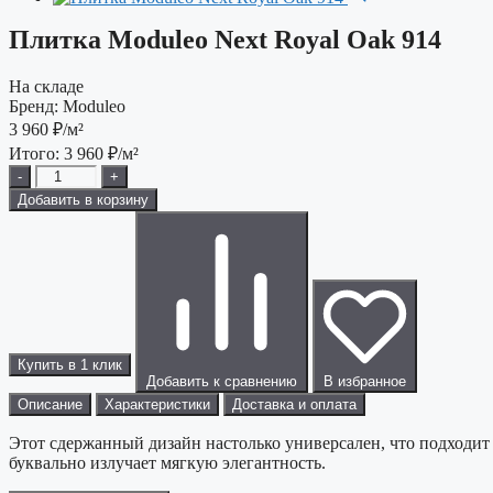
Плитка Moduleo Next Royal Oak 914
На складе
Бренд:
Moduleo
3 960
₽/м²
Итого:
3 960
₽/м²
-
+
Добавить в корзину
Купить в 1 клик
Добавить к сравнению
В избранное
Описание
Характеристики
Доставка и оплата
Этот сдержанный дизайн настолько универсален, что подходит 
буквально излучает мягкую элегантность.