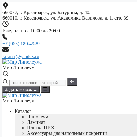
Перейти
к
660077, г. Красноярск, ул. Батурина, д. 40а
содержимому
660010, г. Красноярск, ул. Академика Вавилова, д. 1, стр. 39
Ежедневно с 10:00 до 20:00
+7 (963) 189-49-82
krkmir@yandex.ru
Мир Линолеума
Задать вопрос →
Мир Линолеума
Каталог
Линолеум
Ламинат
Плитка ПВХ
Аксессуары для напольных покрытий