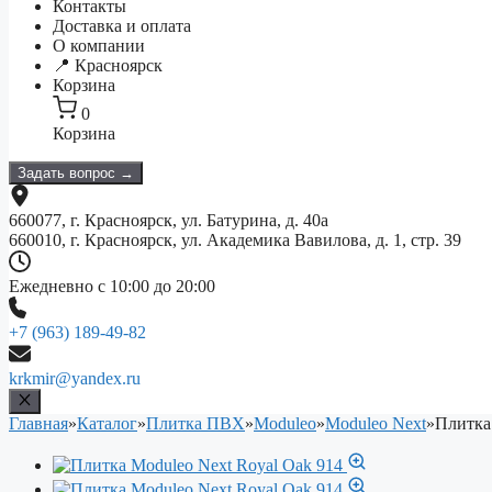
Контакты
Доставка и оплата
О компании
📍 Красноярск
Корзина
0
Корзина
Задать вопрос →
660077, г. Красноярск, ул. Батурина, д. 40а
660010, г. Красноярск, ул. Академика Вавилова, д. 1, стр. 39
Ежедневно с 10:00 до 20:00
+7 (963) 189-49-82
krkmir@yandex.ru
Главная
»
Каталог
»
Плитка ПВХ
»
Moduleo
»
Moduleo Next
»
Плитка