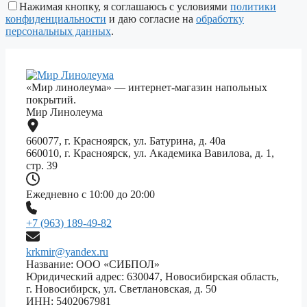
поле
Нажимая кнопку, я соглашаюсь с условиями
политики
пустым.
конфиденциальности
и даю согласие на
обработку
персональных данных
.
«Мир линолеума» — интернет-магазин напольных
покрытий.
Мир Линолеума
660077, г. Красноярск, ул. Батурина, д. 40а
660010, г. Красноярск, ул. Академика Вавилова, д. 1,
стр. 39
Ежедневно с 10:00 до 20:00
+7 (963) 189-49-82
krkmir@yandex.ru
Название: ООО «СИБПОЛ»
Юридический адрес: 630047, Новосибирская область,
г. Новосибирск, ул. Светлановская, д. 50
ИНН: 5402067981