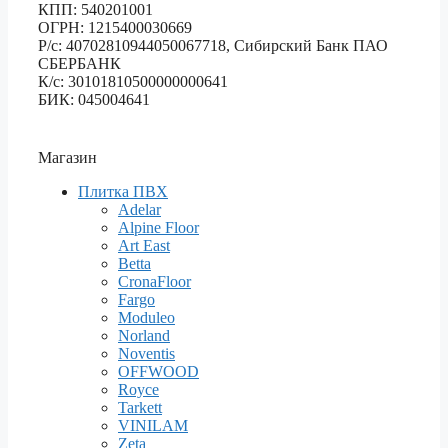
КПП: 540201001
ОГРН: 1215400030669
Р/с: 40702810944050067718, Сибирский Банк ПАО
СБЕРБАНК
К/с: 30101810500000000641
БИК: 045004641
Магазин
Плитка ПВХ
Adelar
Alpine Floor
Art East
Betta
CronaFloor
Fargo
Moduleo
Norland
Noventis
OFFWOOD
Royce
Tarkett
VINILAM
Zeta