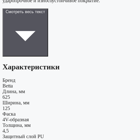
ударопрочное и износоустойчивое покрытие.
Смотреть весь текст
Характеристики
Бренд
Betta
Длина, мм
625
Ширина, мм
125
Фаска
4V-образная
Толщина, мм
4,5
Защитный слой PU