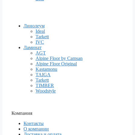
Линолеум
Ideal
Tarkett
IVC
Ламинат
AGT
Alpine Floor by Camsan
Alpine Floor Original
Kastamonu
TAIGA
Tarkett
TIMBER
Woodstyle
Компания
Контакты
О компании
Доставка и оплата