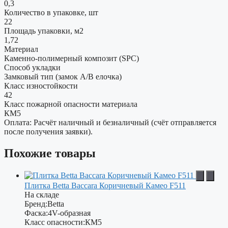
0,3
Количество в упаковке, шт
22
Площадь упаковки, м2
1,72
Материал
Каменно-полимерный композит (SPC)
Способ укладки
Замковый тип (замок A/B елочка)
Класс изностойкости
42
Класс пожарной опасности материала
КМ5
Оплата: Расчёт наличный и безналичный (счёт отправляется
после получения заявки).
Похожие товары
Плитка Betta Baccara Коричневый Камео F511
На складе
Бренд:
Betta
Фаска:
4V-образная
Класс опасности:
КМ5