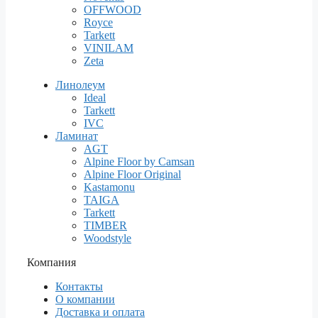
OFFWOOD
Royce
Tarkett
VINILAM
Zeta
Линолеум
Ideal
Tarkett
IVC
Ламинат
AGT
Alpine Floor by Camsan
Alpine Floor Original
Kastamonu
TAIGA
Tarkett
TIMBER
Woodstyle
Компания
Контакты
О компании
Доставка и оплата