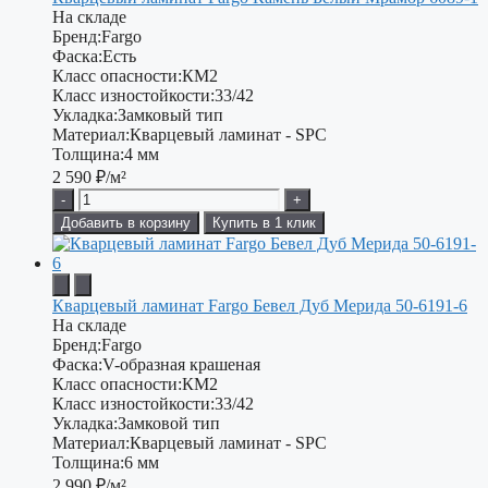
На складе
Бренд:
Fargo
Фаска:
Есть
Класс опасности:
КМ2
Класс изностойкости:
33/42
Укладка:
Замковый тип
Материал:
Кварцевый ламинат - SPC
Толщина:
4 мм
2 590
₽/м²
-
+
Добавить в корзину
Купить в 1 клик
Кварцевый ламинат Fargo Бевел Дуб Мерида 50-6191-6
На складе
Бренд:
Fargo
Фаска:
V-образная крашеная
Класс опасности:
КМ2
Класс изностойкости:
33/42
Укладка:
Замковой тип
Материал:
Кварцевый ламинат - SPC
Толщина:
6 мм
2 990
₽/м²