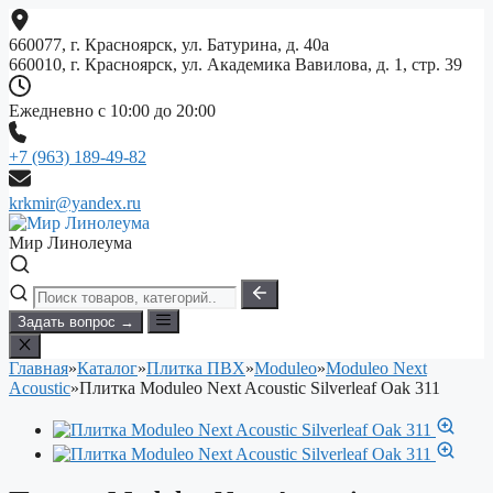
Перейти
к
660077, г. Красноярск, ул. Батурина, д. 40а
содержимому
660010, г. Красноярск, ул. Академика Вавилова, д. 1, стр. 39
Ежедневно с 10:00 до 20:00
+7 (963) 189-49-82
krkmir@yandex.ru
Мир Линолеума
Задать вопрос →
Главная
»
Каталог
»
Плитка ПВХ
»
Moduleo
»
Moduleo Next
Acoustic
»
Плитка Moduleo Next Acoustic Silverleaf Oak 311