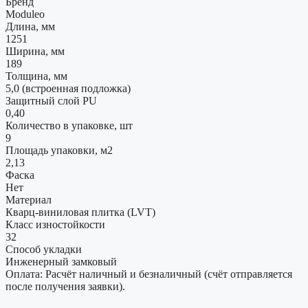
Бренд
Moduleo
Длина, мм
1251
Ширина, мм
189
Толщина, мм
5,0 (встроенная подложка)
Защитный слой PU
0,40
Количество в упаковке, шт
9
Площадь упаковки, м2
2,13
Фаска
Нет
Материал
Кварц-виниловая плитка (LVT)
Класс изностойкости
32
Способ укладки
Инженерный замковый
Оплата: Расчёт наличный и безналичный (счёт отправляется
после получения заявки).