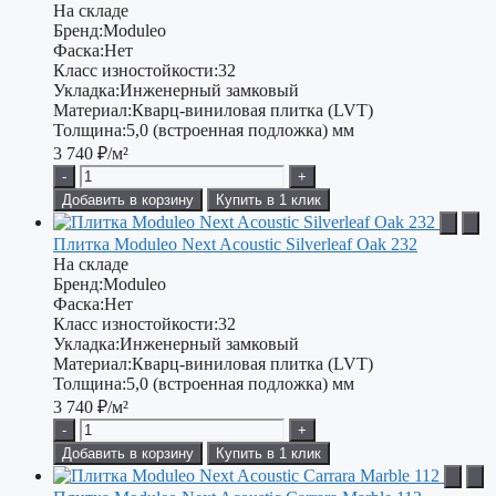
На складе
Бренд:
Moduleo
Фаска:
Нет
Класс изностойкости:
32
Укладка:
Инженерный замковый
Материал:
Кварц-виниловая плитка (LVT)
Толщина:
5,0 (встроенная подложка) мм
3 740
₽/м²
-
+
Добавить в корзину
Купить в 1 клик
Плитка Moduleo Next Acoustic Silverleaf Oak 232
На складе
Бренд:
Moduleo
Фаска:
Нет
Класс изностойкости:
32
Укладка:
Инженерный замковый
Материал:
Кварц-виниловая плитка (LVT)
Толщина:
5,0 (встроенная подложка) мм
3 740
₽/м²
-
+
Добавить в корзину
Купить в 1 клик