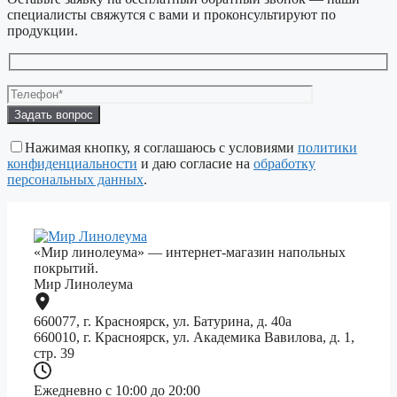
специалисты свяжутся с вами и проконсультируют по
продукции.
Оставьте
это
поле
Нажимая кнопку, я соглашаюсь с условиями
политики
пустым.
конфиденциальности
и даю согласие на
обработку
персональных данных
.
«Мир линолеума» — интернет-магазин напольных
покрытий.
Мир Линолеума
660077, г. Красноярск, ул. Батурина, д. 40а
660010, г. Красноярск, ул. Академика Вавилова, д. 1,
стр. 39
Ежедневно с 10:00 до 20:00