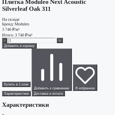
Плитка Moduleo Next Acoustic
Silverleaf Oak 311
На складе
Бренд:
Moduleo
3 740
₽/м²
Итого:
3 740
₽/м²
-
+
Добавить в корзину
Купить в 1 клик
Добавить к сравнению
В избранное
Характеристики
Доставка и оплата
Характеристики