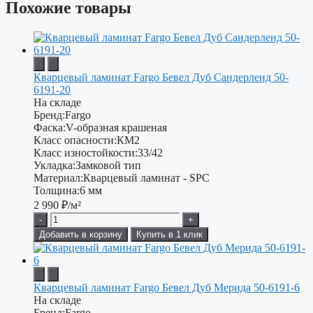
Похожие товары
Кварцевый ламинат Fargo Бевел Дуб Сандерленд 50-
6191-20
На складе
Бренд:
Fargo
Фаска:
V-образная крашеная
Класс опасности:
КМ2
Класс изностойкости:
33/42
Укладка:
Замковой тип
Материал:
Кварцевый ламинат - SPC
Толщина:
6 мм
2 990
₽/м²
-
+
Добавить в корзину
Купить в 1 клик
Кварцевый ламинат Fargo Бевел Дуб Мерида 50-6191-6
На складе
Бренд:
Fargo