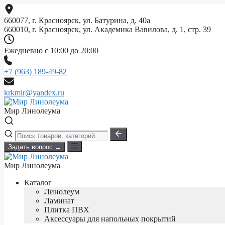
Перейти
к
660077, г. Красноярск, ул. Батурина, д. 40а
содержимому
660010, г. Красноярск, ул. Академика Вавилова, д. 1, стр. 39
Ежедневно с 10:00 до 20:00
+7 (963) 189-49-82
krkmir@yandex.ru
Мир Линолеума
Задать вопрос →
Мир Линолеума
Каталог
Линолеум
Ламинат
Плитка ПВХ
Аксессуары для напольных покрытий