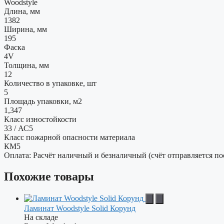
Woodstyle
Длина, мм
1382
Ширина, мм
195
Фаска
4V
Толщина, мм
12
Количество в упаковке, шт
5
Площадь упаковки, м2
1,347
Класс изностойкости
33 / АС5
Класс пожарной опасности материала
КМ5
Оплата: Расчёт наличный и безналичный (счёт отправляется по
Похожие товары
Ламинат Woodstyle Solid Корунд
На складе