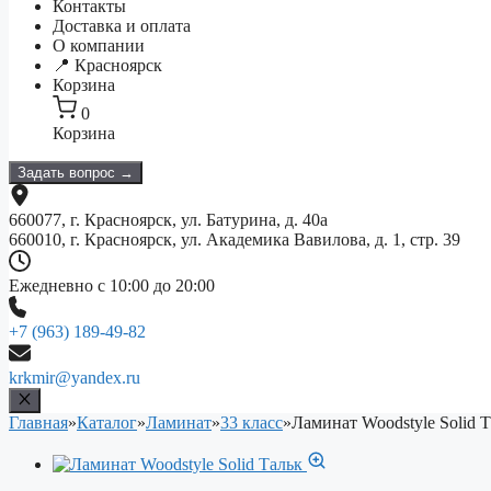
Контакты
Доставка и оплата
О компании
📍 Красноярск
Корзина
0
Корзина
Задать вопрос →
660077, г. Красноярск, ул. Батурина, д. 40а
660010, г. Красноярск, ул. Академика Вавилова, д. 1, стр. 39
Ежедневно с 10:00 до 20:00
+7 (963) 189-49-82
krkmir@yandex.ru
Главная
»
Каталог
»
Ламинат
»
33 класс
»
Ламинат Woodstyle Solid 