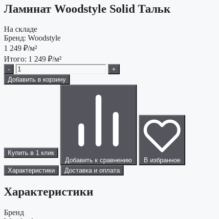
Ламинат Woodstyle Solid Тальк
На складе
Бренд:
Woodstyle
1 249
₽/м²
Итого:
1 249
₽/м²
-
+
Добавить в корзину
Купить в 1 клик
Добавить к сравнению
В избранное
Характеристики
Доставка и оплата
Характеристики
Бренд