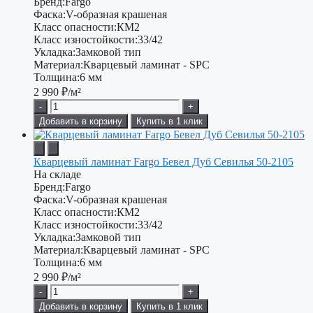
Бренд:
Fargo
Фаска:
V-образная крашеная
Класс опасности:
КМ2
Класс изностойкости:
33/42
Укладка:
Замковой тип
Материал:
Кварцевый ламинат - SPC
Толщина:
6 мм
2 990
₽/м²
-
+
Добавить в корзину
Купить в 1 клик
Кварцевый ламинат Fargo Бевел Дуб Севилья 50-2105
На складе
Бренд:
Fargo
Фаска:
V-образная крашеная
Класс опасности:
КМ2
Класс изностойкости:
33/42
Укладка:
Замковой тип
Материал:
Кварцевый ламинат - SPC
Толщина:
6 мм
2 990
₽/м²
-
+
Добавить в корзину
Купить в 1 клик