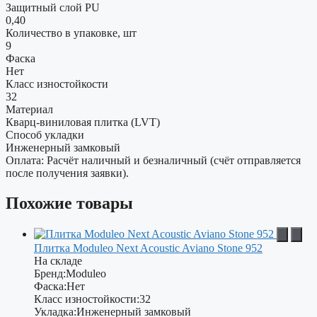
Защитный слой PU
0,40
Количество в упаковке, шт
9
Фаска
Нет
Класс изностойкости
32
Материал
Кварц-виниловая плитка (LVT)
Способ укладки
Инженерный замковый
Оплата: Расчёт наличный и безналичный (счёт отправляется
после получения заявки).
Похожие товары
Плитка Moduleo Next Acoustic Aviano Stone 952
На складе
Бренд:
Moduleo
Фаска:
Нет
Класс изностойкости:
32
Укладка:
Инженерный замковый