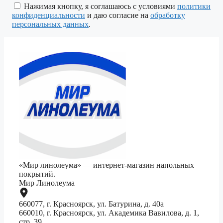
поле
Нажимая кнопку, я соглашаюсь с условиями
политики
пустым.
конфиденциальности
и даю согласие на
обработку
персональных данных
.
«Мир линолеума» — интернет-магазин напольных
покрытий.
Мир Линолеума
660077, г. Красноярск, ул. Батурина, д. 40а
660010, г. Красноярск, ул. Академика Вавилова, д. 1,
стр. 39