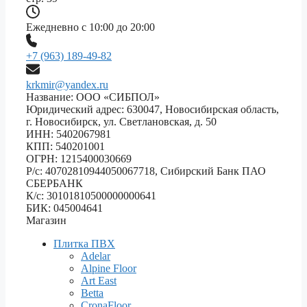
Ежедневно с 10:00 до 20:00
+7 (963) 189-49-82
krkmir@yandex.ru
Название: ООО «СИБПОЛ»
Юридический адрес: 630047, Новосибирская область,
г. Новосибирск, ул. Светлановская, д. 50
ИНН: 5402067981
КПП: 540201001
ОГРН: 1215400030669
Р/с: 40702810944050067718, Сибирский Банк ПАО
СБЕРБАНК
К/с: 30101810500000000641
БИК: 045004641
Магазин
Плитка ПВХ
Adelar
Alpine Floor
Art East
Betta
CronaFloor