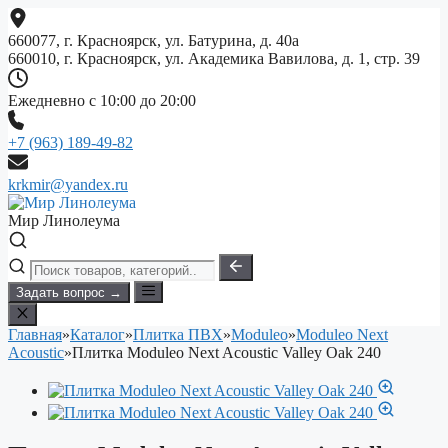
Перейти
к
660077, г. Красноярск, ул. Батурина, д. 40а
содержимому
660010, г. Красноярск, ул. Академика Вавилова, д. 1, стр. 39
Ежедневно с 10:00 до 20:00
+7 (963) 189-49-82
krkmir@yandex.ru
Мир Линолеума
Задать вопрос →
Главная
»
Каталог
»
Плитка ПВХ
»
Moduleo
»
Moduleo Next
Acoustic
»
Плитка Moduleo Next Acoustic Valley Oak 240