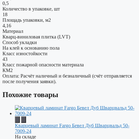
0,5
Количество в упаковке, шт
18
Площадь упаковки, м2
4,16
Материал
Кварц-виниловая плитка (LVT)
Способ укладки
На клей к основанию пола
Класс изностойкости
43
Класс пожарной опасности материала
КМ2
Оплата: Расчёт наличный и безналичный (счёт отправляется
после получения заявки).
Похожие товары
Кварцевый ламинат Fargo Бевел Дуб Шварцвальд 50-
7009-24
На складе