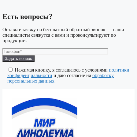
Есть вопросы?
Оставьте заявку на бесплатный обратный звонок — наши
специалисты свяжутся с вами и проконсультируют по
продукции.
Оставьте
это
поле
Нажимая кнопку, я соглашаюсь с условиями
политики
пустым.
конфиденциальности
и даю согласие на
обработку
персональных данных
.