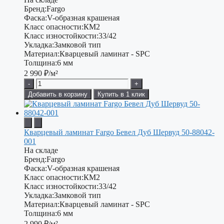
Бренд:
Fargo
Фаска:
V-образная крашеная
Класс опасности:
КМ2
Класс изностойкости:
33/42
Укладка:
Замковой тип
Материал:
Кварцевый ламинат - SPC
Толщина:
6 мм
2 990
₽/м²
-
+
Добавить в корзину
Купить в 1 клик
Кварцевый ламинат Fargo Бевел Дуб Шервуд 50-88042-
001
На складе
Бренд:
Fargo
Фаска:
V-образная крашеная
Класс опасности:
КМ2
Класс изностойкости:
33/42
Укладка:
Замковой тип
Материал:
Кварцевый ламинат - SPC
Толщина:
6 мм
2 990
₽/м²