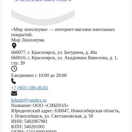
«Мир линолеума» — интернет-магазин напольных
покрытий.
Мир Линолеума
660077, г. Красноярск, ул. Батурина, д. 40а
660010, г. Красноярск, ул. Академика Вавилова, д. 1,
стр. 39
Ежедневно с 10:00 до 20:00
+7 (963) 189-49-82
krkmir@yandex.ru
Название: ООО «СИБПОЛ»
Юридический адрес: 630047, Новосибирская область,
г. Новосибирск, ул. Светлановская, д. 50
ИНН: 5402067981
КПП: 540201001
ОГРН: 1215400030669