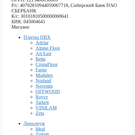
Р/с: 40702810944050067718, Сибирский Банк ПАО
СБЕРБАНК
К/с: 30101810500000000641
БИК: 045004641
Магазин
Плитка ПВХ
Adelar
Alpine Floor
Art East
Betta
CronaFloor
Fargo
Moduleo
Norland
Noventis
OFFWOOD
Royce
Tarkett
VINILAM
Zeta
Линолеум
Ideal
Tarkett