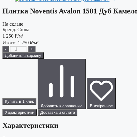
Плитка Noventis Avalon 1581 Дуб Камел
На складе
Бренд:
Crona
1 250
₽/м²
Итого:
1 250
₽/м²
-
+
Добавить в корзину
Купить в 1 клик
Добавить к сравнению
В избранное
Характеристики
Доставка и оплата
Характеристики