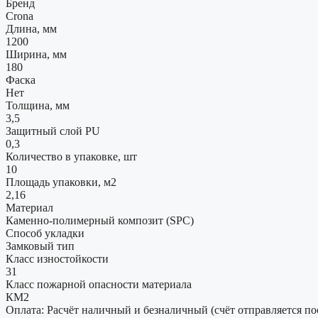
Бренд
Crona
Длина, мм
1200
Ширина, мм
180
Фаска
Нет
Толщина, мм
3,5
Защитный слой PU
0,3
Количество в упаковке, шт
10
Площадь упаковки, м2
2,16
Материал
Каменно-полимерный композит (SPC)
Способ укладки
Замковый тип
Класс изностойкости
31
Класс пожарной опасности материала
КМ2
Оплата: Расчёт наличный и безналичный (счёт отправляется по