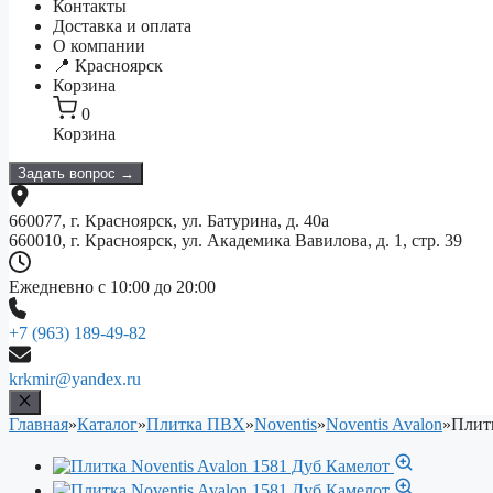
Контакты
Доставка и оплата
О компании
📍 Красноярск
Корзина
0
Корзина
Задать вопрос →
660077, г. Красноярск, ул. Батурина, д. 40а
660010, г. Красноярск, ул. Академика Вавилова, д. 1, стр. 39
Ежедневно с 10:00 до 20:00
+7 (963) 189-49-82
krkmir@yandex.ru
Главная
»
Каталог
»
Плитка ПВХ
»
Noventis
»
Noventis Avalon
»
Плитк