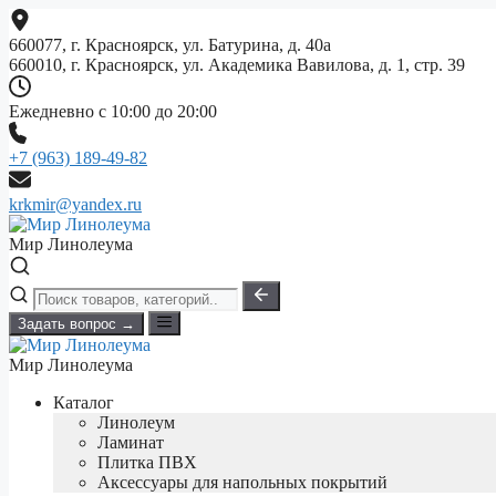
Перейти
к
660077, г. Красноярск, ул. Батурина, д. 40а
содержимому
660010, г. Красноярск, ул. Академика Вавилова, д. 1, стр. 39
Ежедневно с 10:00 до 20:00
+7 (963) 189-49-82
krkmir@yandex.ru
Мир Линолеума
Задать вопрос →
Мир Линолеума
Каталог
Линолеум
Ламинат
Плитка ПВХ
Аксессуары для напольных покрытий