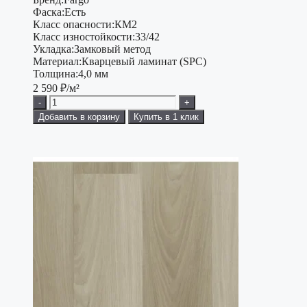
Фаска:
Есть
Класс опасности:
КМ2
Класс изностойкости:
33/42
Укладка:
Замковый метод
Материал:
Кварцевый ламинат (SPC)
Толщина:
4,0 мм
2 590
₽/м²
-
+
Добавить в корзину
Купить в 1 клик