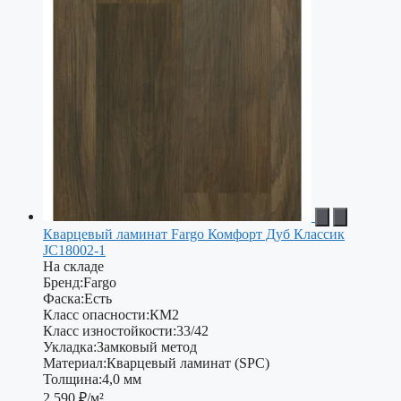
Кварцевый ламинат Fargo Комфорт Дуб Классик
JC18002-1
На складе
Бренд:
Fargo
Фаска:
Есть
Класс опасности:
КМ2
Класс изностойкости:
33/42
Укладка:
Замковый метод
Материал:
Кварцевый ламинат (SPC)
Толщина:
4,0 мм
2 590
₽/м²