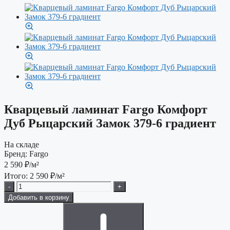
Кварцевый ламинат Fargo Комфорт
Дуб Рыцарский Замок 379-6 градиент
На складе
Бренд:
Fargo
2 590
₽/м²
Итого:
2 590
₽/м²
-
+
Добавить в корзину