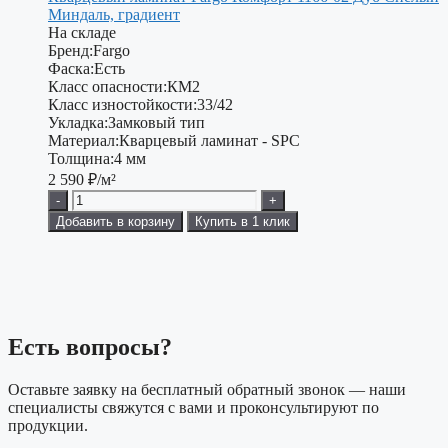
Миндаль, градиент
На складе
Бренд:
Fargo
Фаска:
Есть
Класс опасности:
КМ2
Класс изностойкости:
33/42
Укладка:
Замковый тип
Материал:
Кварцевый ламинат - SPC
Толщина:
4 мм
2 590
₽/м²
-
+
Добавить в корзину
Купить в 1 клик
Есть вопросы?
Оставьте заявку на бесплатный обратный звонок — наши
специалисты свяжутся с вами и проконсультируют по
продукции.