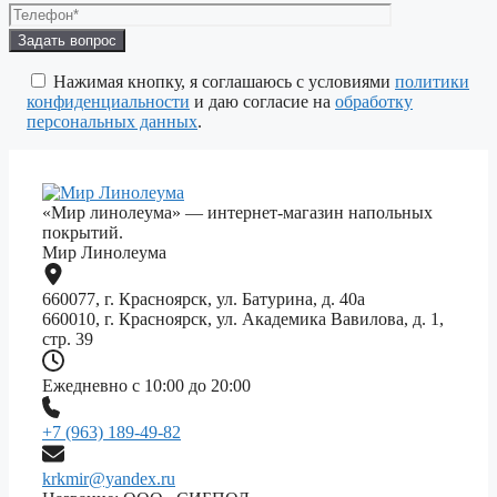
Оставьте
это
поле
Нажимая кнопку, я соглашаюсь с условиями
политики
пустым.
конфиденциальности
и даю согласие на
обработку
персональных данных
.
«Мир линолеума» — интернет-магазин напольных
покрытий.
Мир Линолеума
660077, г. Красноярск, ул. Батурина, д. 40а
660010, г. Красноярск, ул. Академика Вавилова, д. 1,
стр. 39
Ежедневно с 10:00 до 20:00
+7 (963) 189-49-82
krkmir@yandex.ru