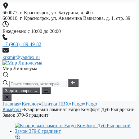
Перейти
к
660077, г. Красноярск, ул. Батурина, д. 40а
содержимому
660010, г. Красноярск, ул. Академика Вавилова, д. 1, стр. 39
Ежедневно с 10:00 до 20:00
+7 (963) 189-49-82
krkmir@yandex.ru
Мир Линолеума
Задать вопрос →
Главная
»
Каталог
»
Плитка ПВХ
»
Fargo
»
Fargo
Комфорт
»
Кварцевый ламинат Fargo Комфорт Дуб Рыцарский
Замок 379-6 градиент