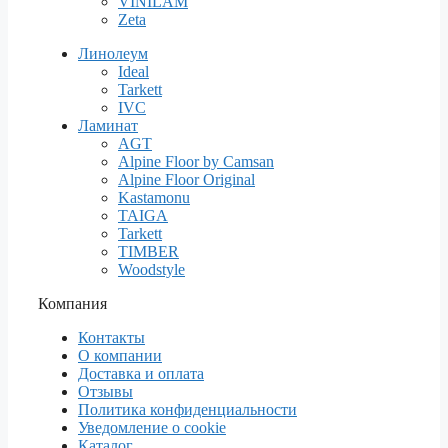
VINILAM
Zeta
Линолеум
Ideal
Tarkett
IVC
Ламинат
AGT
Alpine Floor by Camsan
Alpine Floor Original
Kastamonu
TAIGA
Tarkett
TIMBER
Woodstyle
Компания
Контакты
О компании
Доставка и оплата
Отзывы
Политика конфиденциальности
Уведомление о cookie
Каталог