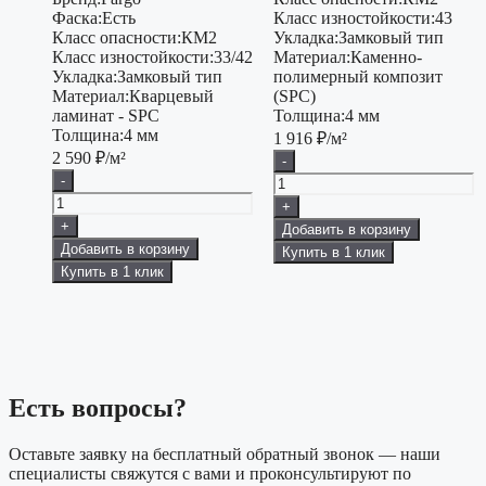
Фаска:
Есть
Класс изностойкости:
43
Класс опасности:
КМ2
Укладка:
Замковый тип
Класс изностойкости:
33/42
Материал:
Каменно-
Укладка:
Замковый тип
полимерный композит
Материал:
Кварцевый
(SPC)
ламинат - SPC
Толщина:
4 мм
Толщина:
4 мм
1 916
₽/м²
2 590
₽/м²
-
-
+
+
Добавить в корзину
Добавить в корзину
Купить в 1 клик
Купить в 1 клик
Есть вопросы?
Оставьте заявку на бесплатный обратный звонок — наши
специалисты свяжутся с вами и проконсультируют по