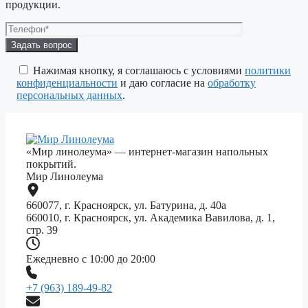
продукции.
Оставьте
это
поле
Нажимая кнопку, я соглашаюсь с условиями
политики
пустым.
конфиденциальности
и даю согласие на
обработку
персональных данных
.
«Мир линолеума» — интернет-магазин напольных
покрытий.
Мир Линолеума
660077, г. Красноярск, ул. Батурина, д. 40а
660010, г. Красноярск, ул. Академика Вавилова, д. 1,
стр. 39
Ежедневно с 10:00 до 20:00
+7 (963) 189-49-82