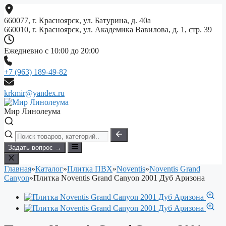
Перейти
к
660077, г. Красноярск, ул. Батурина, д. 40а
содержимому
660010, г. Красноярск, ул. Академика Вавилова, д. 1, стр. 39
Ежедневно с 10:00 до 20:00
+7 (963) 189-49-82
krkmir@yandex.ru
Мир Линолеума
Задать вопрос →
Главная
»
Каталог
»
Плитка ПВХ
»
Noventis
»
Noventis Grand
Canyon
»
Плитка Noventis Grand Canyon 2001 Дуб Аризона