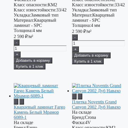
Класс опасности:
КМ2
Класс изностойкости:
33/42
Класс изностойкости:
33/42
Укладка:
Замковый тип
Укладка:
Замковый тип
Материал:
Кварцевый
Материал:
Кварцевый
ламинат - SPC
ламинат - SPC
Толщина:
4 мм
Толщина:
4 мм
2 590
₽/м²
2 590
₽/м²
-
-
+
+
Добавить в корзину
Добавить в корзину
Купить в 1 клик
Купить в 1 клик
Плитка Noventis Grand
Кварцевый ламинат Fargo
Canyon 2002 Дуб Навахо
Камень Белый Мрамор
На складе
6089-1
Бренд:
Crona
На складе
Фаска:
4V
Бренд:
Fargo
Класс опасности:
КМ2