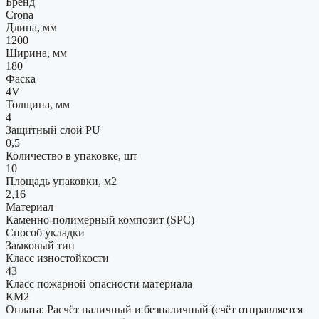
Бренд
Crona
Длина, мм
1200
Ширина, мм
180
Фаска
4V
Толщина, мм
4
Защитный слой PU
0,5
Количество в упаковке, шт
10
Площадь упаковки, м2
2,16
Материал
Каменно-полимерный композит (SPC)
Способ укладки
Замковый тип
Класс изностойкости
43
Класс пожарной опасности материала
КМ2
Оплата: Расчёт наличный и безналичный (счёт отправляется