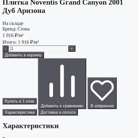
Плитка Noventis Grand Canyon 2001
Дуб Аризона
На складе
Бренд:
Crona
1 916
₽/м²
Итого:
1 916
₽/м²
-
+
Добавить в корзину
Купить в 1 клик
Добавить к сравнению
В избранное
Характеристики
Доставка и оплата
Характеристики