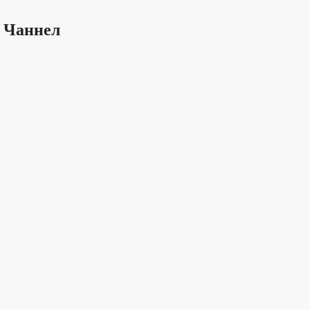
б Чаннел