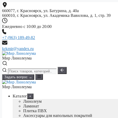
Перейти
к
660077, г. Красноярск, ул. Батурина, д. 40а
содержимому
660010, г. Красноярск, ул. Академика Вавилова, д. 1, стр. 39
Ежедневно с 10:00 до 20:00
+7 (963) 189-49-82
krkmir@yandex.ru
Мир Линолеума
Задать вопрос →
Мир Линолеума
Каталог
+
Линолеум
Ламинат
Плитка ПВХ
Аксессуары для напольных покрытий