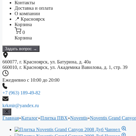
Контакты
Доставка и оплата
О компании
📍 Красноярск
Корзина
0
Корзина
Задать вопрос →
660077, г. Красноярск, ул. Батурина, д. 40а
660010, г. Красноярск, ул. Академика Вавилова, д. 1, стр. 39
Ежедневно с 10:00 до 20:00
+7 (963) 189-49-82
krkmir@yandex.ru
Главная
»
Каталог
»
Плитка ПВХ
»
Noventis
»
Noventis Grand Canyo