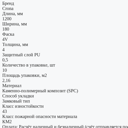
Бренд
Crona
Длина, мм
1200
Ширина, мм
180
Фаска
4V
Толщина, мм
4
Защитный слой PU
0,5
Количество в упаковке, шт
10
Площадь упаковки, м2
2,16
Материал
Каменно-полимерный композит (SPC)
Способ укладки
Замковый тип
Класс изностойкости
43
Класс пожарной опасности материала
КМ2
Оплата: Расчёт наличный и безналичный (счёт отправляется по