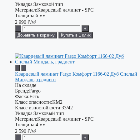
Укладка:
Замковой тип
Материал:
Кварцевый ламинат - SPC
Толщина:
6 мм
2 990
₽/м²
-
+
Добавить в корзину
Купить в 1 клик
Кварцевый ламинат Fargo Комфорт 1166-02 Дуб Спелый
Миндаль, градиент
На складе
Бренд:
Fargo
Фаска:
Есть
Класс опасности:
КМ2
Класс изностойкости:
33/42
Укладка:
Замковый тип
Материал:
Кварцевый ламинат - SPC
Толщина:
4 мм
2 590
₽/м²
-
+