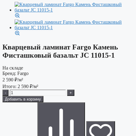
Кварцевый ламинат Fargo Камень
Фисташковый базальт JC 11015-1
На складе
Бренд:
Fargo
2 590
₽/м²
Итого:
2 590
₽/м²
-
+
Добавить в корзину