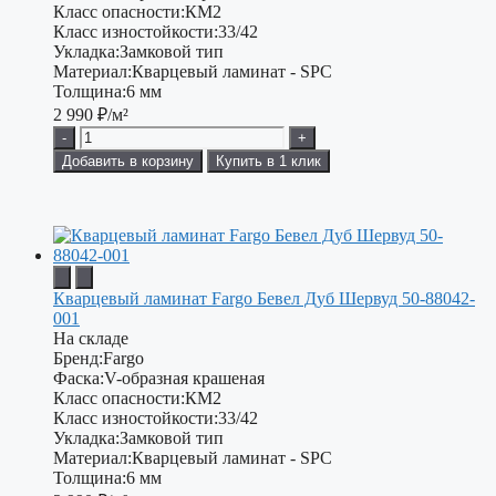
Класс опасности:
КМ2
Класс изностойкости:
33/42
Укладка:
Замковой тип
Материал:
Кварцевый ламинат - SPC
Толщина:
6 мм
2 990
₽/м²
-
+
Добавить в корзину
Купить в 1 клик
Кварцевый ламинат Fargo Бевел Дуб Шервуд 50-88042-
001
На складе
Бренд:
Fargo
Фаска:
V-образная крашеная
Класс опасности:
КМ2
Класс изностойкости:
33/42
Укладка:
Замковой тип
Материал:
Кварцевый ламинат - SPC
Толщина:
6 мм