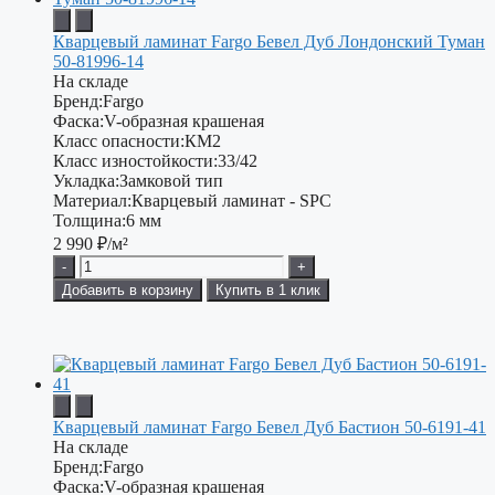
Кварцевый ламинат Fargo Бевел Дуб Лондонский Туман
50-81996-14
На складе
Бренд:
Fargo
Фаска:
V-образная крашеная
Класс опасности:
КМ2
Класс изностойкости:
33/42
Укладка:
Замковой тип
Материал:
Кварцевый ламинат - SPC
Толщина:
6 мм
2 990
₽/м²
-
+
Добавить в корзину
Купить в 1 клик
Кварцевый ламинат Fargo Бевел Дуб Бастион 50-6191-41
На складе
Бренд:
Fargo
Фаска:
V-образная крашеная