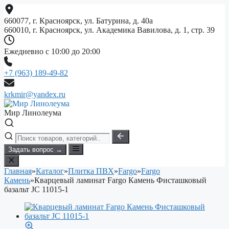
Перейти
к
660077, г. Красноярск, ул. Батурина, д. 40а
содержимому
660010, г. Красноярск, ул. Академика Вавилова, д. 1, стр. 39
Ежедневно с 10:00 до 20:00
+7 (963) 189-49-82
krkmir@yandex.ru
Мир Линолеума
Задать вопрос →
Главная
»
Каталог
»
Плитка ПВХ
»
Fargo
»
Fargo
Камень
»
Кварцевый ламинат Fargo Камень Фисташковый
базальт JC 11015-1