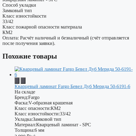
Способ укладки
Замковый тип
Класс изностойкости
33/42
Класс пожарной опасности материала
КМ2
Оплата: Расчёт наличный и безналичный (счёт отправляется
после получения заявки).
Похожие товары
Кварцевый ламинат Fargo Бевел Дуб Мерида 50-6191-6
На складе
Бренд:
Fargo
Фаска:
V-образная крашеная
Класс опасности:
КМ2
Класс изностойкости:
33/42
Укладка:
Замковой тип
Материал:
Кварцевый ламинат - SPC
Толщина:
6 мм