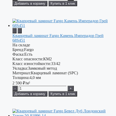
Добавить в корзину
Купить в 1 клик
Кварцевый ламинат Fargo Камень Имперадор Грей
68S451
На складе
Бренд:
Fargo
Фаска:
Есть
Класс опасности:
КМ2
Класс изностойкости:
33/42
Укладка:
Замковый метод
Материал:
Кварцевый ламинат (SPC)
Толщина:
4,0 мм
2 590
₽/м²
-
+
Добавить в корзину
Купить в 1 клик