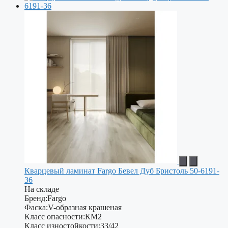
Кварцевый ламинат Fargo Бевел Дуб Бристоль 50-6191-
36
На складе
Бренд:
Fargo
Фаска:
V-образная крашеная
Класс опасности:
КМ2
Класс изностойкости:
33/42