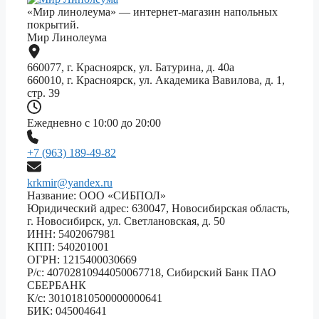
«Мир линолеума» — интернет-магазин напольных
покрытий.
Мир Линолеума
660077, г. Красноярск, ул. Батурина, д. 40а
660010, г. Красноярск, ул. Академика Вавилова, д. 1,
стр. 39
Ежедневно с 10:00 до 20:00
+7 (963) 189-49-82
krkmir@yandex.ru
Название: ООО «СИБПОЛ»
Юридический адрес: 630047, Новосибирская область,
г. Новосибирск, ул. Светлановская, д. 50
ИНН: 5402067981
КПП: 540201001
ОГРН: 1215400030669
Р/с: 40702810944050067718, Сибирский Банк ПАО
СБЕРБАНК
К/с: 30101810500000000641
БИК: 045004641