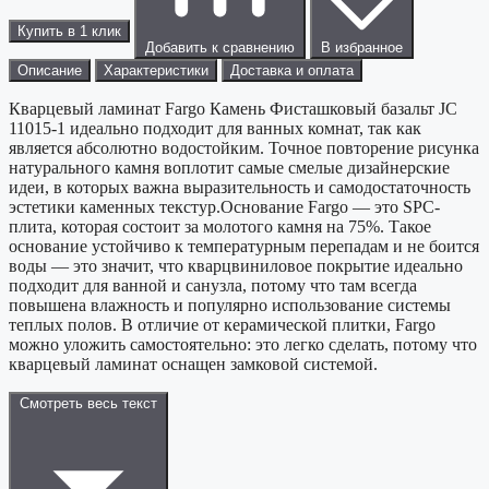
Купить в 1 клик
Добавить к сравнению
В избранное
Описание
Характеристики
Доставка и оплата
Кварцевый ламинат Fargo Камень Фисташковый базальт JC
11015-1 идеально подходит для ванных комнат, так как
является абсолютно водостойким. Точное повторение рисунка
натурального камня воплотит самые смелые дизайнерские
идеи, в которых важна выразительность и самодостаточность
эстетики каменных текстур.Основание Fargo — это SPC-
плита, которая состоит за молотого камня на 75%. Такое
основание устойчиво к температурным перепадам и не боится
воды — это значит, что кварцвиниловое покрытие идеально
подходит для ванной и санузла, потому что там всегда
повышена влажность и популярно использование системы
теплых полов. В отличие от керамической плитки, Fargo
можно уложить самостоятельно: это легко сделать, потому что
кварцевый ламинат оснащен замковой системой.
Смотреть весь текст