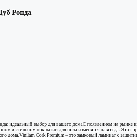
Дуб Ронда
да: идеальный выбор для вашего домаС появлением на рынке кв
ном и стильном покрытии для пола изменятся навсегда. Этот пр
го дома.Vinilam Cork Premium – это замковый ламинат с защит