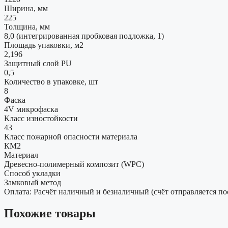
Ширина, мм
225
Толщина, мм
8,0 (интегрированная пробковая подложка, 1)
Площадь упаковки, м2
2,196
Защитный слой PU
0,5
Количество в упаковке, шт
8
Фаска
4V микрофаска
Класс изностойкости
43
Класс пожарной опасности материала
КМ2
Материал
Древесно-полимерный композит (WPC)
Способ укладки
Замковый метод
Оплата: Расчёт наличный и безналичный (счёт отправляется по
Похожие товары