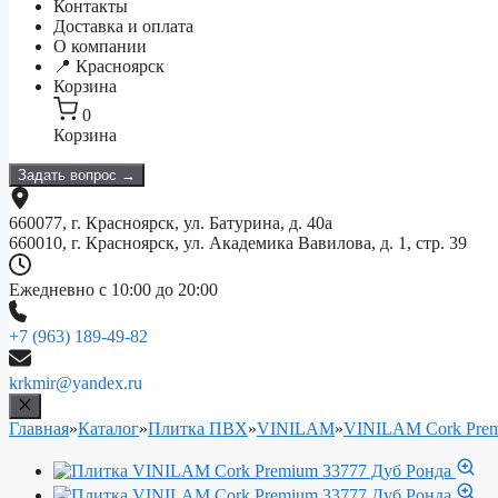
Контакты
Доставка и оплата
О компании
📍 Красноярск
Корзина
0
Корзина
Задать вопрос →
660077, г. Красноярск, ул. Батурина, д. 40а
660010, г. Красноярск, ул. Академика Вавилова, д. 1, стр. 39
Ежедневно с 10:00 до 20:00
+7 (963) 189-49-82
krkmir@yandex.ru
Главная
»
Каталог
»
Плитка ПВХ
»
VINILAM
»
VINILAM Cork Pre