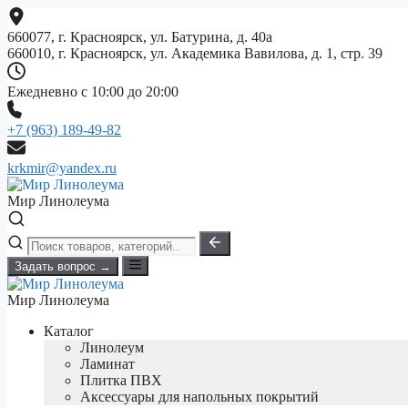
Перейти
к
660077, г. Красноярск, ул. Батурина, д. 40а
содержимому
660010, г. Красноярск, ул. Академика Вавилова, д. 1, стр. 39
Ежедневно с 10:00 до 20:00
+7 (963) 189-49-82
krkmir@yandex.ru
Мир Линолеума
Задать вопрос →
Мир Линолеума
Каталог
Линолеум
Ламинат
Плитка ПВХ
Аксессуары для напольных покрытий