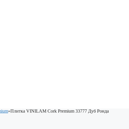
mium
»
Плитка VINILAM Cork Premium 33777 Дуб Ронда