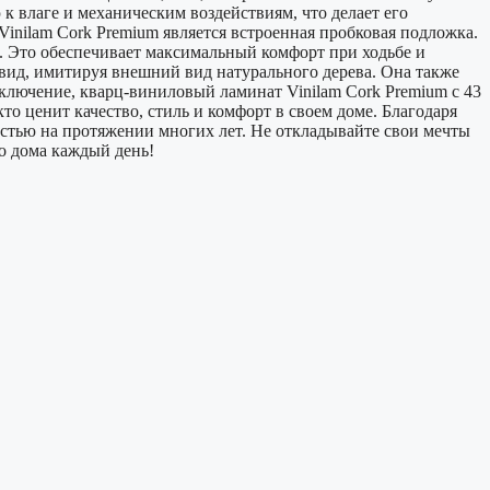
 к влаге и механическим воздействиям, что делает его
nilam Cork Premium является встроенная пробковая подложка.
. Это обеспечивает максимальный комфорт при ходьбе и
вид, имитируя внешний вид натурального дерева. Она также
лючение, кварц-виниловый ламинат Vinilam Cork Premium с 43
о ценит качество, стиль и комфорт в своем доме. Благодаря
остью на протяжении многих лет. Не откладывайте свои мечты
о дома каждый день!