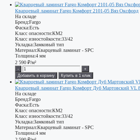
Кварцевый ламинат Fargo Комфорт 2101-05 Вяз Оксфорд
На складе
Бренд:
Fargo
Фаска:
Есть
Класс опасности:
КМ2
Класс изностойкости:
33/42
Укладка:
Замковый тип
Материал:
Кварцевый ламинат - SPC
Толщина:
4 мм
2 590
₽/м²
-
+
Добавить в корзину
Купить в 1 клик
Кварцевый ламинат Fargo Комфорт Дуб Мартовский VL 8
На складе
Бренд:
Fargo
Фаска:
Есть
Класс опасности:
КМ2
Класс изностойкости:
33/42
Укладка:
Замковый тип
Материал:
Кварцевый ламинат - SPC
Толщина:
4 мм
2 590
₽/м²