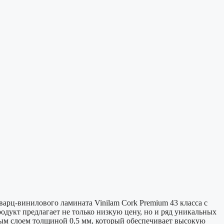
арц-винилового ламината Vinilam Cork Premium 43 класса с
одукт предлагает не только низкую цену, но и ряд уникальных
ным слоем толщиной 0,5 мм, который обеспечивает высокую