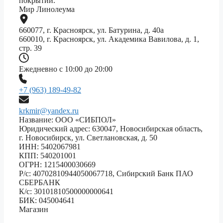
покрытий.
Мир Линолеума
660077, г. Красноярск, ул. Батурина, д. 40а
660010, г. Красноярск, ул. Академика Вавилова, д. 1,
стр. 39
Ежедневно с 10:00 до 20:00
+7 (963) 189-49-82
krkmir@yandex.ru
Название: ООО «СИБПОЛ»
Юридический адрес: 630047, Новосибирская область,
г. Новосибирск, ул. Светлановская, д. 50
ИНН: 5402067981
КПП: 540201001
ОГРН: 1215400030669
Р/с: 40702810944050067718, Сибирский Банк ПАО
СБЕРБАНК
К/с: 30101810500000000641
БИК: 045004641
Магазин