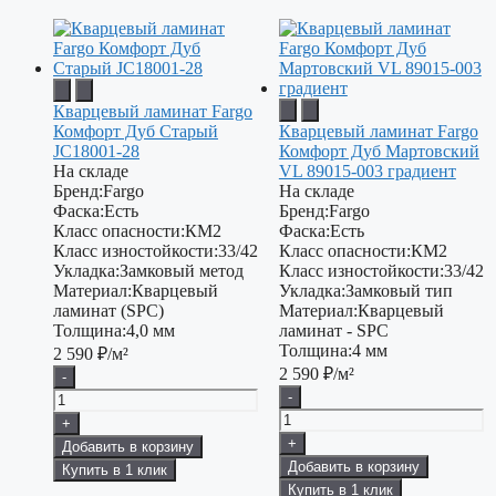
Кварцевый ламинат Fargo
Комфорт Дуб Старый
Кварцевый ламинат Fargo
JC18001-28
Комфорт Дуб Мартовский
На складе
VL 89015-003 градиент
Бренд:
Fargo
На складе
Фаска:
Есть
Бренд:
Fargo
Класс опасности:
КМ2
Фаска:
Есть
Класс изностойкости:
33/42
Класс опасности:
КМ2
Укладка:
Замковый метод
Класс изностойкости:
33/42
Материал:
Кварцевый
Укладка:
Замковый тип
ламинат (SPC)
Материал:
Кварцевый
Толщина:
4,0 мм
ламинат - SPC
Толщина:
4 мм
2 590
₽/м²
2 590
₽/м²
-
-
+
+
Добавить в корзину
Добавить в корзину
Купить в 1 клик
Купить в 1 клик