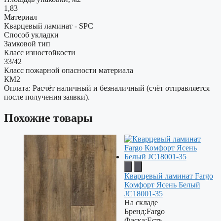
1,83
Материал
Кварцевый ламинат - SPC
Способ укладки
Замковой тип
Класс изностойкости
33/42
Класс пожарной опасности материала
КМ2
Оплата: Расчёт наличный и безналичный (счёт отправляется
после получения заявки).
Похожие товары
Кварцевый ламинат Fargo
Комфорт Ясень Белый
JC18001-35
На складе
Бренд:
Fargo
Фаска:
Есть