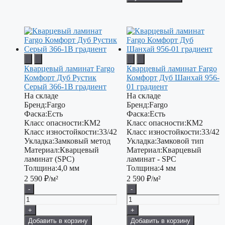
Кварцевый ламинат Fargo
Кварцевый ламинат Fargo
Комфорт Дуб Рустик
Комфорт Дуб Шанхай 956-
Серый 366-1В градиент
01 градиент
На складе
На складе
Бренд:
Fargo
Бренд:
Fargo
Фаска:
Есть
Фаска:
Есть
Класс опасности:
КМ2
Класс опасности:
КМ2
Класс изностойкости:
33/42
Класс изностойкости:
33/42
Укладка:
Замковый метод
Укладка:
Замковой тип
Материал:
Кварцевый
Материал:
Кварцевый
ламинат (SPC)
ламинат - SPC
Толщина:
4,0 мм
Толщина:
4 мм
2 590
₽/м²
2 590
₽/м²
-
-
+
+
Добавить в корзину
Добавить в корзину