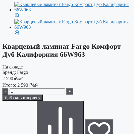
Кварцевый ламинат Fargo Комфорт
Дуб Калифорния 66W963
На складе
Бренд:
Fargo
2 590
₽/м²
Итого:
2 590
₽/м²
-
+
Добавить в корзину