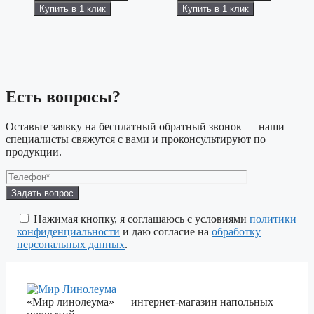
Купить в 1 клик
Купить в 1 клик
Есть вопросы?
Оставьте заявку на бесплатный обратный звонок — наши
специалисты свяжутся с вами и проконсультируют по
продукции.
Оставьте
это
поле
Нажимая кнопку, я соглашаюсь с условиями
политики
пустым.
конфиденциальности
и даю согласие на
обработку
персональных данных
.
«Мир линолеума» — интернет-магазин напольных