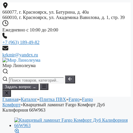
Перейти
к
660077, г. Красноярск, ул. Батурина, д. 40а
содержимому
660010, г. Красноярск, ул. Академика Вавилова, д. 1, стр. 39
Ежедневно с 10:00 до 20:00
+7 (963) 189-49-82
krkmir@yandex.ru
Мир Линолеума
Задать вопрос →
Главная
»
Каталог
»
Плитка ПВХ
»
Fargo
»
Fargo
Комфорт
»
Кварцевый ламинат Fargo Комфорт Дуб
Калифорния 66W963