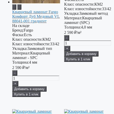
Класс опасности:
КМ2
Класс изностойкости:
33/42
Кварцевый ламинат Fargo
Укладка:
Замковый метод
Комфорт Дуб Медовый VL
Материал:
Кварцевый
88041-001 градиент
ламинат (SPC)
На складе
Толщина:
4,0 мм
Бренд:
Fargo
2 590
₽/м²
Фаска:
Есть
-
Класс опасности:
КМ2
Класс изностойкости:
33/42
Укладка:
Замковый тип
+
Материал:
Кварцевый
Добавить в корзину
ламинат - SPC
Купить в 1 клик
Толщина:
4 мм
2 590
₽/м²
-
+
Добавить в корзину
Купить в 1 клик