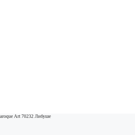
aroque Art 70232 Либуше