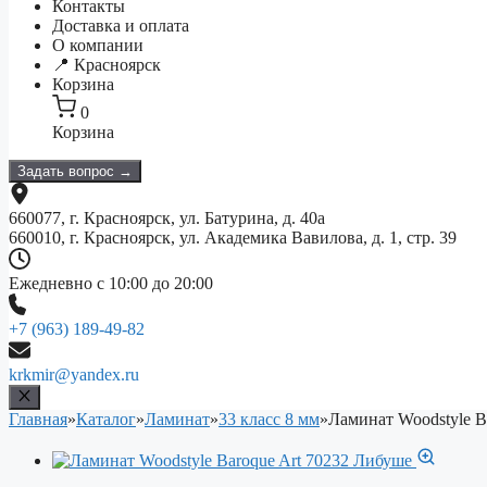
Контакты
Доставка и оплата
О компании
📍 Красноярск
Корзина
0
Корзина
Задать вопрос →
660077, г. Красноярск, ул. Батурина, д. 40а
660010, г. Красноярск, ул. Академика Вавилова, д. 1, стр. 39
Ежедневно с 10:00 до 20:00
+7 (963) 189-49-82
krkmir@yandex.ru
Главная
»
Каталог
»
Ламинат
»
33 класс 8 мм
»
Ламинат Woodstyle B