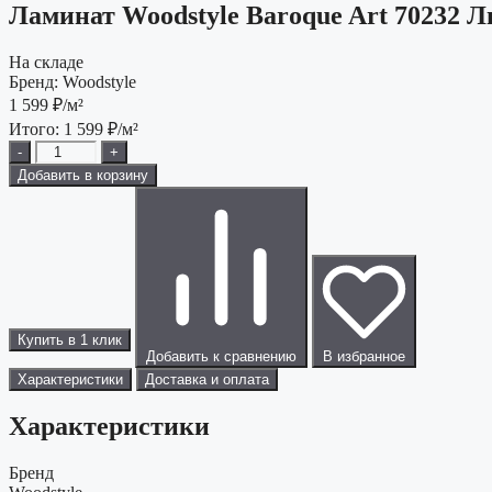
Ламинат Woodstyle Baroque Art 70232 
На складе
Бренд:
Woodstyle
1 599
₽/м²
Итого:
1 599
₽/м²
-
+
Добавить в корзину
Купить в 1 клик
Добавить к сравнению
В избранное
Характеристики
Доставка и оплата
Характеристики
Бренд