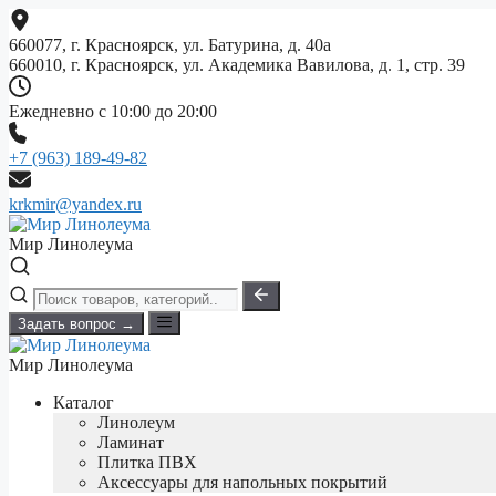
Перейти
к
660077, г. Красноярск, ул. Батурина, д. 40а
содержимому
660010, г. Красноярск, ул. Академика Вавилова, д. 1, стр. 39
Ежедневно с 10:00 до 20:00
+7 (963) 189-49-82
krkmir@yandex.ru
Мир Линолеума
Задать вопрос →
Мир Линолеума
Каталог
Линолеум
Ламинат
Плитка ПВХ
Аксессуары для напольных покрытий