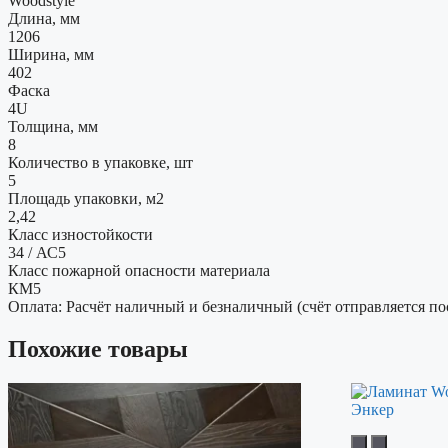
Woodstyle
Длина, мм
1206
Ширина, мм
402
Фаска
4U
Толщина, мм
8
Количество в упаковке, шт
5
Площадь упаковки, м2
2,42
Класс изностойкости
34 / АС5
Класс пожарной опасности материала
КМ5
Оплата: Расчёт наличный и безналичный (счёт отправляется по
Похожие товары