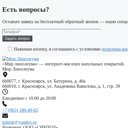
Есть вопросы?
Оставьте заявку на бесплатный обратный звонок — наши специ
Оставьте
это
поле
Нажимая кнопку, я соглашаюсь с условиями
политики ко
пустым.
«Мир линолеума» — интернет-магазин напольных покрытий.
Мир Линолеума
660077, г. Красноярск, ул. Батурина, д. 40а
660010, г. Красноярск, ул. Академика Вавилова, д. 1, стр. 39
Ежедневно с 10:00 до 20:00
+7 (963) 189-49-82
krkmir@yandex.ru
Название: ООО «СИБПОЛ»