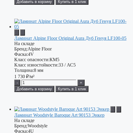
Добавить в корзину
Купить в 1 клик
Ламинат Alpine Floor Original Aura Дуб Генуя LF100-05
На складе
Бренд:
Alpine Floor
Фаска:
4V
Класс опасности:
КМ5
Класс изностойкости:
33 / АС5
Толщина:
8 мм
1 730
₽/м²
-
+
Добавить в корзину
Купить в 1 клик
Ламинат Woodstyle Baroque Art 90153 Энкер
На складе
Бренд:
Woodstyle
Фаска:
4U