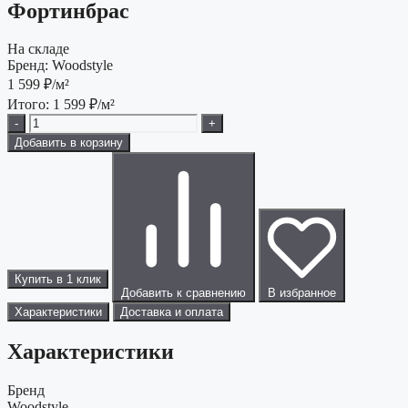
Фортинбрас
На складе
Бренд:
Woodstyle
1 599
₽/м²
Итого:
1 599
₽/м²
-
+
Добавить в корзину
Купить в 1 клик
Добавить к сравнению
В избранное
Характеристики
Доставка и оплата
Характеристики
Бренд
Woodstyle