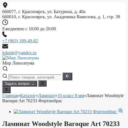
Перейти
к
660077, г. Красноярск, ул. Батурина, д. 40а
содержимому
660010, г. Красноярск, ул. Академика Вавилова, д. 1, стр. 39
Ежедневно с 10:00 до 20:00
+7 (963) 189-49-82
krkmir@yandex.ru
Мир Линолеума
Задать вопрос →
Главная
»
Каталог
»
Ламинат
»
33 класс 8 мм
»
Ламинат Woodstyle
Baroque Art 70233 Фортинбрас
Ламинат Woodstyle Baroque Art 70233