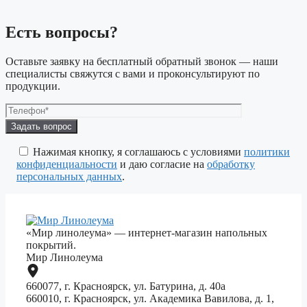
Есть вопросы?
Оставьте заявку на бесплатный обратный звонок — наши
специалисты свяжутся с вами и проконсультируют по
продукции.
Оставьте
это
поле
Нажимая кнопку, я соглашаюсь с условиями
политики
пустым.
конфиденциальности
и даю согласие на
обработку
персональных данных
.
«Мир линолеума» — интернет-магазин напольных
покрытий.
Мир Линолеума
660077, г. Красноярск, ул. Батурина, д. 40а
660010, г. Красноярск, ул. Академика Вавилова, д. 1,