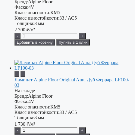
Бренд:
Alpine Floor
Фаска:
4V
Класс опасности:
КМ5
Класс изностойкости:
33 / АС5
Толщина:
8 мм
2 390
₽/м²
-
+
Добавить в корзину
Купить в 1 клик
Ламинат Alpine Floor Original Aura Дуб Феррара LF100-
03
На складе
Бренд:
Alpine Floor
Фаска:
4V
Класс опасности:
КМ5
Класс изностойкости:
33 / АС5
Толщина:
8 мм
1 730
₽/м²
-
+