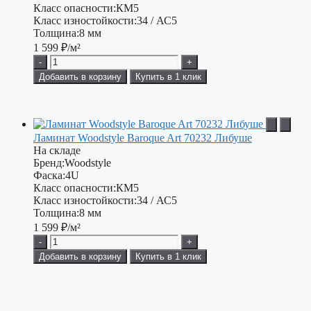
Класс опасности:
КМ5
Класс изностойкости:
34 / АС5
Толщина:
8 мм
1 599
₽/м²
-
+
Добавить в корзину
Купить в 1 клик
Ламинат Woodstyle Baroque Art 70232 Либуше
На складе
Бренд:
Woodstyle
Фаска:
4U
Класс опасности:
КМ5
Класс изностойкости:
34 / АС5
Толщина:
8 мм
1 599
₽/м²
-
+
Добавить в корзину
Купить в 1 клик