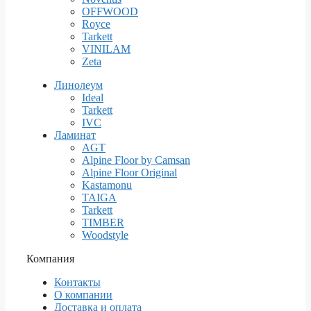
OFFWOOD
Royce
Tarkett
VINILAM
Zeta
Линолеум
Ideal
Tarkett
IVC
Ламинат
AGT
Alpine Floor by Camsan
Alpine Floor Original
Kastamonu
TAIGA
Tarkett
TIMBER
Woodstyle
Компания
Контакты
О компании
Доставка и оплата