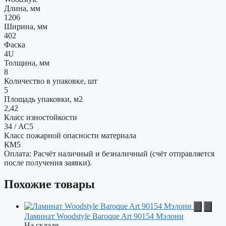
Длина, мм
1206
Ширина, мм
402
Фаска
4U
Толщина, мм
8
Количество в упаковке, шт
5
Площадь упаковки, м2
2,42
Класс изностойкости
34 / АС5
Класс пожарной опасности материала
КМ5
Оплата: Расчёт наличный и безналичный (счёт отправляется
после получения заявки).
Похожие товары
Ламинат Woodstyle Baroque Art 90154 Мэлони
На складе