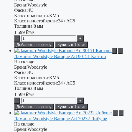
Бренд:
Woodstyle
Фаска:
4U
Класс опасности:
КМ5
Класс изностойкости:
34 / АС5
Толщина:
8 мм
1 599
₽/м²
-
+
Добавить в корзину
Купить в 1 клик
Ламинат Woodstyle Baroque Art 90151 Кантри
На складе
Бренд:
Woodstyle
Фаска:
4U
Класс опасности:
КМ5
Класс изностойкости:
34 / АС5
Толщина:
8 мм
1 599
₽/м²
-
+
Добавить в корзину
Купить в 1 клик
Ламинат Woodstyle Baroque Art 70232 Либуше
На складе
Бренд:
Woodstyle