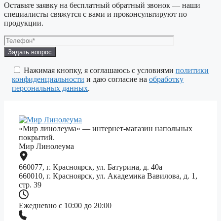
Оставьте заявку на бесплатный обратный звонок — наши
специалисты свяжутся с вами и проконсультируют по
продукции.
Оставьте
это
поле
Нажимая кнопку, я соглашаюсь с условиями
политики
пустым.
конфиденциальности
и даю согласие на
обработку
персональных данных
.
«Мир линолеума» — интернет-магазин напольных
покрытий.
Мир Линолеума
660077, г. Красноярск, ул. Батурина, д. 40а
660010, г. Красноярск, ул. Академика Вавилова, д. 1,
стр. 39
Ежедневно с 10:00 до 20:00