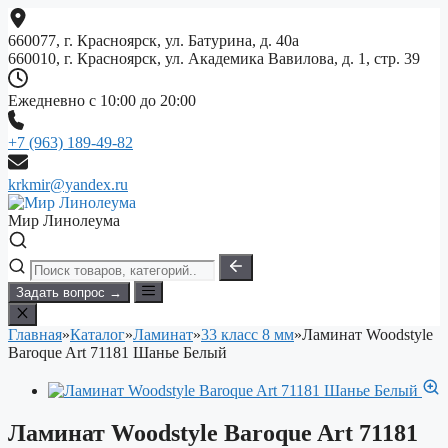
Перейти
к
660077, г. Красноярск, ул. Батурина, д. 40а
содержимому
660010, г. Красноярск, ул. Академика Вавилова, д. 1, стр. 39
Ежедневно с 10:00 до 20:00
+7 (963) 189-49-82
krkmir@yandex.ru
Мир Линолеума
Задать вопрос →
Главная
»
Каталог
»
Ламинат
»
33 класс 8 мм
»
Ламинат Woodstyle
Baroque Art 71181 Шанье Белый
Ламинат Woodstyle Baroque Art 71181