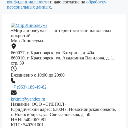
пустым.
конфиденциальности
и даю согласие на
обработку
персональных данных
.
«Мир линолеума» — интернет-магазин напольных
покрытий.
Мир Линолеума
660077, г. Красноярск, ул. Батурина, д. 40а
660010, г. Красноярск, ул. Академика Вавилова, д. 1,
стр. 39
Ежедневно с 10:00 до 20:00
+7 (963) 189-49-82
krkmir@yandex.ru
Название: ООО «СИБПОЛ»
Юридический адрес: 630047, Новосибирская область,
г. Новосибирск, ул. Светлановская, д. 50
ИНН: 5402067981
КПП: 540201001