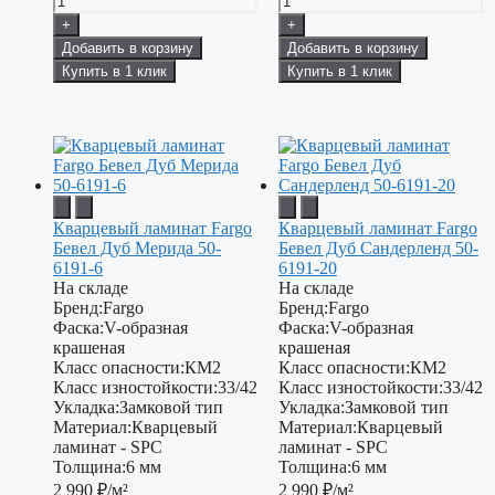
+
+
Добавить в корзину
Добавить в корзину
Купить в 1 клик
Купить в 1 клик
Кварцевый ламинат Fargo
Кварцевый ламинат Fargo
Бевел Дуб Мерида 50-
Бевел Дуб Сандерленд 50-
6191-6
6191-20
На складе
На складе
Бренд:
Fargo
Бренд:
Fargo
Фаска:
V-образная
Фаска:
V-образная
крашеная
крашеная
Класс опасности:
КМ2
Класс опасности:
КМ2
Класс изностойкости:
33/42
Класс изностойкости:
33/42
Укладка:
Замковой тип
Укладка:
Замковой тип
Материал:
Кварцевый
Материал:
Кварцевый
ламинат - SPC
ламинат - SPC
Толщина:
6 мм
Толщина:
6 мм
2 990
₽/м²
2 990
₽/м²