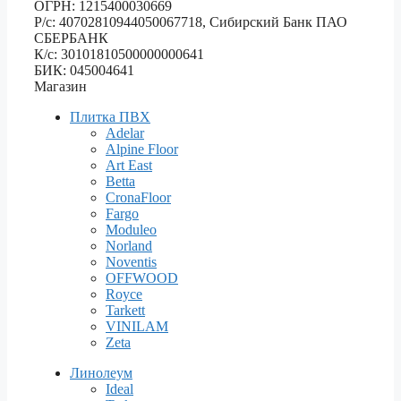
ОГРН: 1215400030669
Р/с: 40702810944050067718, Сибирский Банк ПАО
СБЕРБАНК
К/с: 30101810500000000641
БИК: 045004641
Магазин
Плитка ПВХ
Adelar
Alpine Floor
Art East
Betta
CronaFloor
Fargo
Moduleo
Norland
Noventis
OFFWOOD
Royce
Tarkett
VINILAM
Zeta
Линолеум
Ideal