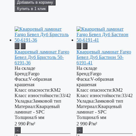
Добавить в корзину
Купить в 1 клик
Кварцевый ламинат Fargo
Кварцевый ламинат Fargo
Бевел Дуб Бристоль 50-
Бевел Дуб Бастион 50-
6191-36
6191-41
На складе
На складе
Бренд:
Fargo
Бренд:
Fargo
Фаска:
V-образная
Фаска:
V-образная
крашеная
крашеная
Класс опасности:
КМ2
Класс опасности:
КМ2
Класс изностойкости:
33/42
Класс изностойкости:
33/42
Укладка:
Замковой тип
Укладка:
Замковой тип
Материал:
Кварцевый
Материал:
Кварцевый
ламинат - SPC
ламинат - SPC
Толщина:
6 мм
Толщина:
6 мм
2 990
₽/м²
2 990
₽/м²
-
-