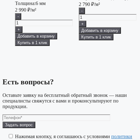
Толщина:
6 мм
2 790
₽/м²
2 990
₽/м²
-
-
+
+
Добавить в корзину
Добавить в корзину
Купить в 1 клик
Купить в 1 клик
Есть вопросы?
Оставьте заявку на бесплатный обратный звонок — наши
специалисты свяжутся с вами и проконсультируют по
продукции.
Оставьте
это
поле
Нажимая кнопку, я соглашаюсь с условиями
политики