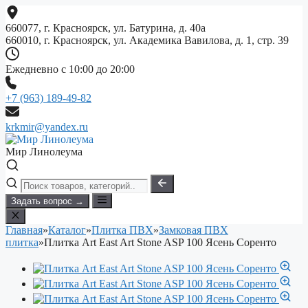
Перейти
к
660077, г. Красноярск, ул. Батурина, д. 40а
содержимому
660010, г. Красноярск, ул. Академика Вавилова, д. 1, стр. 39
Ежедневно с 10:00 до 20:00
+7 (963) 189-49-82
krkmir@yandex.ru
Мир Линолеума
Задать вопрос →
Главная
»
Каталог
»
Плитка ПВХ
»
Замковая ПВХ
плитка
»
Плитка Art East Art Stone ASP 100 Ясень Соренто