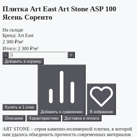
Плитка Art East Art Stone ASP 100
Ясень Соренто
На складе
Бренд:
Art East
2 300
₽/м²
Итого:
2 300
₽/м²
-
+
Добавить в корзину
Купить в 1 клик
Добавить к сравнению
В избранное
Описание
Характеристики
Доставка и оплата
ART STONE – серия каменно-полимерной плитки, в которой
нам удалось объединить прочность современных материалов