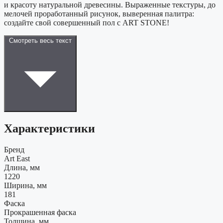
и красоту натуральной древесины. Выраженные текстуры, до
мелочей проработанный рисунок, выверенная палитра:
создайте свой совершенный пол с ART STONE!
Смотреть весь текст
Характеристики
Бренд
Art East
Длина, мм
1220
Ширина, мм
181
Фаска
Прокрашенная фаска
Толщина, мм