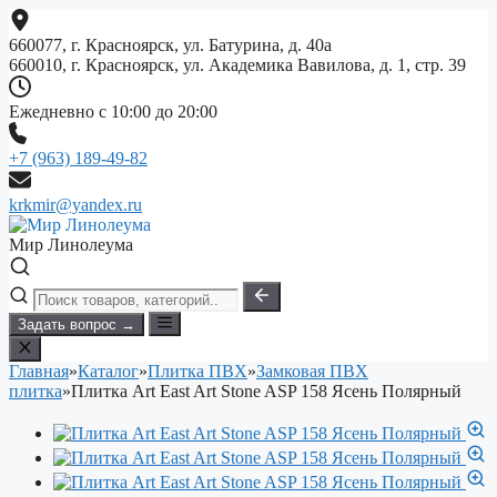
Перейти
к
660077, г. Красноярск, ул. Батурина, д. 40а
содержимому
660010, г. Красноярск, ул. Академика Вавилова, д. 1, стр. 39
Ежедневно с 10:00 до 20:00
+7 (963) 189-49-82
krkmir@yandex.ru
Мир Линолеума
Задать вопрос →
Главная
»
Каталог
»
Плитка ПВХ
»
Замковая ПВХ
плитка
»
Плитка Art East Art Stone ASP 158 Ясень Полярный