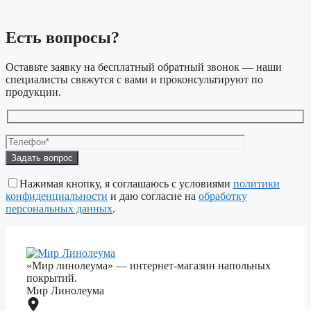
Есть вопросы?
Оставьте заявку на бесплатный обратный звонок — наши
специалисты свяжутся с вами и проконсультируют по
продукции.
Оставьте
это
поле
Нажимая кнопку, я соглашаюсь с условиями
политики
пустым.
конфиденциальности
и даю согласие на
обработку
персональных данных
.
«Мир линолеума» — интернет-магазин напольных
покрытий.
Мир Линолеума