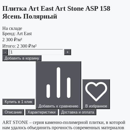
Плитка Art East Art Stone ASP 158
Ясень Полярный
На складе
Бренд:
Art East
2 300
₽/м²
Итого:
2 300
₽/м²
-
+
Добавить в корзину
Купить в 1 клик
Добавить к сравнению
В избранное
Описание
Характеристики
Доставка и оплата
ART STONE – серия каменно-полимерной плитки, в которой
нам удалось объединить прочность современных материалов