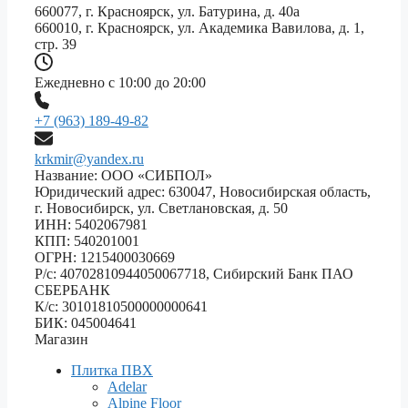
660077, г. Красноярск, ул. Батурина, д. 40а
660010, г. Красноярск, ул. Академика Вавилова, д. 1,
стр. 39
Ежедневно с 10:00 до 20:00
+7 (963) 189-49-82
krkmir@yandex.ru
Название: ООО «СИБПОЛ»
Юридический адрес: 630047, Новосибирская область,
г. Новосибирск, ул. Светлановская, д. 50
ИНН: 5402067981
КПП: 540201001
ОГРН: 1215400030669
Р/с: 40702810944050067718, Сибирский Банк ПАО
СБЕРБАНК
К/с: 30101810500000000641
БИК: 045004641
Магазин
Плитка ПВХ
Adelar
Alpine Floor