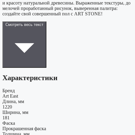
и красоту натуральной древесины. Выраженные текстуры, до
мелочей проработанный рисунок, выверенная палитра:
создайте свой совершенный пол с ART STONE!
Смотреть весь текст
Характеристики
Бренд
Art East
Длина, мм
1220
Ширина, мм
181
Фаска
Прокрашенная фаска
Толщина, мм