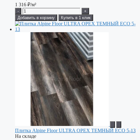
1 316
₽/м²
-
+
Добавить в корзину
Купить в 1 клик
Плитка Alpine Floor ULTRA ОРЕХ ТЕМНЫЙ ECO 5-13
На складе