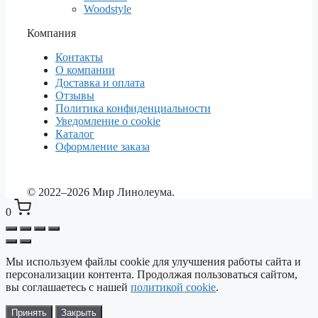
Woodstyle
Компания
Контакты
О компании
Доставка и оплата
Отзывы
Политика конфиденциальности
Уведомление о cookie
Каталог
Оформление заказа
© 2022–2026 Мир Линолеума.
0
Мы используем файлы cookie для улучшения работы сайта и
Выберите ваш город
✕
персонализации контента. Продолжая пользоваться сайтом,
Сейчас: Красноярск
вы соглашаетесь с нашей
политикой cookie
.
Принять
Закрыть
Красноярск