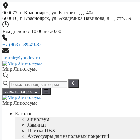
Перейти
к
660077, г. Красноярск, ул. Батурина, д. 40а
содержимому
660010, г. Красноярск, ул. Академика Вавилова, д. 1, стр. 39
Ежедневно с 10:00 до 20:00
+7 (963) 189-49-82
krkmir@yandex.ru
Мир Линолеума
Задать вопрос →
Мир Линолеума
Каталог
Линолеум
Ламинат
Плитка ПВХ
Аксессуары для напольных покрытий