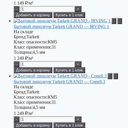
1 149
₽/м²
-
+
Добавить в корзину
Купить в 1 клик
Бытовой линолеум Tarkett GRAND — IRVING 1
На складе
Бренд:
Tarkett
Класс опасности:
КМ5
Класс применения:
31
Толщина:
4,5 мм
1 249
₽/м²
-
+
Добавить в корзину
Купить в 1 клик
Бытовой линолеум Tarkett GRAND — Copell 3
На складе
Бренд:
Tarkett
Класс опасности:
КМ5
Класс применения:
31
Толщина:
4,5 мм
1 249
₽/м²
-
+
Добавить в корзину
Купить в 1 клик