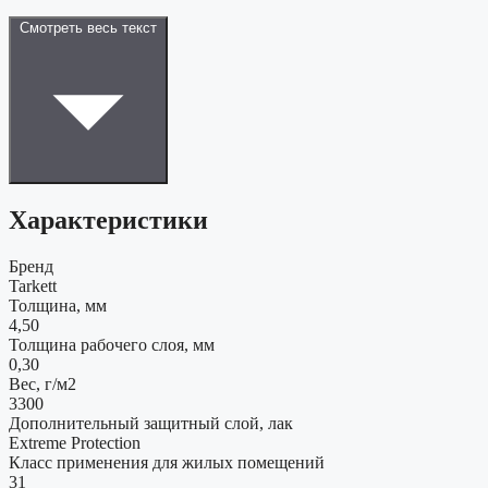
Смотреть весь текст
Характеристики
Бренд
Tarkett
Толщина, мм
4,50
Толщина рабочего слоя, мм
0,30
Вес, г/м2
3300
Дополнительный защитный слой, лак
Extreme Protection
Класс применения для жилых помещений
31