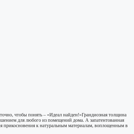
статочно, чтобы понять – «Идеал найден!»Грандиозная толщина
ешением для любого из помещений дома. А запатентованная
я прикосновения к натуральным материалам, воплощенным в