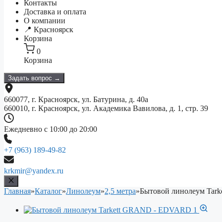
Контакты
Доставка и оплата
О компании
📍 Красноярск
Корзина
0
Корзина
Задать вопрос →
660077, г. Красноярск, ул. Батурина, д. 40а
660010, г. Красноярск, ул. Академика Вавилова, д. 1, стр. 39
Ежедневно с 10:00 до 20:00
+7 (963) 189-49-82
krkmir@yandex.ru
Главная
»
Каталог
»
Линолеум
»
2,5 метра
»
Бытовой линолеум Ta