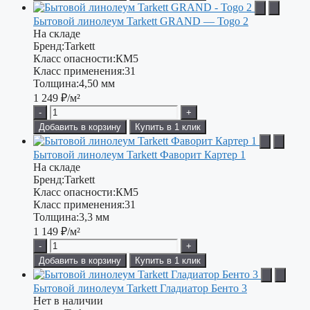
Бытовой линолеум Tarkett GRAND — Togo 2
На складе
Бренд:
Tarkett
Класс опасности:
КМ5
Класс применения:
31
Толщина:
4,50 мм
1 249
₽/м²
-
+
Добавить в корзину
Купить в 1 клик
Бытовой линолеум Tarkett Фаворит Картер 1
На складе
Бренд:
Tarkett
Класс опасности:
КМ5
Класс применения:
31
Толщина:
3,3 мм
1 149
₽/м²
-
+
Добавить в корзину
Купить в 1 клик
Бытовой линолеум Tarkett Гладиатор Бенто 3
Нет в наличии