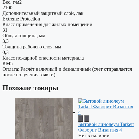
Вес, г/м2
2100
Дополнительный защитный слой, лак
Extreme Protection
Класс применения для жилых помещений
31
Общая толщина, мм
3,3
Толщина рабочего слоя, мм
0,3
Класс пожарной опасности материала
КМ5
Оплата: Расчёт наличный и безналичный (счёт отправляется
после получения заявки).
Похожие товары
Бытовой линолеум Tarkett
Фаворит Византия 4
Нет в наличии