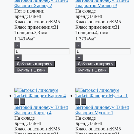
Бытовой линолеум Tarkett
Бытовой линолеум Tarkett
Фаворит Харлоу 2
Гладиатор Миллер 3
Нет в наличии
На складе
Бренд:
Tarkett
Бренд:
Tarkett
Класс опасности:
КМ5
Класс опасности:
КМ5
Класс применения:
31
Класс применения:
31
Толщина:
3,3 мм
Толщина:
4,5 мм
1 149
₽/м²
1 379
₽/м²
-
-
+
+
Добавить в корзину
Добавить в корзину
Купить в 1 клик
Купить в 1 клик
Бытовой линолеум Tarkett
Бытовой линолеум Tarkett
Фаворит Картер 4
Фаворит Мускат 1
На складе
На складе
Бренд:
Tarkett
Бренд:
Tarkett
Класс опасности:
КМ5
Класс опасности:
КМ5