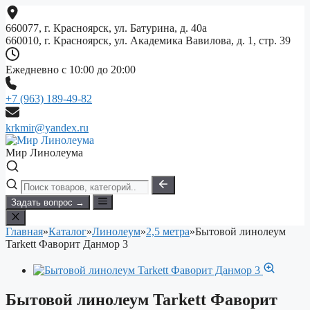
Перейти
к
660077, г. Красноярск, ул. Батурина, д. 40а
содержимому
660010, г. Красноярск, ул. Академика Вавилова, д. 1, стр. 39
Ежедневно с 10:00 до 20:00
+7 (963) 189-49-82
krkmir@yandex.ru
Мир Линолеума
Задать вопрос →
Главная
»
Каталог
»
Линолеум
»
2,5 метра
»
Бытовой линолеум
Tarkett Фаворит Данмор 3
Бытовой линолеум Tarkett Фаворит