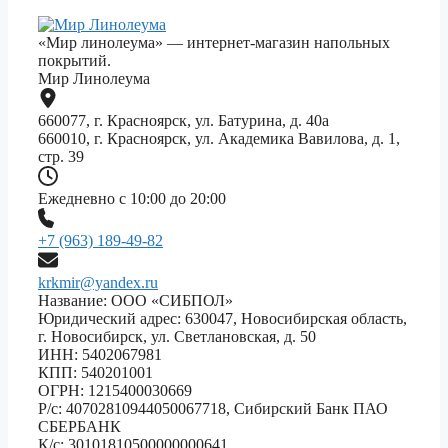
«Мир линолеума» — интернет-магазин напольных
покрытий.
Мир Линолеума
660077, г. Красноярск, ул. Батурина, д. 40а
660010, г. Красноярск, ул. Академика Вавилова, д. 1,
стр. 39
Ежедневно с 10:00 до 20:00
+7 (963) 189-49-82
krkmir@yandex.ru
Название: ООО «СИБПОЛ»
Юридический адрес: 630047, Новосибирская область,
г. Новосибирск, ул. Светлановская, д. 50
ИНН: 5402067981
КПП: 540201001
ОГРН: 1215400030669
Р/с: 40702810944050067718, Сибирский Банк ПАО
СБЕРБАНК
К/с: 30101810500000000641