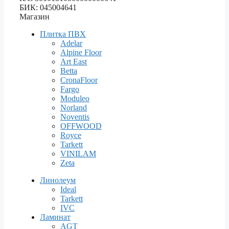
БИК: 045004641
Магазин
Плитка ПВХ
Adelar
Alpine Floor
Art East
Betta
CronaFloor
Fargo
Moduleo
Norland
Noventis
OFFWOOD
Royce
Tarkett
VINILAM
Zeta
Линолеум
Ideal
Tarkett
IVC
Ламинат
AGT