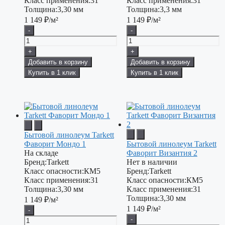
Класс применения:
31
Класс применения:
31
Толщина:
3,30 мм
Толщина:
3,3 мм
1 149
₽/м²
1 149
₽/м²
-
-
+
+
Добавить в корзину
Добавить в корзину
Купить в 1 клик
Купить в 1 клик
Бытовой линолеум Tarkett
Фаворит Мондо 1
Бытовой линолеум Tarkett
На складе
Фаворит Византия 2
Бренд:
Tarkett
Нет в наличии
Класс опасности:
КМ5
Бренд:
Tarkett
Класс применения:
31
Класс опасности:
КМ5
Толщина:
3,30 мм
Класс применения:
31
Толщина:
3,30 мм
1 149
₽/м²
1 149
₽/м²
-
-