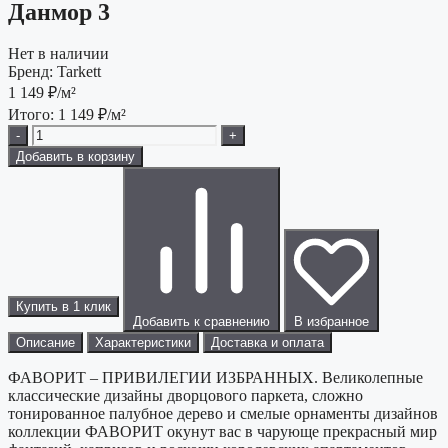
Данмор 3
Нет в наличии
Бренд:
Tarkett
1 149
₽/м²
Итого:
1 149
₽/м²
-
+
Добавить в корзину
Купить в 1 клик
Добавить к сравнению
В избранное
Описание
Характеристики
Доставка и оплата
ФАВОРИТ – ПРИВИЛЕГИИ ИЗБРАННЫХ. Великолепные
классические дизайны дворцового паркета, сложно
тонированное палубное дерево и смелые орнаменты дизайнов
коллекции ФАВОРИТ окунут вас в чарующе прекрасный мир