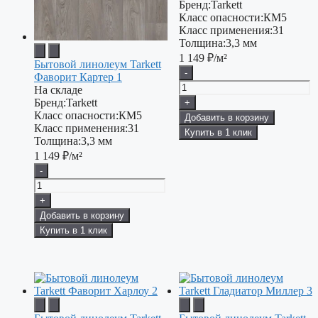
Бренд:
Tarkett
Класс опасности:
КМ5
Класс применения:
31
Толщина:
3,3 мм
1 149
₽/м²
Бытовой линолеум Tarkett
-
Фаворит Картер 1
На складе
Бренд:
Tarkett
+
Класс опасности:
КМ5
Добавить в корзину
Класс применения:
31
Купить в 1 клик
Толщина:
3,3 мм
1 149
₽/м²
-
+
Добавить в корзину
Купить в 1 клик