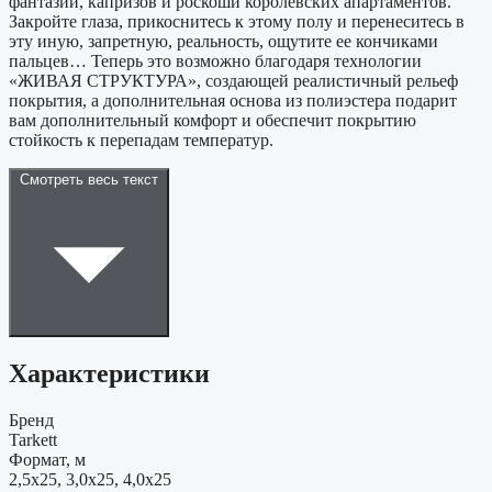
фантазий, капризов и роскоши королевских апартаментов.
Закройте глаза, прикоснитесь к этому полу и перенеситесь в
эту иную, запретную, реальность, ощутите ее кончиками
пальцев… Теперь это возможно благодаря технологии
«ЖИВАЯ СТРУКТУРА», создающей реалистичный рельеф
покрытия, а дополнительная основа из полиэстера подарит
вам дополнительный комфорт и обеспечит покрытию
стойкость к перепадам температур.
Смотреть весь текст
Характеристики
Бренд
Tarkett
Формат, м
2,5x25, 3,0x25, 4,0x25