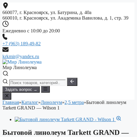
Перейти
к
660077, г. Красноярск, ул. Батурина, д. 40а
содержимому
660010, г. Красноярск, ул. Академика Вавилова, д. 1, стр. 39
Ежедневно с 10:00 до 20:00
+7 (963) 189-49-82
krkmir@yandex.ru
Мир Линолеума
Задать вопрос →
Главная
»
Каталог
»
Линолеум
»
2,5 метра
»
Бытовой линолеум
Tarkett GRAND — Wilson 1
Бытовой линолеум Tarkett GRAND —