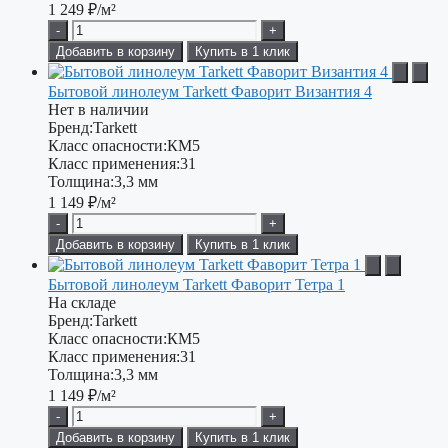
1 249
₽/м²
-
+
Добавить в корзину
Купить в 1 клик
Бытовой линолеум Tarkett Фаворит Византия 4
Нет в наличии
Бренд:
Tarkett
Класс опасности:
КМ5
Класс применения:
31
Толщина:
3,3 мм
1 149
₽/м²
-
+
Добавить в корзину
Купить в 1 клик
Бытовой линолеум Tarkett Фаворит Тетра 1
На складе
Бренд:
Tarkett
Класс опасности:
КМ5
Класс применения:
31
Толщина:
3,3 мм
1 149
₽/м²
-
+
Добавить в корзину
Купить в 1 клик