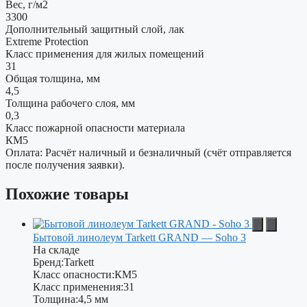
Вес, г/м2
3300
Дополнительный защитный слой, лак
Extreme Protection
Класс применения для жилых помещений
31
Общая толщина, мм
4,5
Толщина рабочего слоя, мм
0,3
Класс пожарной опасности материала
КМ5
Оплата: Расчёт наличный и безналичный (счёт отправляется
после получения заявки).
Похожие товары
Бытовой линолеум Tarkett GRAND — Soho 3
На складе
Бренд:
Tarkett
Класс опасности:
КМ5
Класс применения:
31
Толщина:
4,5 мм