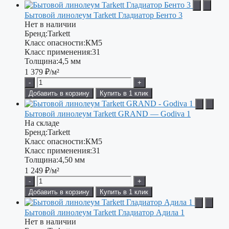
Бытовой линолеум Tarkett Гладиатор Бенто 3
Нет в наличии
Бренд:
Tarkett
Класс опасности:
КМ5
Класс применения:
31
Толщина:
4,5 мм
1 379
₽/м²
-
+
Добавить в корзину
Купить в 1 клик
Бытовой линолеум Tarkett GRAND — Godiva 1
На складе
Бренд:
Tarkett
Класс опасности:
КМ5
Класс применения:
31
Толщина:
4,50 мм
1 249
₽/м²
-
+
Добавить в корзину
Купить в 1 клик
Бытовой линолеум Tarkett Гладиатор Адила 1
Нет в наличии