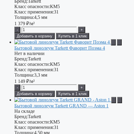
Бренд:
Tarkett
Класс опасности:
КМ5
Класс применения:
31
Толщина:
4,5 мм
1 379
₽/м²
-
+
Добавить в корзину
Купить в 1 клик
Бытовой линолеум Tarkett Фаворит Поэма 4
Нет в наличии
Бренд:
Tarkett
Класс опасности:
КМ5
Класс применения:
31
Толщина:
3,3 мм
1 149
₽/м²
-
+
Добавить в корзину
Купить в 1 клик
Бытовой линолеум Tarkett GRAND — Aston 1
На складе
Бренд:
Tarkett
Класс опасности:
КМ5
Класс применения:
31
Толщина:
4,50 мм