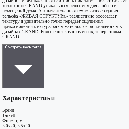
дизайнов и великолепная плотность покрытия – все это делает
коллекцию GRAND уникальным решением для любого из
помещений дома. А запатентованная технология создания
рельефа «ЖИВАЯ СТРУКТУРА» реалистично воссоздает
текстуру и удивительно точно передает ощущения
прикосновения к натуральным материалам, воплощенным в
дизайнах GRAND. Больше нет компромиссов, теперь только
GRAND!
Смотреть весь текст
Характеристики
Бренд
Tarkett
Формат, м
3,0x20, 3,5x20