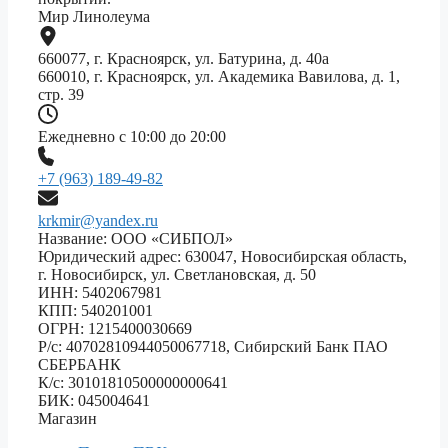
Мир Линолеума
660077, г. Красноярск, ул. Батурина, д. 40а
660010, г. Красноярск, ул. Академика Вавилова, д. 1,
стр. 39
Ежедневно с 10:00 до 20:00
+7 (963) 189-49-82
krkmir@yandex.ru
Название: ООО «СИБПОЛ»
Юридический адрес: 630047, Новосибирская область,
г. Новосибирск, ул. Светлановская, д. 50
ИНН: 5402067981
КПП: 540201001
ОГРН: 1215400030669
Р/с: 40702810944050067718, Сибирский Банк ПАО
СБЕРБАНК
К/с: 30101810500000000641
БИК: 045004641
Магазин