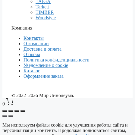
TAIGA
Tarkett
TIMBER
Woodstyle
Компания
Контакты
О компании
Доставка и оплата
Отзывы
Политика конфиденциальности
Уведомление о cookie
Каталог
Оформление заказа
© 2022–2026 Мир Линолеума.
0
Мы используем файлы cookie для улучшения работы сайта и
Выберите ваш город
✕
персонализации контента. Продолжая пользоваться сайтом,
Сейчас: Красноярск