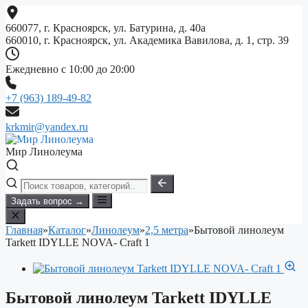
Перейти
к
660077, г. Красноярск, ул. Батурина, д. 40а
содержимому
660010, г. Красноярск, ул. Академика Вавилова, д. 1, стр. 39
Ежедневно с 10:00 до 20:00
+7 (963) 189-49-82
krkmir@yandex.ru
Мир Линолеума
Задать вопрос →
Главная
»
Каталог
»
Линолеум
»
2,5 метра
»
Бытовой линолеум
Tarkett IDYLLE NOVA- Craft 1
Бытовой линолеум Tarkett IDYLLE