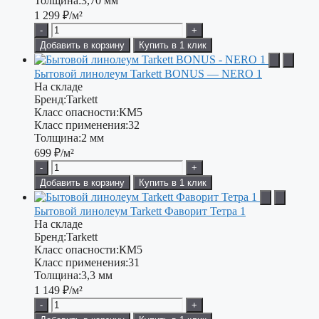
Толщина:
3,70 мм
1 299
₽/м²
-
+
Добавить в корзину
Купить в 1 клик
Бытовой линолеум Tarkett BONUS — NERO 1
На складе
Бренд:
Tarkett
Класс опасности:
КМ5
Класс применения:
32
Толщина:
2 мм
699
₽/м²
-
+
Добавить в корзину
Купить в 1 клик
Бытовой линолеум Tarkett Фаворит Тетра 1
На складе
Бренд:
Tarkett
Класс опасности:
КМ5
Класс применения:
31
Толщина:
3,3 мм
1 149
₽/м²
-
+