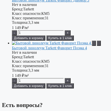
Бытовой линолеум Tarkett Фаворит Данмор 3
Нет в наличии
Бренд:
Tarkett
Класс опасности:
КМ5
Класс применения:
31
Толщина:
3,3 мм
1 149
₽/м²
-
+
Добавить в корзину
Купить в 1 клик
Бытовой линолеум Tarkett Фаворит Поэма 4
Нет в наличии
Бренд:
Tarkett
Класс опасности:
КМ5
Класс применения:
31
Толщина:
3,3 мм
1 149
₽/м²
-
+
Добавить в корзину
Купить в 1 клик
Есть вопросы?