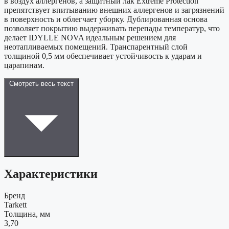
в воздух аллергенов, а защитный лак Extreme Protection
препятствует впитыванию внешних аллергенов и загрязнений
в поверхность и облегчает уборку. Дублированная основа
позволяет покрытию выдерживать перепады температур, что
делает IDYLLE NOVA идеальным решением для
неотапливаемых помещений. Транспарентный слой
толщиной 0,5 мм обеспечивает устойчивость к ударам и
царапинам.
Смотреть весь текст
Характеристики
Бренд
Tarkett
Толщина, мм
3,70