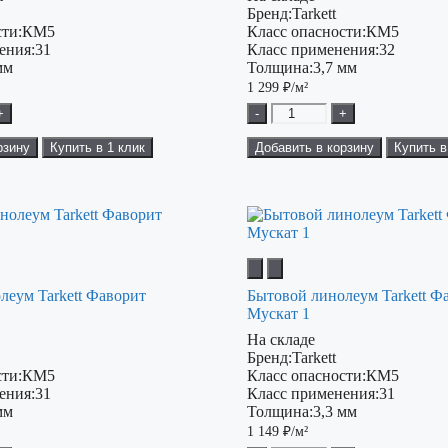
Бренд:
Tarkett
ти:
КМ5
Класс опасности:
КМ5
ения:
31
Класс применения:
32
мм
Толщина:
3,7 мм
1 299
₽/м²
+
-
+
рзину
Купить в 1 клик
Добавить в корзину
Купить в
леум Tarkett Фаворит
Бытовой линолеум Tarkett Ф
Мускат 1
На складе
Бренд:
Tarkett
ти:
КМ5
Класс опасности:
КМ5
ения:
31
Класс применения:
31
мм
Толщина:
3,3 мм
1 149
₽/м²