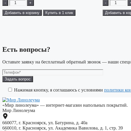
-
+
-
Добавить в корзину
Купить в 1 клик
Добавить в ко
Есть вопросы?
Оставьте заявку на бесплатный обратный звонок — наши специ
Оставьте
это
поле
Нажимая кнопку, я соглашаюсь с условиями
политики ко
пустым.
«Мир линолеума» — интернет-магазин напольных покрытий.
Мир Линолеума
660077, г. Красноярск, ул. Батурина, д. 40а
660010, г. Красноярск, ул. Академика Вавилова, д. 1, стр. 39