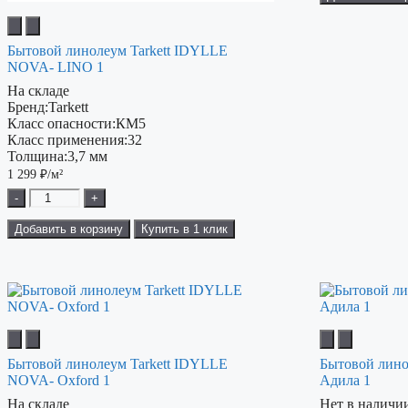
Бытовой линолеум Tarkett IDYLLE
NOVA- LINO 1
На складе
Бренд:
Tarkett
Класс опасности:
КМ5
Класс применения:
32
Толщина:
3,7 мм
1 299
₽/м²
-
+
Добавить в корзину
Купить в 1 клик
Бытовой линолеум Tarkett IDYLLE
Бытовой лино
NOVA- Oxford 1
Адила 1
На складе
Нет в наличи