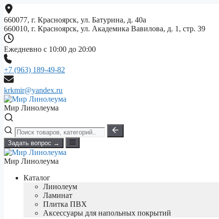
Перейти
к
660077, г. Красноярск, ул. Батурина, д. 40а
содержимому
660010, г. Красноярск, ул. Академика Вавилова, д. 1, стр. 39
Ежедневно с 10:00 до 20:00
+7 (963) 189-49-82
krkmir@yandex.ru
Мир Линолеума
Задать вопрос →
Мир Линолеума
Каталог
Линолеум
Ламинат
Плитка ПВХ
Аксессуары для напольных покрытий