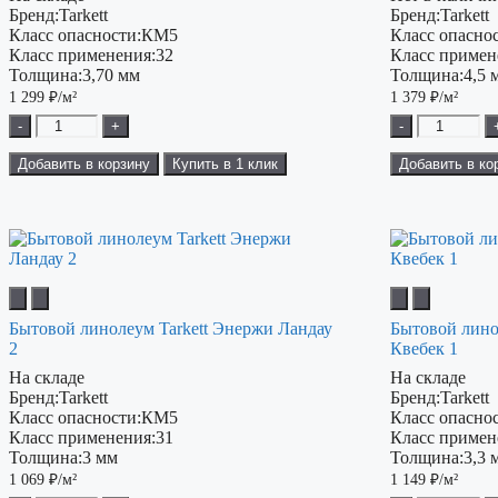
Бренд:
Tarkett
Бренд:
Tarkett
Класс опасности:
КМ5
Класс опаснос
Класс применения:
32
Класс примен
Толщина:
3,70 мм
Толщина:
4,5 
1 299
₽/м²
1 379
₽/м²
-
+
-
Добавить в корзину
Купить в 1 клик
Добавить в ко
Бытовой линолеум Tarkett Энержи Ландау
Бытовой лино
2
Квебек 1
На складе
На складе
Бренд:
Tarkett
Бренд:
Tarkett
Класс опасности:
КМ5
Класс опаснос
Класс применения:
31
Класс примен
Толщина:
3 мм
Толщина:
3,3 
1 069
₽/м²
1 149
₽/м²