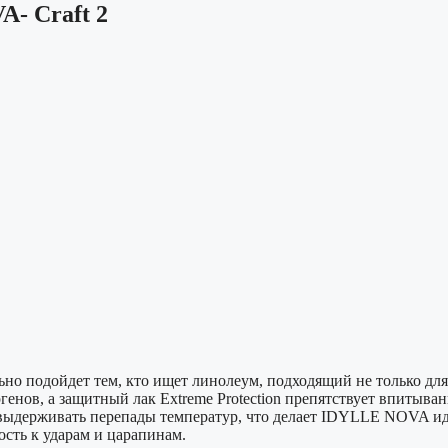
- Craft 2
подойдет тем, кто ищет линолеум, подходящий не только для г
енов, а защитный лак Extreme Protection препятствует впитыва
ю выдерживать перепады температур, что делает IDYLLE NOVA 
сть к ударам и царапинам.