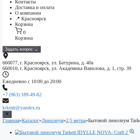
Контакты
Доставка и оплата
О компании
📍 Красноярск
Корзина
0
Корзина
Задать вопрос →
660077, г. Красноярск, ул. Батурина, д. 40а
660010, г. Красноярск, ул. Академика Вавилова, д. 1, стр. 39
Ежедневно с 10:00 до 20:00
+7 (963) 189-49-82
krkmir@yandex.ru
Главная
»
Каталог
»
Линолеум
»
2,5 метра
»
Бытовой линолеум Tark