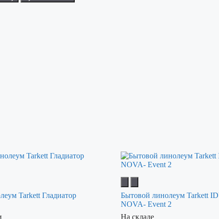
леум Tarkett Гладиатор
Бытовой линолеум Tarkett 
NOVA- Event 2
и
На складе