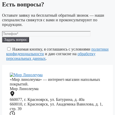
Есть вопросы?
Оставьте заявку на бесплатный обратный звонок — наши
специалисты свяжутся с вами и проконсультируют по
продукции.
Оставьте
это
поле
Нажимая кнопку, я соглашаюсь с условиями
политики
пустым.
конфиденциальности
и даю согласие на
обработку
персональных данных
.
«Мир линолеума» — интернет-магазин напольных
покрытий.
Мир Линолеума
660077, г. Красноярск, ул. Батурина, д. 40а
660010, г. Красноярск, ул. Академика Вавилова, д. 1,
стр. 39