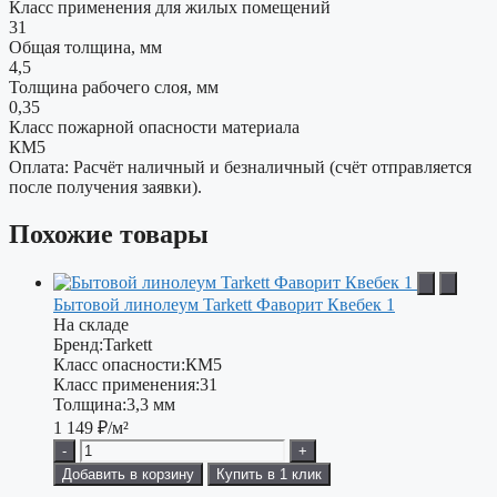
Класс применения для жилых помещений
31
Общая толщина, мм
4,5
Толщина рабочего слоя, мм
0,35
Класс пожарной опасности материала
КМ5
Оплата: Расчёт наличный и безналичный (счёт отправляется
после получения заявки).
Похожие товары
Бытовой линолеум Tarkett Фаворит Квебек 1
На складе
Бренд:
Tarkett
Класс опасности:
КМ5
Класс применения:
31
Толщина:
3,3 мм
1 149
₽/м²
-
+
Добавить в корзину
Купить в 1 клик