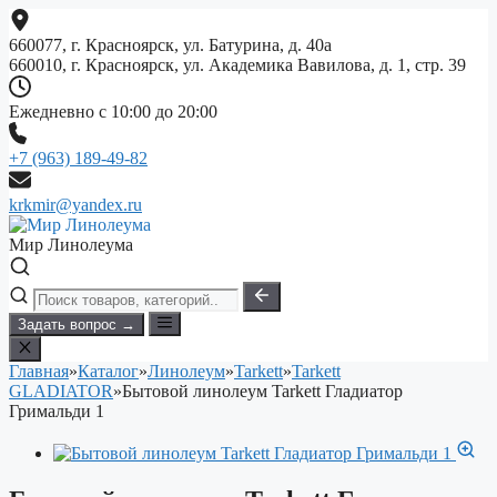
Перейти
к
660077, г. Красноярск, ул. Батурина, д. 40а
содержимому
660010, г. Красноярск, ул. Академика Вавилова, д. 1, стр. 39
Ежедневно с 10:00 до 20:00
+7 (963) 189-49-82
krkmir@yandex.ru
Мир Линолеума
Задать вопрос →
Главная
»
Каталог
»
Линолеум
»
Tarkett
»
Tarkett
GLADIATOR
»
Бытовой линолеум Tarkett Гладиатор
Гримальди 1