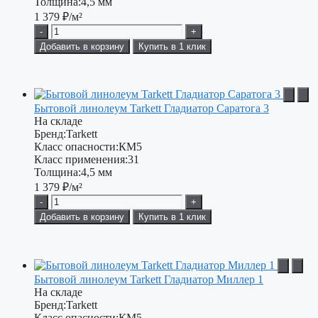
Толщина:
4,5 мм
1 379
₽/м²
-
+
Добавить в корзину
Купить в 1 клик
Бытовой линолеум Tarkett Гладиатор Саратога 3
На складе
Бренд:
Tarkett
Класс опасности:
КМ5
Класс применения:
31
Толщина:
4,5 мм
1 379
₽/м²
-
+
Добавить в корзину
Купить в 1 клик
Бытовой линолеум Tarkett Гладиатор Миллер 1
На складе
Бренд:
Tarkett
Класс опасности:
КМ5