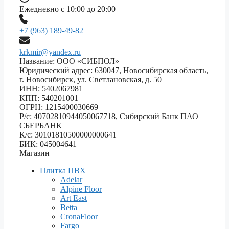
Ежедневно с 10:00 до 20:00
+7 (963) 189-49-82
krkmir@yandex.ru
Название: ООО «СИБПОЛ»
Юридический адрес: 630047, Новосибирская область,
г. Новосибирск, ул. Светлановская, д. 50
ИНН: 5402067981
КПП: 540201001
ОГРН: 1215400030669
Р/с: 40702810944050067718, Сибирский Банк ПАО
СБЕРБАНК
К/с: 30101810500000000641
БИК: 045004641
Магазин
Плитка ПВХ
Adelar
Alpine Floor
Art East
Betta
CronaFloor
Fargo