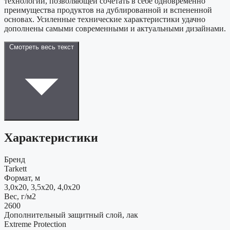
технологии, позволяющей сочетать в себе одновременно
преимущества продуктов на дублированной и вспененной
основах. Усиленные технические характеристики удачно
дополнены самыми современными и актуальными дизайнами.
Смотреть весь текст
Характеристики
Бренд
Tarkett
Формат, м
3,0x20, 3,5x20, 4,0x20
Вес, г/м2
2600
Дополнительный защитный слой, лак
Extreme Protection