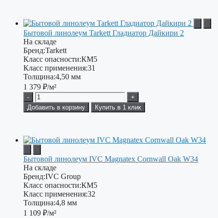
Бытовой линолеум Tarkett Гладиатор Дайкири 2
На складе
Бренд:
Tarkett
Класс опасности:
КМ5
Класс применения:
31
Толщина:
4,50 мм
1 379
₽/м²
-
+
Добавить в корзину
Купить в 1 клик
Бытовой линолеум IVC Magnatex Cornwall Oak W34
На складе
Бренд:
IVC Group
Класс опасности:
КМ5
Класс применения:
32
Толщина:
4,8 мм
1 109
₽/м²