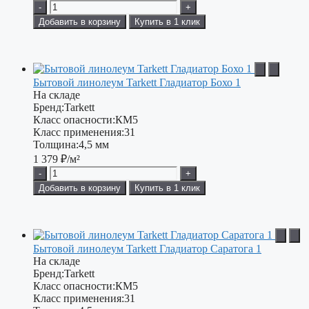
-
+
Добавить в корзину
Купить в 1 клик
Бытовой линолеум Tarkett Гладиатор Бохо 1
На складе
Бренд:
Tarkett
Класс опасности:
КМ5
Класс применения:
31
Толщина:
4,5 мм
1 379
₽/м²
-
+
Добавить в корзину
Купить в 1 клик
Бытовой линолеум Tarkett Гладиатор Саратога 1
На складе
Бренд:
Tarkett
Класс опасности:
КМ5
Класс применения:
31