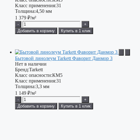
Класс применения:
31
Толщина:
4,50 мм
1 379
₽/м²
-
+
Добавить в корзину
Купить в 1 клик
Бытовой линолеум Tarkett Фаворит Данмор 3
Нет в наличии
Бренд:
Tarkett
Класс опасности:
КМ5
Класс применения:
31
Толщина:
3,3 мм
1 149
₽/м²
-
+
Добавить в корзину
Купить в 1 клик