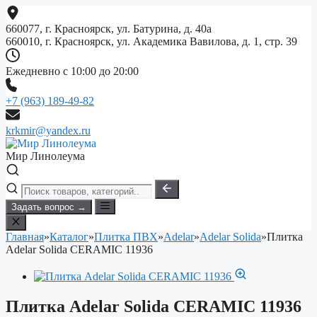
Перейти
к
660077, г. Красноярск, ул. Батурина, д. 40а
содержимому
660010, г. Красноярск, ул. Академика Вавилова, д. 1, стр. 39
Ежедневно с 10:00 до 20:00
+7 (963) 189-49-82
krkmir@yandex.ru
Мир Линолеума
Задать вопрос →
Главная
»
Каталог
»
Плитка ПВХ
»
Adelar
»
Adelar Solida
»
Плитка
Adelar Solida CERAMIC 11936
Плитка Adelar Solida CERAMIC 11936