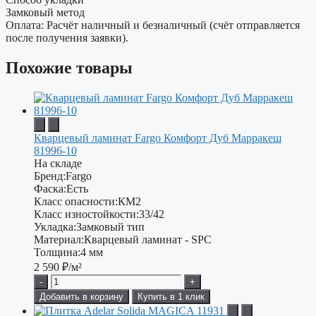
Замковый метод
Оплата: Расчёт наличный и безналичный (счёт отправляется
после получения заявки).
Похожие товары
Кварцевый ламинат Fargo Комфорт Дуб Марракеш
81996-10
На складе
Бренд:
Fargo
Фаска:
Есть
Класс опасности:
КМ2
Класс изностойкости:
33/42
Укладка:
Замковый тип
Материал:
Кварцевый ламинат - SPC
Толщина:
4 мм
2 590
₽/м²
-
+
Добавить в корзину
Купить в 1 клик