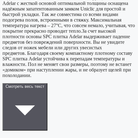
Adelar с жесткой основой оптимальной толщины оснащена
надёжным запатентованным замком Uniclic для простой и
быстрой укладки. Так же совместима со всеми видами
подогрева полов, встроенными в стяжку. Максимальная
температура нагрева – 27°С, что совсем немало, учитывая, что
покрытие прекрасно проводит тепло.За счет высокой
плотности основы SPС плитка Adelar выдерживает падение
предметов без повреждений поверхности. Вы не увидите
следов от ножек мебели или других увесистых
предметов. Благодаря своему компактному плотному составу
SPC плитка Adelar устойчива к перепадам температуры и
влажности. Пол не меняет свои размеры, поэтому не встанет
«домиком» при наступлении жары, и не образует щелей при
похолодании.
Смотреть весь текст