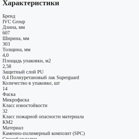
Характеристики
Бренд
IVC Group
Длина, мм
607
Ширина, мм
303
Толщина, мм
4,0
Площадь упаковки, м2
2,58
Защитный слой PU
0,4 Полиуретановый лак Superguard
Количество в упаковке, шт
14
Фаска
Микрофаска
Класс изностойкости
32
Класс пожарной опасности материала
КМ2
Материал
Каменно-полимерный композит (SPC)
Способ укладки