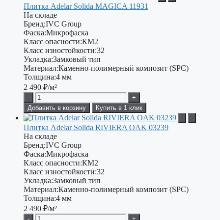
Плитка Adelar Solida MAGICA 11931
На складе
Бренд:
IVC Group
Фаска:
Микрофаска
Класс опасности:
КМ2
Класс изностойкости:
32
Укладка:
Замковый тип
Материал:
Каменно-полимерный композит (SPC)
Толщина:
4 мм
2 490
₽/м²
-
+
Добавить в корзину
Купить в 1 клик
Плитка Adelar Solida RIVIERA OAK 03239
На складе
Бренд:
IVC Group
Фаска:
Микрофаска
Класс опасности:
КМ2
Класс изностойкости:
32
Укладка:
Замковый тип
Материал:
Каменно-полимерный композит (SPC)
Толщина:
4 мм
2 490
₽/м²
-
+