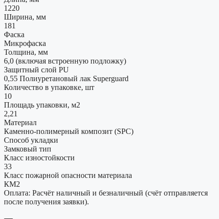
1220
Ширина, мм
181
Фаска
Микрофаска
Толщина, мм
6,0 (включая встроенную подложку)
Защитный слой PU
0,55 Полиуретановый лак Superguard
Количество в упаковке, шт
10
Площадь упаковки, м2
2,21
Материал
Каменно-полимерный композит (SPC)
Способ укладки
Замковый тип
Класс изностойкости
33
Класс пожарной опасности материала
КМ2
Оплата: Расчёт наличный и безналичный (счёт отправляется
после получения заявки).