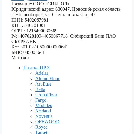
Название: ООО «СИБПОЛ»
Юридический адрес: 630047, Новосибирская область,
г. Новосибирск, ул. Светлановская, д. 50
ИНН: 5402067981
КПП: 540201001
ОГРН: 1215400030669
Р/с: 40702810944050067718, Сибирский Банк ПАО
СБЕРБАНК
К/с: 30101810500000000641
БИК: 045004641
Магазин
Плитка ПВХ
Adelar
Alpine Floor
Art East
Betta
CronaFloor
Fargo
Moduleo
Norland
Noventis
OFFWOOD
Royce
Tarkett