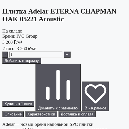
Плитка Adelar ETERNA CHAPMAN
OAK 05221 Acoustic
На складе
Бренд:
IVC Group
3 260
₽/м²
Итого:
3 260
₽/м²
-
+
Добавить в корзину
Купить в 1 клик
Добавить к сравнению
В избранное
Описание
Характеристики
Доставка и оплата
Adelar— новый бренд напольной SPC плитки