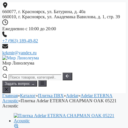
Перейти
к
660077, г. Красноярск, ул. Батурина, д. 40а
содержимому
660010, г. Красноярск, ул. Академика Вавилова, д. 1, стр. 39
Ежедневно с 10:00 до 20:00
+7 (963) 189-49-82
krkmir@yandex.ru
Мир Линолеума
Задать вопрос →
Главная
»
Каталог
»
Плитка ПВХ
»
Adelar
»
Adelar ETERNA
Acoustic
»
Плитка Adelar ETERNA CHAPMAN OAK 05221
Acoustic