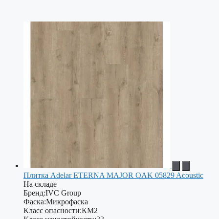
Плитка Adelar ETERNA MAJOR OAK 05829 Acoustic
На складе
Бренд:
IVC Group
Фаска:
Микрофаска
Класс опасности:
КМ2