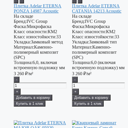
Плитка Adelar ETERNA
Плитка Adelar ETERNA
PONZA 14987 Acoustic
CATANIA 14213 Acoustic
На складе
На складе
Бренд:
IVC Group
Бренд:
IVC Group
Фаска:
Микрофаска
Фаска:
Микрофаска
Класс опасности:
КМ2
Класс опасности:
КМ2
Класс изностойкости:
33
Класс изностойкости:
33
Укладка:
Замковый метод
Укладка:
Замковый тип
Материал:
Каменно-
Материал:
Каменно-
полимерный композит
полимерный композит
(SPC)
(SPC)
Толщина:
6,0, включая
Толщина:
6,0 (включая
встроенную подложку мм
встроенную подложку) мм
3 260
₽/м²
3 260
₽/м²
-
-
+
+
Добавить в корзину
Добавить в корзину
Купить в 1 клик
Купить в 1 клик