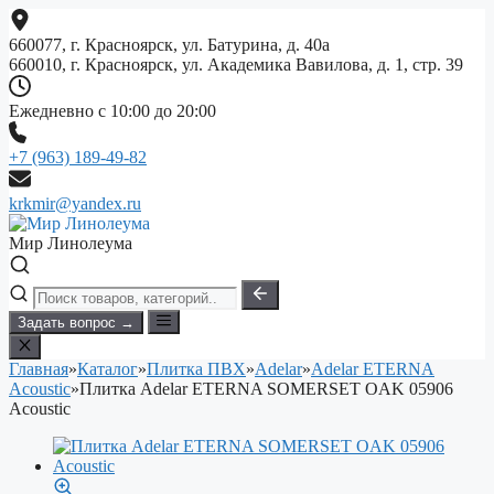
Перейти
к
660077, г. Красноярск, ул. Батурина, д. 40а
содержимому
660010, г. Красноярск, ул. Академика Вавилова, д. 1, стр. 39
Ежедневно с 10:00 до 20:00
+7 (963) 189-49-82
krkmir@yandex.ru
Мир Линолеума
Задать вопрос →
Главная
»
Каталог
»
Плитка ПВХ
»
Adelar
»
Adelar ETERNA
Acoustic
»
Плитка Adelar ETERNA SOMERSET OAK 05906
Acoustic