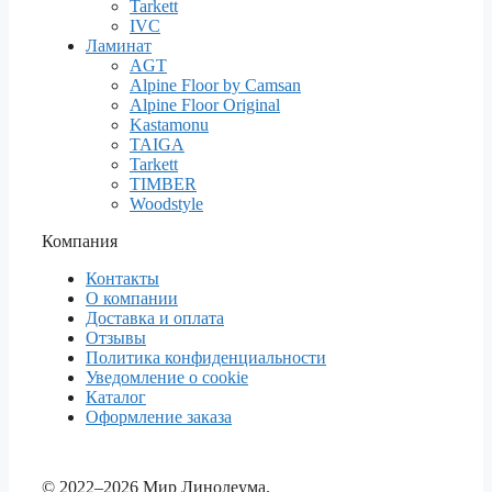
Tarkett
IVC
Ламинат
AGT
Alpine Floor by Camsan
Alpine Floor Original
Kastamonu
TAIGA
Tarkett
TIMBER
Woodstyle
Компания
Контакты
О компании
Доставка и оплата
Отзывы
Политика конфиденциальности
Уведомление о cookie
Каталог
Оформление заказа
© 2022–2026 Мир Линолеума.