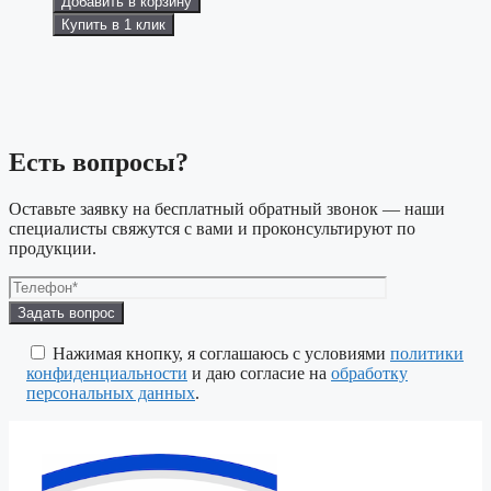
Добавить в корзину
Купить в 1 клик
Есть вопросы?
Оставьте заявку на бесплатный обратный звонок — наши
специалисты свяжутся с вами и проконсультируют по
продукции.
Оставьте
это
поле
Нажимая кнопку, я соглашаюсь с условиями
политики
пустым.
конфиденциальности
и даю согласие на
обработку
персональных данных
.