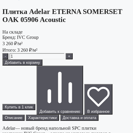
Плитка Adelar ETERNA SOMERSET
OAK 05906 Acoustic
На складе
Бренд:
IVC Group
3 260
₽/м²
Итого:
3 260
₽/м²
-
+
Добавить в корзину
Купить в 1 клик
Добавить к сравнению
В избранное
Описание
Характеристики
Доставка и оплата
Adelar— новый бренд напольной SPC плитки