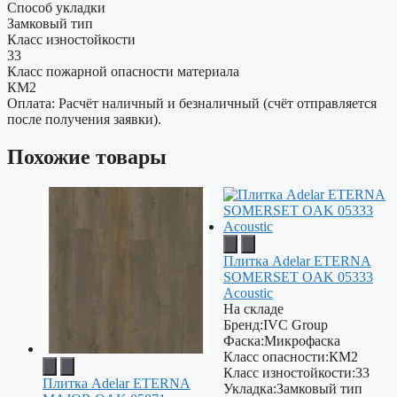
Способ укладки
Замковый тип
Класс изностойкости
33
Класс пожарной опасности материала
КМ2
Оплата: Расчёт наличный и безналичный (счёт отправляется
после получения заявки).
Похожие товары
Плитка Adelar ETERNA
SOMERSET OAK 05333
Acoustic
На складе
Бренд:
IVC Group
Фаска:
Микрофаска
Класс опасности:
КМ2
Класс изностойкости:
33
Плитка Adelar ETERNA
Укладка:
Замковый тип