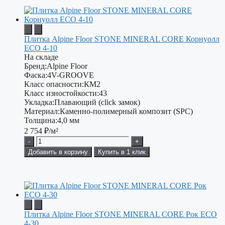
Плитка Alpine Floor STONE MINERAL CORE Корнуолл
ЕСО 4-10
На складе
Бренд:
Alpine Floor
Фаска:
4V-GROOVE
Класс опасности:
КМ2
Класс изностойкости:
43
Укладка:
Плавающий (click замок)
Материал:
Каменно-полимерный композит (SPC)
Толщина:
4,0 мм
2 754
₽/м²
-
+
Добавить в корзину
Купить в 1 клик
Плитка Alpine Floor STONE MINERAL CORE Рок ЕСО
4-30