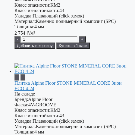
Класс опасности:
КМ2
Класс изностойкости:
43
Укладка:
Плавающий (click замок)
Материал:
Каменно-полимерный композит (SPC)
Толщина:
4 мм
2 754
₽/м²
-
+
Добавить в корзину
Купить в 1 клик
Плитка Alpine Floor STONE MINERAL CORE Зион
ЕСО 4-24
На складе
Бренд:
Alpine Floor
Фаска:
4V-GROOVE
Класс опасности:
КМ2
Класс изностойкости:
43
Укладка:
Плавающий (click замок)
Материал:
Каменно-полимерный композит (SPC)
Толщина:
4 мм