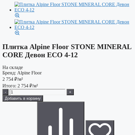
Плитка Alpine Floor STONE MINERAL
CORE Девон ЕСО 4-12
На складе
Бренд:
Alpine Floor
2 754
₽/м²
Итого:
2 754
₽/м²
-
+
Добавить в корзину