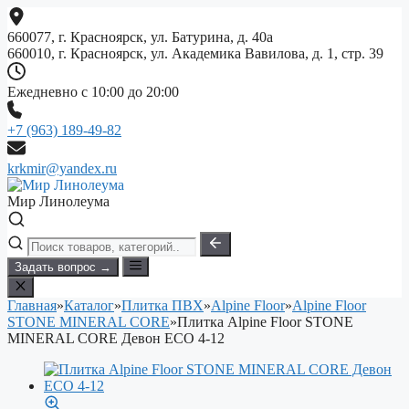
Перейти
к
660077, г. Красноярск, ул. Батурина, д. 40а
содержимому
660010, г. Красноярск, ул. Академика Вавилова, д. 1, стр. 39
Ежедневно с 10:00 до 20:00
+7 (963) 189-49-82
krkmir@yandex.ru
Мир Линолеума
Задать вопрос →
Главная
»
Каталог
»
Плитка ПВХ
»
Alpine Floor
»
Alpine Floor
STONE MINERAL CORE
»
Плитка Alpine Floor STONE
MINERAL CORE Девон ЕСО 4-12