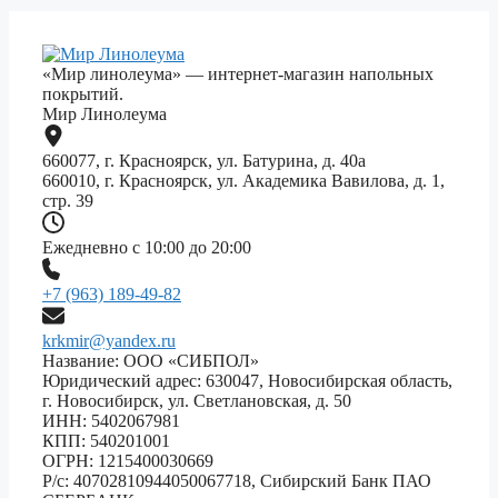
«Мир линолеума» — интернет-магазин напольных
покрытий.
Мир Линолеума
660077, г. Красноярск, ул. Батурина, д. 40а
660010, г. Красноярск, ул. Академика Вавилова, д. 1,
стр. 39
Ежедневно с 10:00 до 20:00
+7 (963) 189-49-82
krkmir@yandex.ru
Название: ООО «СИБПОЛ»
Юридический адрес: 630047, Новосибирская область,
г. Новосибирск, ул. Светлановская, д. 50
ИНН: 5402067981
КПП: 540201001
ОГРН: 1215400030669
Р/с: 40702810944050067718, Сибирский Банк ПАО