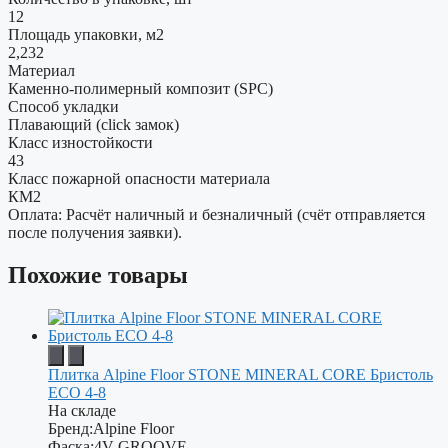
12
Площадь упаковки, м2
2,232
Материал
Каменно-полимерный композит (SPC)
Способ укладки
Плавающий (click замок)
Класс изностойкости
43
Класс пожарной опасности материала
КМ2
Оплата: Расчёт наличный и безналичный (счёт отправляется
после получения заявки).
Похожие товары
Плитка Alpine Floor STONE MINERAL CORE Бристоль
ЕСО 4-8
На складе
Бренд:
Alpine Floor
Фаска:
4V-GROOVE