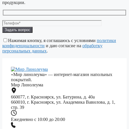
продукции.
Оставьте
это
поле
Нажимая кнопку, я соглашаюсь с условиями
политики
пустым.
конфиденциальности
и даю согласие на
обработку
персональных данных
.
«Мир линолеума» — интернет-магазин напольных
покрытий.
Мир Линолеума
660077, г. Красноярск, ул. Батурина, д. 40а
660010, г. Красноярск, ул. Академика Вавилова, д. 1,
стр. 39
Ежедневно с 10:00 до 20:00