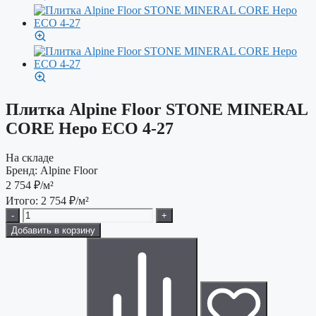
Плитка Alpine Floor STONE MINERAL
CORE Неро ЕСО 4-27
На складе
Бренд:
Alpine Floor
2 754
₽/м²
Итого:
2 754
₽/м²
-
+
Добавить в корзину