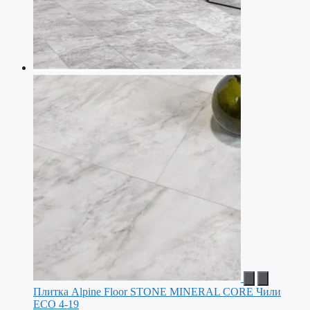
Плитка Alpine Floor STONE MINERAL CORE Чили
ЕСО 4-19