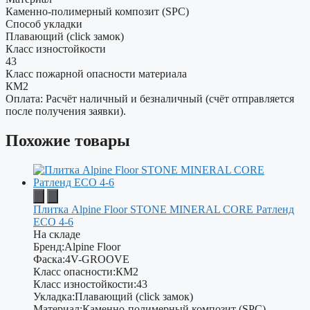
Каменно-полимерный композит (SPC)
Способ укладки
Плавающий (click замок)
Класс изностойкости
43
Класс пожарной опасности материала
КМ2
Оплата: Расчёт наличный и безналичный (счёт отправляется
после получения заявки).
Похожие товары
Плитка Alpine Floor STONE MINERAL CORE Ратленд
ЕСО 4-6
На складе
Бренд:
Alpine Floor
Фаска:
4V-GROOVE
Класс опасности:
КМ2
Класс изностойкости:
43
Укладка:
Плавающий (click замок)
Материал:
Каменно-полимерный композит (SPC)