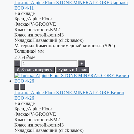
Плитка Alpine Floor STONE MINERAL CORE Ларнака
ЕСО 4-11
На складе
Бренд:
Alpine Floor
Фаска:
4V-GROOVE
Класс опасности:
КМ2
Класс изностойкости:
43
Укладка:
Плавающий (click замок)
Материал:
Каменно-полимерный композит (SPC)
Толщина:
4 мм
2 754
₽/м²
-
+
Добавить в корзину
Купить в 1 клик
Плитка Alpine Floor STONE MINERAL CORE Вилио
ЕСО 4-26
На складе
Бренд:
Alpine Floor
Фаска:
4V-GROOVE
Класс опасности:
КМ2
Класс изностойкости:
43
Укладка:
Плавающий (click замок)