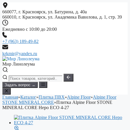
Перейти
к
660077, г. Красноярск, ул. Батурина, д. 40а
содержимому
660010, г. Красноярск, ул. Академика Вавилова, д. 1, стр. 39
Ежедневно с 10:00 до 20:00
+7 (963) 189-49-82
krkmir@yandex.ru
Мир Линолеума
Задать вопрос →
Главная
»
Каталог
»
Плитка ПВХ
»
Alpine Floor
»
Alpine Floor
STONE MINERAL CORE
»
Плитка Alpine Floor STONE
MINERAL CORE Неро ЕСО 4-27