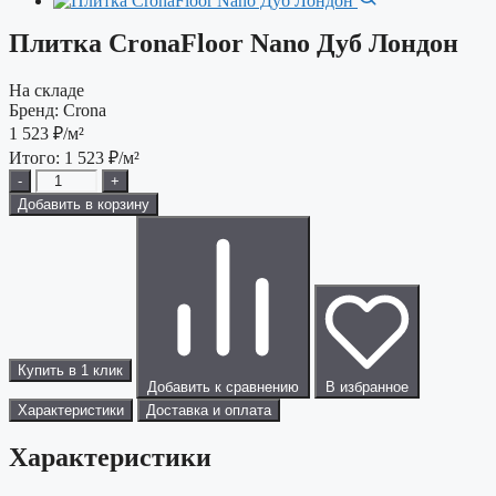
Плитка CronaFloor Nano Дуб Лондон
На складе
Бренд:
Crona
1 523
₽/м²
Итого:
1 523
₽/м²
-
+
Добавить в корзину
Купить в 1 клик
Добавить к сравнению
В избранное
Характеристики
Доставка и оплата
Характеристики