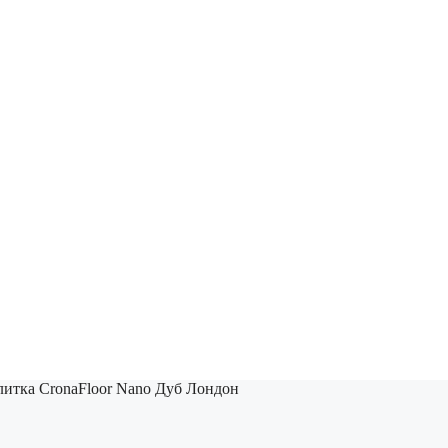
итка CronaFloor Nano Дуб Лондон