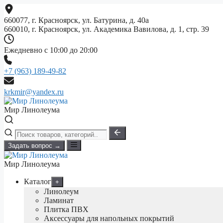
Перейти
к
660077, г. Красноярск, ул. Батурина, д. 40а
содержимому
660010, г. Красноярск, ул. Академика Вавилова, д. 1, стр. 39
Ежедневно с 10:00 до 20:00
+7 (963) 189-49-82
krkmir@yandex.ru
Мир Линолеума
Задать вопрос →
Мир Линолеума
Каталог
+
Линолеум
Ламинат
Плитка ПВХ
Аксессуары для напольных покрытий