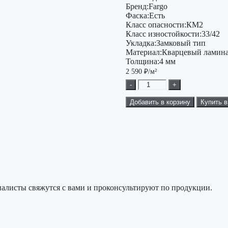
Бренд:
Fargo
Фаска:
Есть
Класс опасности:
КМ2
Класс изностойкости:
33/42
Укладка:
Замковый тип
Материал:
Кварцевый ламина
Толщина:
4 мм
2 590
₽/м²
-
+
Добавить в корзину
Купить в
алисты свяжутся с вами и проконсультируют по продукции.