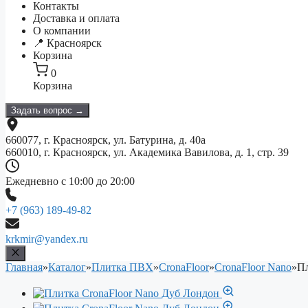
Контакты
Доставка и оплата
О компании
📍 Красноярск
Корзина
0
Корзина
Задать вопрос →
660077, г. Красноярск, ул. Батурина, д. 40а
660010, г. Красноярск, ул. Академика Вавилова, д. 1, стр. 39
Ежедневно с 10:00 до 20:00
+7 (963) 189-49-82
krkmir@yandex.ru
Главная
»
Каталог
»
Плитка ПВХ
»
CronaFloor
»
CronaFloor Nano
»
Пл