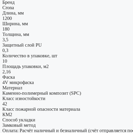
Бренд
Crona
Длина, мм
1200
Ширина, мм
180
Толщина, мм
3,5
Защитный слой PU
0,3
Количество в упаковке, шт
10
Площадь упаковки, м2
2,16
Фаска
4V микрофаска
Материал
Каменно-полимерный композит (SPC)
Класс изностойкости
42
Класс пожарной опасности материала
КМ2
Способ укладки
Замковый метод
Оплата: Расчёт наличный и безналичный (счёт отправляется по