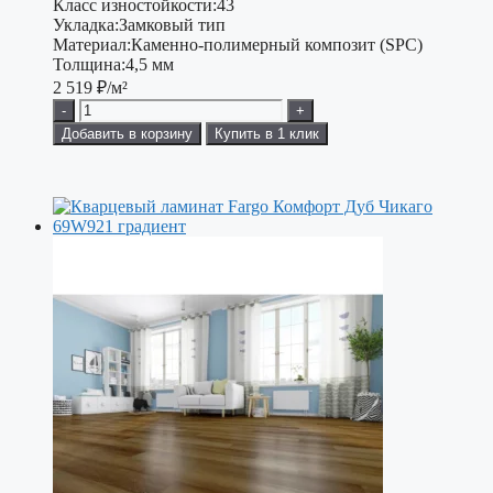
Класс изностойкости:
43
Укладка:
Замковый тип
Материал:
Каменно-полимерный композит (SPC)
Толщина:
4,5 мм
2 519
₽/м²
-
+
Добавить в корзину
Купить в 1 клик