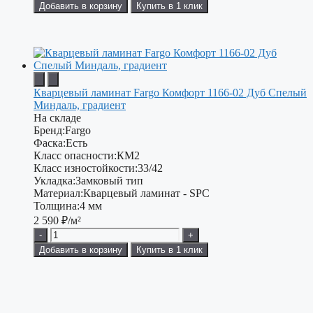
Добавить в корзину
Купить в 1 клик
Кварцевый ламинат Fargo Комфорт 1166-02 Дуб Спелый
Миндаль, градиент
На складе
Бренд:
Fargo
Фаска:
Есть
Класс опасности:
КМ2
Класс изностойкости:
33/42
Укладка:
Замковый тип
Материал:
Кварцевый ламинат - SPC
Толщина:
4 мм
2 590
₽/м²
-
+
Добавить в корзину
Купить в 1 клик