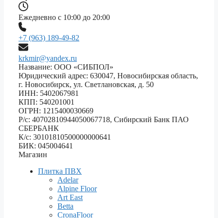
Ежедневно с 10:00 до 20:00
+7 (963) 189-49-82
krkmir@yandex.ru
Название: ООО «СИБПОЛ»
Юридический адрес: 630047, Новосибирская область,
г. Новосибирск, ул. Светлановская, д. 50
ИНН: 5402067981
КПП: 540201001
ОГРН: 1215400030669
Р/с: 40702810944050067718, Сибирский Банк ПАО
СБЕРБАНК
К/с: 30101810500000000641
БИК: 045004641
Магазин
Плитка ПВХ
Adelar
Alpine Floor
Art East
Betta
CronaFloor