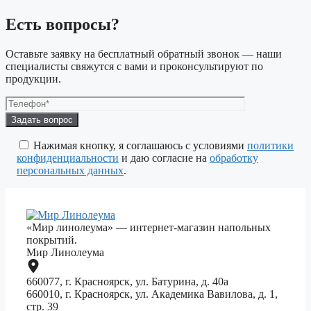
Есть вопросы?
Оставьте заявку на бесплатный обратный звонок — наши
специалисты свяжутся с вами и проконсультируют по
продукции.
Оставьте
это
поле
Нажимая кнопку, я соглашаюсь с условиями
политики
пустым.
конфиденциальности
и даю согласие на
обработку
персональных данных
.
«Мир линолеума» — интернет-магазин напольных
покрытий.
Мир Линолеума
660077, г. Красноярск, ул. Батурина, д. 40а
660010, г. Красноярск, ул. Академика Вавилова, д. 1,
стр. 39