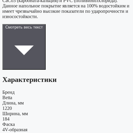
CaCo3 (карбоната-кальция) и PVC (поливинилхлорида).
Данное напольное покрытие является на 100% водостойким и
имеет чрезвычайно высокие показатели по ударопрочности и
износостойкости.
Смотреть весь текст
Характеристики
Бренд
Betta
Длина, мм
1220
Ширина, мм
184
Фаска
4V-образная