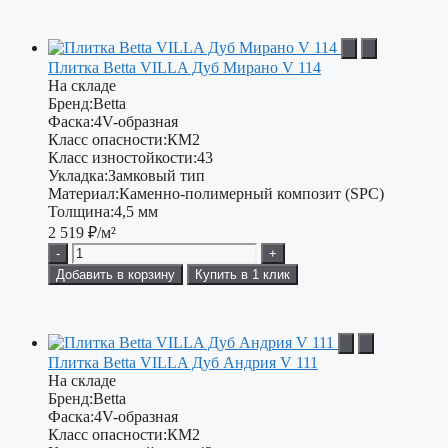
Плитка Betta VILLA Дуб Мирано V 114
На складе
Бренд:
Betta
Фаска:
4V-образная
Класс опасности:
КМ2
Класс изностойкости:
43
Укладка:
Замковый тип
Материал:
Каменно-полимерный композит (SPC)
Толщина:
4,5 мм
2 519
₽/м²
-
+
Добавить в корзину
Купить в 1 клик
Плитка Betta VILLA Дуб Андрия V 111
На складе
Бренд:
Betta
Фаска:
4V-образная
Класс опасности:
КМ2