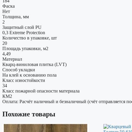
184
Фаска
Нет
Толщина, мм
2
Защитный слой PU
0,3 Extreme Protection
Количество в упаковке, шт
20
Площадь упаковки, м2
4,49
Материал
Кварц-виниловая плитка (LVT)
Способ укладки
На клей к основанию пола
Класс изностойкости
34
Класс пожарной опасности материала
КМ2
Оплата: Расчёт наличный и безналичный (счёт отправляется по
Похожие товары