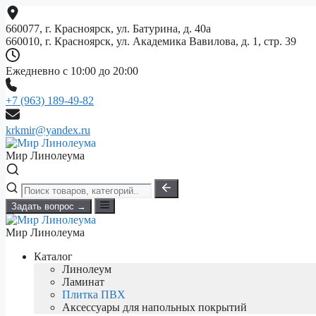
Перейти
к
660077, г. Красноярск, ул. Батурина, д. 40а
содержимому
660010, г. Красноярск, ул. Академика Вавилова, д. 1, стр. 39
Ежедневно с 10:00 до 20:00
+7 (963) 189-49-82
krkmir@yandex.ru
Мир Линолеума
Задать вопрос →
Мир Линолеума
Каталог
Линолеум
Ламинат
Плитка ПВХ
Аксессуары для напольных покрытий