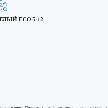
ЕТЛЫЙ ECO 5-12
 черного цвета. Предлагаем вам более гармоничное покрытие, да