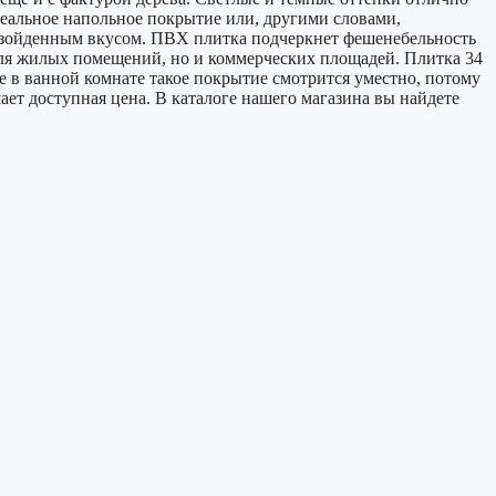
деальное напольное покрытие или, другими словами,
евзойденным вкусом. ПВХ плитка подчеркнет фешенебельность
 для жилых помещений, но и коммерческих площадей. Плитка 34
 в ванной комнате такое покрытие смотрится уместно, потому
ает доступная цена. В каталоге нашего магазина вы найдете