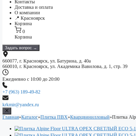
Контакты
Доставка и оплата
О компании
📍 Красноярск
Корзина
0
Корзина
Задать вопрос →
660077, г. Красноярск, ул. Батурина, д. 40а
660010, г. Красноярск, ул. Академика Вавилова, д. 1, стр. 39
Ежедневно с 10:00 до 20:00
+7 (963) 189-49-82
krkmir@yandex.ru
Главная
»
Каталог
»
Плитка ПВХ
»
Кварцвинилловый
»
Плитка Al