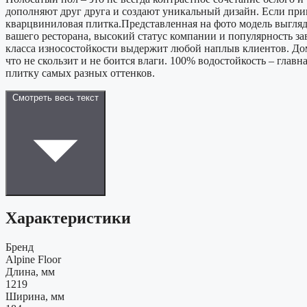
дополняют друг друга и создают уникальный дизайн. Если при
кварцвиниловая плитка.Представленная на фото модель выгляд
вашего ресторана, высокий статус компании и популярность з
класса износостойкости выдержит любой наплыв клиентов. Дом
что не скользит и не боится влаги. 100% водостойкость – гла
плитку самых разных оттенков.
Смотреть весь текст
Характеристики
Бренд
Alpine Floor
Длина, мм
1219
Ширина, мм