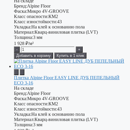
На складе
Бренд:
Alpine Floor
Фаска:
Микро 4V-GROOVE
Класс опасности:
КМ2
Класс изностойкости:
43
Укладка:
На клей к основанию пола
Материал:
Кварц-виниловая плитка (LVT)
Толщина:
3 мм
1 928
₽/м²
-
+
Добавить в корзину
Купить в 1 клик
Плитка Alpine Floor EASY LINE ДУБ ПЕПЕЛЬНЫЙ
ECO 3-16
На складе
Бренд:
Alpine Floor
Фаска:
Микро 4V-GROOVE
Класс опасности:
КМ2
Класс изностойкости:
43
Укладка:
На клей к основанию пола
Материал:
Кварц-виниловая плитка (LVT)
Толщина:
3 мм