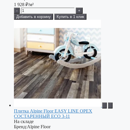
1 928
₽/м²
-
+
Добавить в корзину
Купить в 1 клик
Плитка Alpine Floor EASY LINE ОРЕХ
СОСТАРЕННЫЙ ECO 3-11
На складе
Бренд:
Alpine Floor