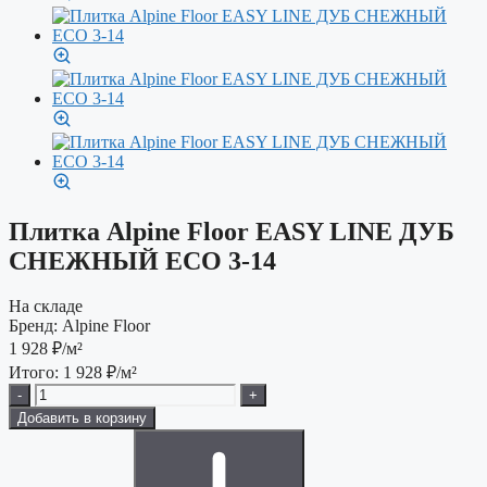
Плитка Alpine Floor EASY LINE ДУБ
СНЕЖНЫЙ ECO 3-14
На складе
Бренд:
Alpine Floor
1 928
₽/м²
Итого:
1 928
₽/м²
-
+
Добавить в корзину