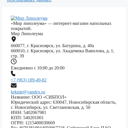
«Мир линолеума» — интернет-магазин напольных
покрытий.
Мир Линолеума
660077, г. Красноярск, ул. Батурина, д. 40а
660010, г. Красноярск, ул. Академика Вавилова, д. 1,
стр. 39
Ежедневно с 10:00 до 20:00
+7 (963) 189-49-82
krkmir@yandex.ru
Название: ООО «СИБПОЛ»
Юридический адрес: 630047, Новосибирская область,
г. Новосибирск, ул. Светлановская, д. 50
ИНН: 5402067981
КПП: 540201001
ОГРН: 1215400030669
Р/с: 40702810944050067718, Сибирский Банк ПАО