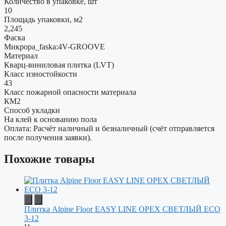
Количество в упаковке, шт
10
Площадь упаковки, м2
2,245
Фаска
Микроpa_faska:4V-GROOVE
Материал
Кварц-виниловая плитка (LVT)
Класс изностойкости
43
Класс пожарной опасности материала
КМ2
Способ укладки
На клей к основанию пола
Оплата: Расчёт наличный и безналичный (счёт отправляется
после получения заявки).
Похожие товары
Плитка Alpine Floor EASY LINE ОРЕХ СВЕТЛЫЙ ECO
3-12