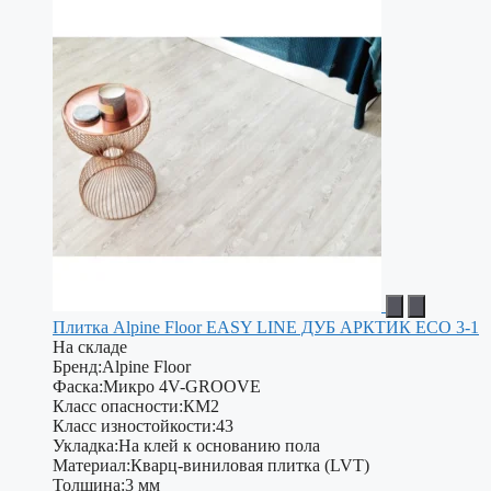
Плитка Alpine Floor EASY LINE ДУБ АРКТИК ЕСО 3-1
На складе
Бренд:
Alpine Floor
Фаска:
Микро 4V-GROOVE
Класс опасности:
КМ2
Класс изностойкости:
43
Укладка:
На клей к основанию пола
Материал:
Кварц-виниловая плитка (LVT)
Толщина:
3 мм