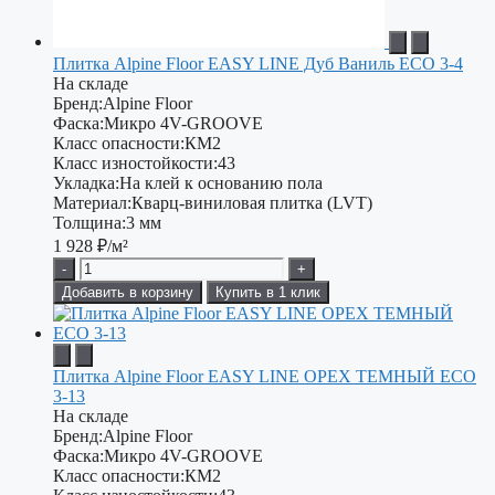
Плитка Alpine Floor EASY LINE Дуб Ваниль ЕСО 3-4
На складе
Бренд:
Alpine Floor
Фаска:
Микро 4V-GROOVE
Класс опасности:
КМ2
Класс изностойкости:
43
Укладка:
На клей к основанию пола
Материал:
Кварц-виниловая плитка (LVT)
Толщина:
3 мм
1 928
₽/м²
-
+
Добавить в корзину
Купить в 1 клик
Плитка Alpine Floor EASY LINE ОРЕХ ТЕМНЫЙ ECO
3-13
На складе
Бренд:
Alpine Floor
Фаска:
Микро 4V-GROOVE
Класс опасности:
КМ2