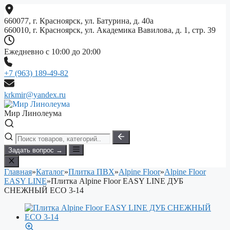
Перейти
к
660077, г. Красноярск, ул. Батурина, д. 40а
содержимому
660010, г. Красноярск, ул. Академика Вавилова, д. 1, стр. 39
Ежедневно с 10:00 до 20:00
+7 (963) 189-49-82
krkmir@yandex.ru
Мир Линолеума
Задать вопрос →
Главная
»
Каталог
»
Плитка ПВХ
»
Alpine Floor
»
Alpine Floor
EASY LINE
»
Плитка Alpine Floor EASY LINE ДУБ
СНЕЖНЫЙ ECO 3-14