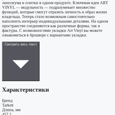
линолеума и плитки в одном продукте. Ключевая идея ART
VINYL — модульность — подразумевает множество
функций, которые смогут отразить личность и образ жизни
владельца. Теперь стало возможным самостоятельно
наполнить интерьер индивидуальными деталями. На одном
пространстве соединяются как различные формы, так и
фактуры. С возможностями укладки Art Vinyl вы можете
ознакомиться в брошюре с вариантами укладки.
Смотреть весь текст
Характеристики
Бренд
Tarkett
Длина, мм
457,2