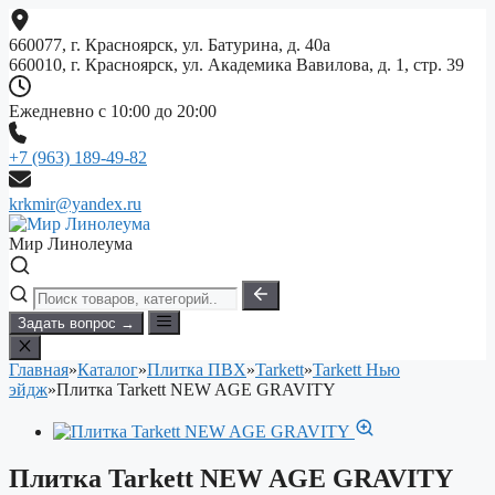
Перейти
к
660077, г. Красноярск, ул. Батурина, д. 40а
содержимому
660010, г. Красноярск, ул. Академика Вавилова, д. 1, стр. 39
Ежедневно с 10:00 до 20:00
+7 (963) 189-49-82
krkmir@yandex.ru
Мир Линолеума
Задать вопрос →
Главная
»
Каталог
»
Плитка ПВХ
»
Tarkett
»
Tarkett Нью
эйдж
»
Плитка Tarkett NEW AGE GRAVITY
Плитка Tarkett NEW AGE GRAVITY