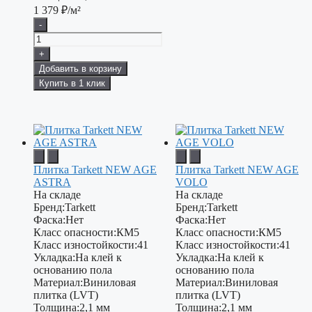
1 379
₽/м²
-
+
Добавить в корзину
Купить в 1 клик
Плитка Tarkett NEW AGE
Плитка Tarkett NEW AGE
ASTRA
VOLO
На складе
На складе
Бренд:
Tarkett
Бренд:
Tarkett
Фаска:
Нет
Фаска:
Нет
Класс опасности:
КМ5
Класс опасности:
КМ5
Класс изностойкости:
41
Класс изностойкости:
41
Укладка:
На клей к
Укладка:
На клей к
основанию пола
основанию пола
Материал:
Виниловая
Материал:
Виниловая
плитка (LVT)
плитка (LVT)
Толщина:
2,1 мм
Толщина:
2,1 мм