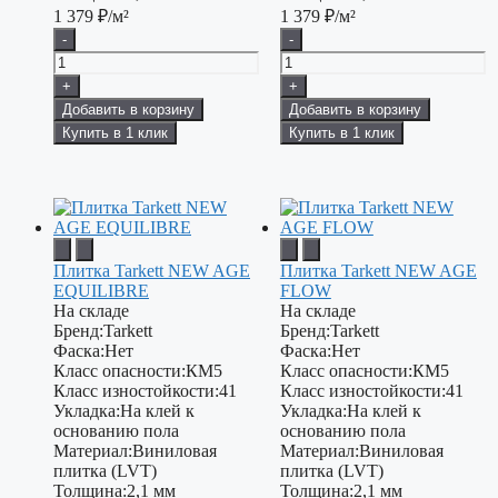
1 379
₽/м²
1 379
₽/м²
-
-
+
+
Добавить в корзину
Добавить в корзину
Купить в 1 клик
Купить в 1 клик
Плитка Tarkett NEW AGE
Плитка Tarkett NEW AGE
EQUILIBRE
FLOW
На складе
На складе
Бренд:
Tarkett
Бренд:
Tarkett
Фаска:
Нет
Фаска:
Нет
Класс опасности:
КМ5
Класс опасности:
КМ5
Класс изностойкости:
41
Класс изностойкости:
41
Укладка:
На клей к
Укладка:
На клей к
основанию пола
основанию пола
Материал:
Виниловая
Материал:
Виниловая
плитка (LVT)
плитка (LVT)
Толщина:
2,1 мм
Толщина:
2,1 мм