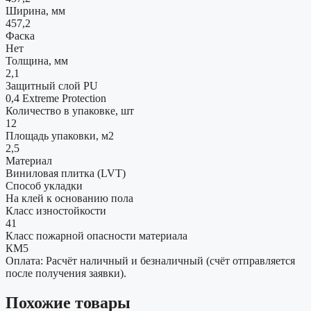
Ширина, мм
457,2
Фаска
Нет
Толщина, мм
2,1
Защитный слой PU
0,4 Extreme Protection
Количество в упаковке, шт
12
Площадь упаковки, м2
2,5
Материал
Виниловая плитка (LVT)
Способ укладки
На клей к основанию пола
Класс изностойкости
41
Класс пожарной опасности материала
КМ5
Оплата: Расчёт наличный и безналичный (счёт отправляется
после получения заявки).
Похожие товары