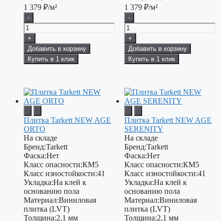
1 379
₽/м²
1 379
₽/м²
-
-
+
+
Добавить в корзину
Добавить в корзину
Купить в 1 клик
Купить в 1 клик
Плитка Tarkett NEW AGE
Плитка Tarkett NEW AGE
ORTO
SERENITY
На складе
На складе
Бренд:
Tarkett
Бренд:
Tarkett
Фаска:
Нет
Фаска:
Нет
Класс опасности:
КМ5
Класс опасности:
КМ5
Класс изностойкости:
41
Класс изностойкости:
41
Укладка:
На клей к
Укладка:
На клей к
основанию пола
основанию пола
Материал:
Виниловая
Материал:
Виниловая
плитка (LVT)
плитка (LVT)
Толщина:
2,1 мм
Толщина:
2,1 мм