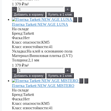
1 379
₽/м²
-
+
Добавить в корзину
Купить в 1 клик
Плитка Tarkett NEW AGE LUNA
На складе
Бренд:
Tarkett
Фаска:
Нет
Класс опасности:
КМ5
Класс изностойкости:
41
Укладка:
На клей к основанию пола
Материал:
Виниловая плитка (LVT)
Толщина:
2,1 мм
1 379
₽/м²
-
+
Добавить в корзину
Купить в 1 клик
Плитка Tarkett NEW AGE MISTERO
На складе
Бренд:
Tarkett
Фаска:
Нет
Класс опасности:
КМ5
Класс изностойкости:
41