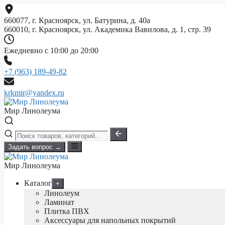
Перейти
к
660077, г. Красноярск, ул. Батурина, д. 40а
содержимому
660010, г. Красноярск, ул. Академика Вавилова, д. 1, стр. 39
Ежедневно с 10:00 до 20:00
+7 (963) 189-49-82
krkmir@yandex.ru
Мир Линолеума
Задать вопрос →
Мир Линолеума
Каталог
+
Линолеум
Ламинат
Плитка ПВХ
Аксессуары для напольных покрытий