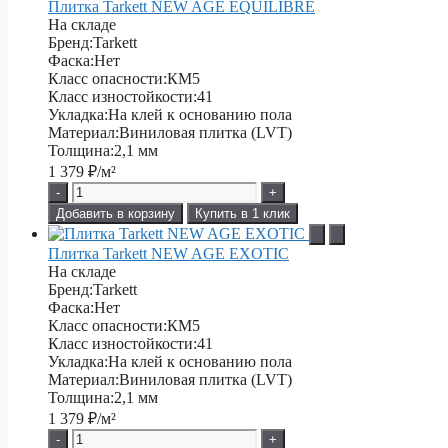
Плитка Tarkett NEW AGE EQUILIBRE
На складе
Бренд:
Tarkett
Фаска:
Нет
Класс опасности:
КМ5
Класс изностойкости:
41
Укладка:
На клей к основанию пола
Материал:
Виниловая плитка (LVT)
Толщина:
2,1 мм
1 379
₽/м²
-
+
Добавить в корзину
Купить в 1 клик
Плитка Tarkett NEW AGE EXOTIC
На складе
Бренд:
Tarkett
Фаска:
Нет
Класс опасности:
КМ5
Класс изностойкости:
41
Укладка:
На клей к основанию пола
Материал:
Виниловая плитка (LVT)
Толщина:
2,1 мм
1 379
₽/м²
-
+