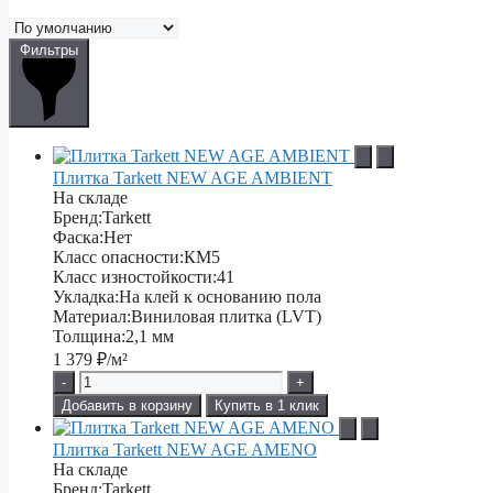
Фильтры
Плитка Tarkett NEW AGE AMBIENT
На складе
Бренд:
Tarkett
Фаска:
Нет
Класс опасности:
КМ5
Класс изностойкости:
41
Укладка:
На клей к основанию пола
Материал:
Виниловая плитка (LVT)
Толщина:
2,1 мм
1 379
₽/м²
-
+
Добавить в корзину
Купить в 1 клик
Плитка Tarkett NEW AGE AMENO
На складе
Бренд:
Tarkett