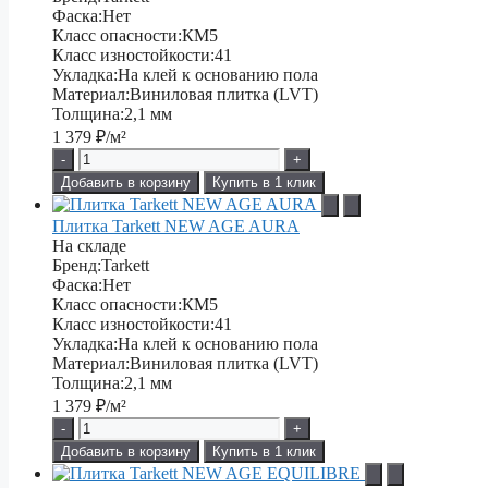
Фаска:
Нет
Класс опасности:
КМ5
Класс изностойкости:
41
Укладка:
На клей к основанию пола
Материал:
Виниловая плитка (LVT)
Толщина:
2,1 мм
1 379
₽/м²
-
+
Добавить в корзину
Купить в 1 клик
Плитка Tarkett NEW AGE AURA
На складе
Бренд:
Tarkett
Фаска:
Нет
Класс опасности:
КМ5
Класс изностойкости:
41
Укладка:
На клей к основанию пола
Материал:
Виниловая плитка (LVT)
Толщина:
2,1 мм
1 379
₽/м²
-
+
Добавить в корзину
Купить в 1 клик