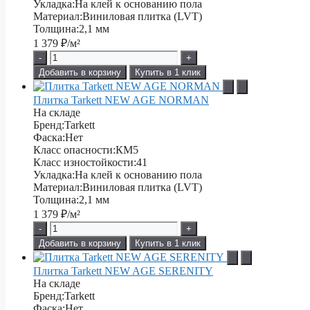
Укладка:
На клей к основанию пола
Материал:
Виниловая плитка (LVT)
Толщина:
2,1 мм
1 379
₽/м²
-
+
Добавить в корзину
Купить в 1 клик
Плитка Tarkett NEW AGE NORMAN
На складе
Бренд:
Tarkett
Фаска:
Нет
Класс опасности:
КМ5
Класс изностойкости:
41
Укладка:
На клей к основанию пола
Материал:
Виниловая плитка (LVT)
Толщина:
2,1 мм
1 379
₽/м²
-
+
Добавить в корзину
Купить в 1 клик
Плитка Tarkett NEW AGE SERENITY
На складе
Бренд:
Tarkett
Фаска:
Нет