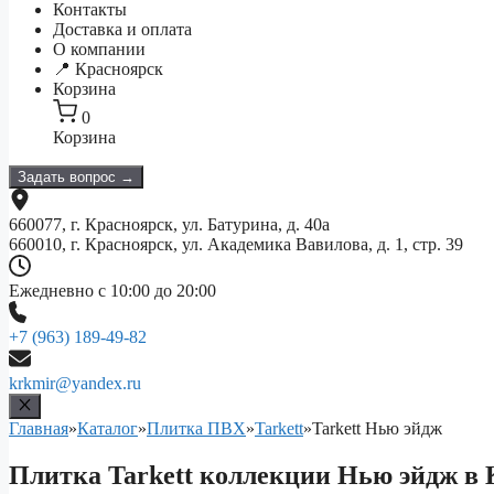
Контакты
Доставка и оплата
О компании
📍 Красноярск
Корзина
0
Корзина
Задать вопрос →
660077, г. Красноярск, ул. Батурина, д. 40а
660010, г. Красноярск, ул. Академика Вавилова, д. 1, стр. 39
Ежедневно с 10:00 до 20:00
+7 (963) 189-49-82
krkmir@yandex.ru
Главная
»
Каталог
»
Плитка ПВХ
»
Tarkett
»
Tarkett Нью эйдж
Плитка Tarkett коллекции Нью эйдж в 