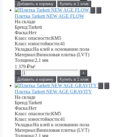
Добавить в корзину
Купить в 1 клик
Плитка Tarkett NEW AGE FLOW
На складе
Бренд:
Tarkett
Фаска:
Нет
Класс опасности:
КМ5
Класс изностойкости:
41
Укладка:
На клей к основанию пола
Материал:
Виниловая плитка (LVT)
Толщина:
2,1 мм
1 379
₽/м²
-
+
Добавить в корзину
Купить в 1 клик
Плитка Tarkett NEW AGE GRAVITY
На складе
Бренд:
Tarkett
Фаска:
Нет
Класс опасности:
КМ5
Класс изностойкости:
41
Укладка:
На клей к основанию пола
Материал:
Виниловая плитка (LVT)
Толщина:
2,1 мм