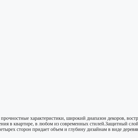
рочностные характеристики, широкий диапазон декоров, востр
ния в квартире, в любом из современных стилей.Защитный сло
етырех сторон придает объем и глубину дизайнам в виде дере