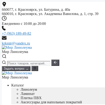
Перейти
к
660077, г. Красноярск, ул. Батурина, д. 40а
содержимому
660010, г. Красноярск, ул. Академика Вавилова, д. 1, стр. 39
Ежедневно с 10:00 до 20:00
+7 (963) 189-49-82
krkmir@yandex.ru
Мир Линолеума
Задать вопрос →
Мир Линолеума
Каталог
Линолеум
Ламинат
Плитка ПВХ
Аксессуары для напольных покрытий