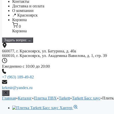
Контакты
Доставка и оплата
О компании
📍 Красноярск
Корзина
0
Корзина
Задать вопрос →
660077, г. Красноярск, ул. Батурина, д. 40а
660010, г. Красноярск, ул. Академика Вавилова, д. 1, стр. 39
Ежедневно с 10:00 до 20:00
+7 (963) 189-49-82
krkmir@yandex.ru
Главная
»
Каталог
»
Плитка ПВХ
»
Tarkett
»
Tarkett Басс хаус
»
Плитка