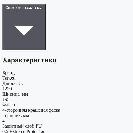
Смотреть весь текст
Характеристики
Бренд
Tarkett
Длина, мм
1220
Ширина, мм
195
Фаска
4-сторонняя крашеная фаска
Толщина, мм
4
Защитный слой PU
0,5 Extreme Protection