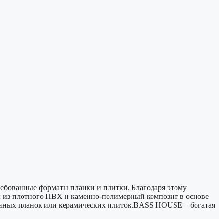
ебованные форматы планки и плитки. Благодаря этому
й из плотного ПВХ и каменно-полимерный композит в основе
вянных планок или керамических плиток.BASS HOUSE – богатая