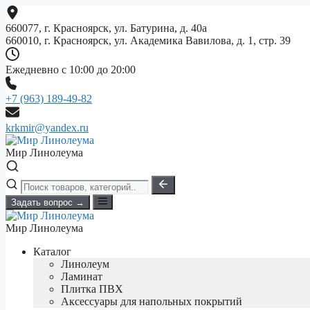
Перейти
к
660077, г. Красноярск, ул. Батурина, д. 40а
содержимому
660010, г. Красноярск, ул. Академика Вавилова, д. 1, стр. 39
Ежедневно с 10:00 до 20:00
+7 (963) 189-49-82
krkmir@yandex.ru
Мир Линолеума
Задать вопрос →
Мир Линолеума
Каталог
Линолеум
Ламинат
Плитка ПВХ
Аксессуары для напольных покрытий