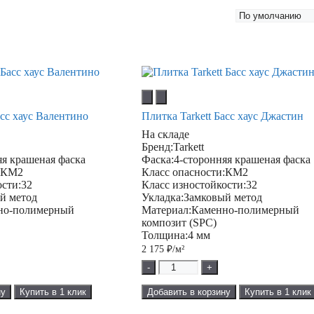
асс хаус Валентино
Плитка Tarkett Басс хаус Джастин
На складе
Бренд:
Tarkett
яя крашеная фаска
Фаска:
4-сторонняя крашеная фаска
:
КМ2
Класс опасности:
КМ2
ости:
32
Класс изностойкости:
32
й метод
Укладка:
Замковый метод
но-полимерный
Материал:
Каменно-полимерный
композит (SPC)
Толщина:
4 мм
2 175
₽/м²
-
+
ну
Купить в 1 клик
Добавить в корзину
Купить в 1 клик