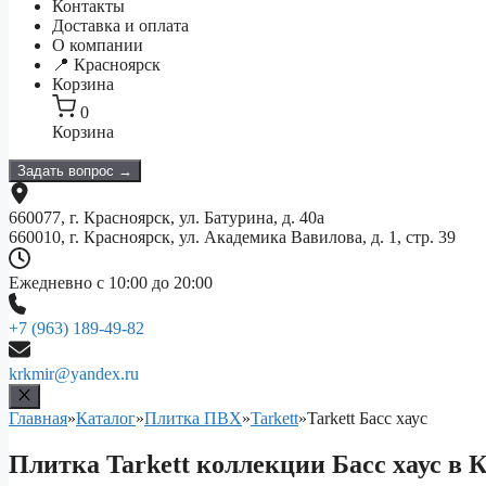
Контакты
Доставка и оплата
О компании
📍 Красноярск
Корзина
0
Корзина
Задать вопрос →
660077, г. Красноярск, ул. Батурина, д. 40а
660010, г. Красноярск, ул. Академика Вавилова, д. 1, стр. 39
Ежедневно с 10:00 до 20:00
+7 (963) 189-49-82
krkmir@yandex.ru
Главная
»
Каталог
»
Плитка ПВХ
»
Tarkett
»
Tarkett Басс хаус
Плитка Tarkett коллекции Басс хаус в 