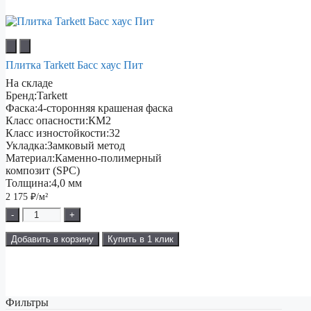
Плитка Tarkett Басс хаус Пит
На складе
Бренд:
Tarkett
Фаска:
4-сторонняя крашеная фаска
Класс опасности:
КМ2
Класс изностойкости:
32
Укладка:
Замковый метод
Материал:
Каменно-полимерный
композит (SPC)
Толщина:
4,0 мм
2 175
₽/м²
-
+
Добавить в корзину
Купить в 1 клик
Фильтры