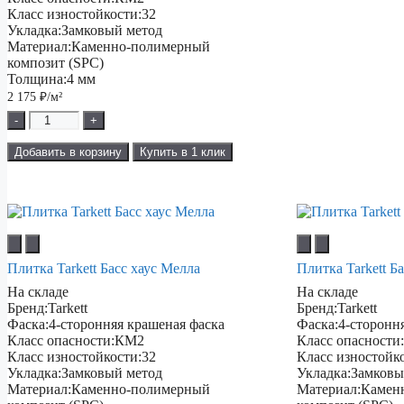
Класс изностойкости:
32
Укладка:
Замковый метод
Материал:
Каменно-полимерный
композит (SPC)
Толщина:
4 мм
2 175
₽/м²
-
+
Добавить в корзину
Купить в 1 клик
Плитка Tarkett Басс хаус Мелла
Плитка Tarkett Б
На складе
На складе
Бренд:
Tarkett
Бренд:
Tarkett
Фаска:
4-сторонняя крашеная фаска
Фаска:
4-сторонн
Класс опасности:
КМ2
Класс опасности
Класс изностойкости:
32
Класс изностойк
Укладка:
Замковый метод
Укладка:
Замковы
Материал:
Каменно-полимерный
Материал:
Камен