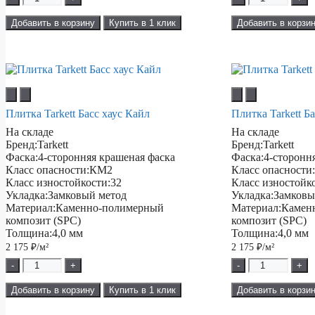
Добавить в корзину
Купить в 1 клик
Добавить в корзи
Плитка Tarkett Басс хаус Кайл
Плитка Tarkett Б
На складе
На складе
Бренд:
Tarkett
Бренд:
Tarkett
Фаска:
4-сторонняя крашеная фаска
Фаска:
4-сторонн
Класс опасности:
КМ2
Класс опасности
Класс изностойкости:
32
Класс изностойк
Укладка:
Замковый метод
Укладка:
Замковы
Материал:
Каменно-полимерный
Материал:
Камен
композит (SPC)
композит (SPC)
Толщина:
4,0 мм
Толщина:
4,0 мм
2 175
₽/м²
2 175
₽/м²
-
+
-
+
Добавить в корзину
Купить в 1 клик
Добавить в корзи