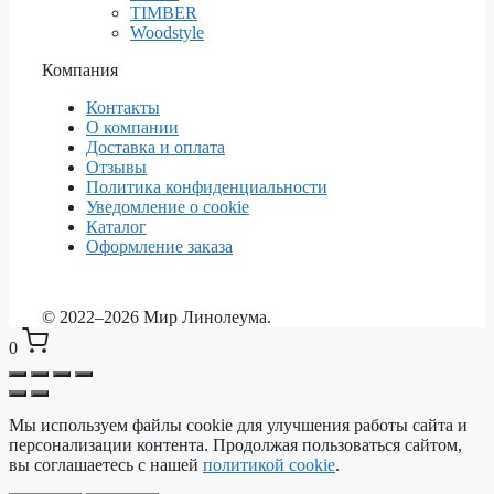
TIMBER
Woodstyle
Компания
Контакты
О компании
Доставка и оплата
Отзывы
Политика конфиденциальности
Уведомление о cookie
Каталог
Оформление заказа
© 2022–2026 Мир Линолеума.
0
Мы используем файлы cookie для улучшения работы сайта и
Выберите ваш город
✕
персонализации контента. Продолжая пользоваться сайтом,
Сейчас: Красноярск
вы соглашаетесь с нашей
политикой cookie
.