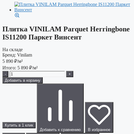
Плитка VINILAM Parquet Herringbone
IS11200 Паркет Винсент
На складе
Бренд:
Vinilam
5 890
₽/м²
Итого:
5 890
₽/м²
-
+
Добавить в корзину
Купить в 1 клик
Добавить к сравнению
В избранное