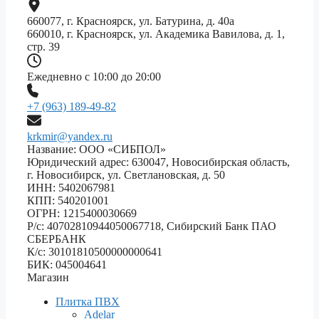
660077, г. Красноярск, ул. Батурина, д. 40а
660010, г. Красноярск, ул. Академика Вавилова, д. 1,
стр. 39
Ежедневно с 10:00 до 20:00
+7 (963) 189-49-82
krkmir@yandex.ru
Название: ООО «СИБПОЛ»
Юридический адрес: 630047, Новосибирская область,
г. Новосибирск, ул. Светлановская, д. 50
ИНН: 5402067981
КПП: 540201001
ОГРН: 1215400030669
Р/с: 40702810944050067718, Сибирский Банк ПАО
СБЕРБАНК
К/с: 30101810500000000641
БИК: 045004641
Магазин
Плитка ПВХ
Adelar