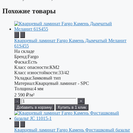
Похожие товары
Кварцевый ламинат Fargo Камень Дымчатый Меланит
61S455
На складе
Бренд:
Fargo
Фаска:
Есть
Класс опасности:
КМ2
Класс изностойкости:
33/42
Укладка:
Замковый тип
Материал:
Кварцевый ламинат - SPC
Толщина:
4 мм
2 590
₽/м²
-
+
Добавить в корзину
Купить в 1 клик
Кварцевый ламинат Fargo Камень Фисташковый базальт