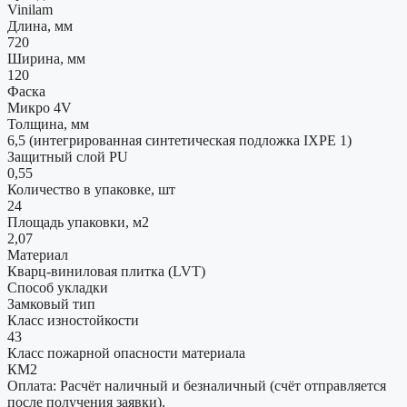
Vinilam
Длина, мм
720
Ширина, мм
120
Фаска
Микро 4V
Толщина, мм
6,5 (интегрированная синтетическая подложка IXPE 1)
Защитный слой PU
0,55
Количество в упаковке, шт
24
Площадь упаковки, м2
2,07
Материал
Кварц-виниловая плитка (LVT)
Способ укладки
Замковый тип
Класс изностойкости
43
Класс пожарной опасности материала
КМ2
Оплата: Расчёт наличный и безналичный (счёт отправляется
после получения заявки).