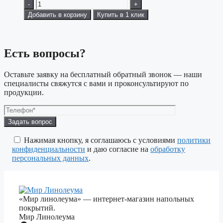
-
+
Добавить в корзину
Купить в 1 клик
Есть вопросы?
Оставьте заявку на бесплатный обратный звонок — наши
специалисты свяжутся с вами и проконсультируют по
продукции.
Оставьте
это
поле
Нажимая кнопку, я соглашаюсь с условиями
политики
пустым.
конфиденциальности
и даю согласие на
обработку
персональных данных
.
«Мир линолеума» — интернет-магазин напольных
покрытий.
Мир Линолеума