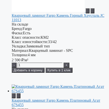
Кварцевый ламинат Fargo Камень Горный Хрусталь JC
11013
На складе
Бренд:
Fargo
Фаска:
Есть
Класс опасности:
КМ2
Класс изностойкости:
33/42
Укладка:
Замковый тип
Материал:
Кварцевый ламинат - SPC
Толщина:
4 мм
2 590
₽/м²
-
+
Добавить в корзину
Купить в 1 клик
Кварцевый ламинат Fargo Камень Платиновый Агат
67S455