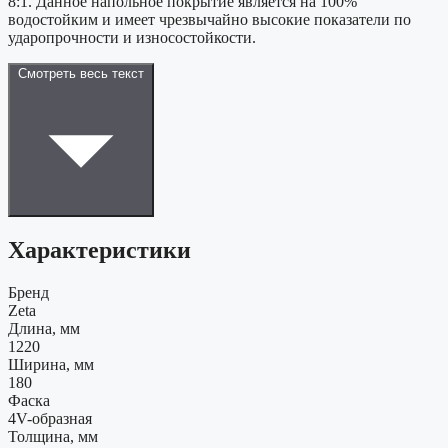
8:1. Данное напольное покрытие является на 100%
водостойким и имеет чрезвычайно высокие показатели по
ударопрочности и износостойкости.
Смотреть весь текст
Характеристики
Бренд
Zeta
Длина, мм
1220
Ширина, мм
180
Фаска
4V-образная
Толщина, мм