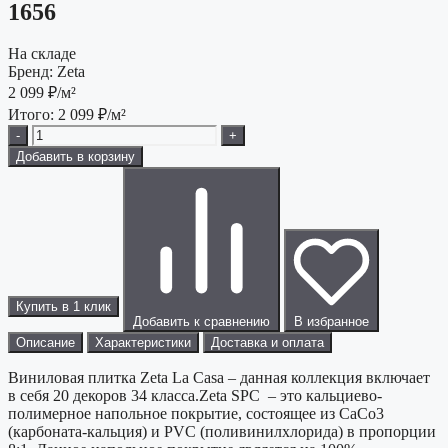
1656
На складе
Бренд:
Zeta
2 099
₽/м²
Итого:
2 099
₽/м²
-
+
Добавить в корзину
Купить в 1 клик
Добавить к сравнению
В избранное
Описание
Характеристики
Доставка и оплата
Виниловая плитка Zeta La Casa – данная коллекция включает
в себя 20 декоров 34 класса.Zeta SPC – это кальциево-
полимерное напольное покрытие, состоящее из CaCo3
(карбоната-кальция) и PVC (поливинилхлорида) в пропорции