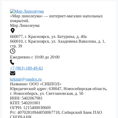
«Мир линолеума» — интернет-магазин напольных
покрытий.
Мир Линолеума
660077, г. Красноярск, ул. Батурина, д. 40а
660010, г. Красноярск, ул. Академика Вавилова, д. 1,
стр. 39
Ежедневно с 10:00 до 20:00
+7 (963) 189-49-82
krkmir@yandex.ru
Название: ООО «СИБПОЛ»
Юридический адрес: 630047, Новосибирская область,
г. Новосибирск, ул. Светлановская, д. 50
ИНН: 5402067981
КПП: 540201001
ОГРН: 1215400030669
Р/с: 40702810944050067718, Сибирский Банк ПАО
СБЕРБАНК