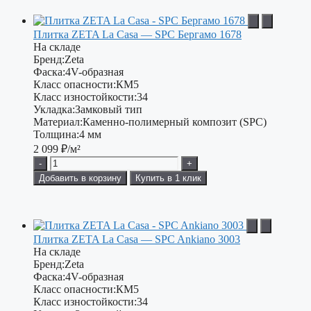
Плитка ZETA La Casa — SPC Бергамо 1678
На складе
Бренд:
Zeta
Фаска:
4V-образная
Класс опасности:
КМ5
Класс изностойкости:
34
Укладка:
Замковый тип
Материал:
Каменно-полимерный композит (SPC)
Толщина:
4 мм
2 099
₽/м²
-
+
Добавить в корзину
Купить в 1 клик
Плитка ZETA La Casa — SPC Ankiano 3003
На складе
Бренд:
Zeta
Фаска:
4V-образная
Класс опасности:
КМ5
Класс изностойкости:
34