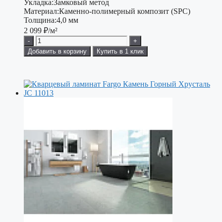
Укладка:
Замковый метод
Материал:
Каменно-полимерный композит (SPC)
Толщина:
4,0 мм
2 099
₽/м²
-
+
Добавить в корзину
Купить в 1 клик