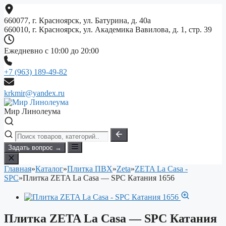
Перейти
к
660077, г. Красноярск, ул. Батурина, д. 40а
содержимому
660010, г. Красноярск, ул. Академика Вавилова, д. 1, стр. 39
Ежедневно с 10:00 до 20:00
+7 (963) 189-49-82
krkmir@yandex.ru
Мир Линолеума
Задать вопрос →
Главная
»
Каталог
»
Плитка ПВХ
»
Zeta
»
ZETA La Casa -
SPC
»
Плитка ZETA La Casa — SPC Катания 1656
Плитка ZETA La Casa — SPC Катания