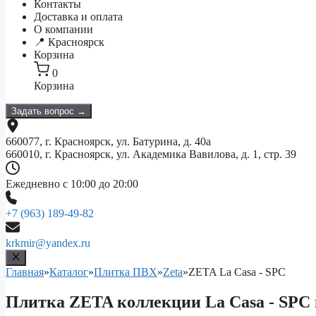
Контакты
Доставка и оплата
О компании
📍 Красноярск
Корзина
0
Корзина
Задать вопрос →
660077, г. Красноярск, ул. Батурина, д. 40а
660010, г. Красноярск, ул. Академика Вавилова, д. 1, стр. 39
Ежедневно с 10:00 до 20:00
+7 (963) 189-49-82
krkmir@yandex.ru
Главная
»
Каталог
»
Плитка ПВХ
»
Zeta
»
ZETA La Casa - SPC
Плитка ZETA коллекции La Casa - SPC 