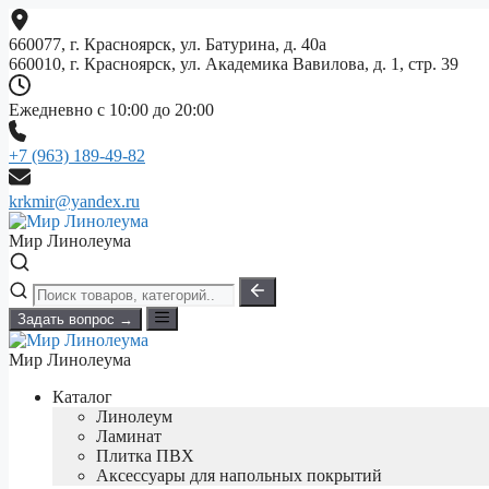
Перейти
к
660077, г. Красноярск, ул. Батурина, д. 40а
содержимому
660010, г. Красноярск, ул. Академика Вавилова, д. 1, стр. 39
Ежедневно с 10:00 до 20:00
+7 (963) 189-49-82
krkmir@yandex.ru
Мир Линолеума
Задать вопрос →
Мир Линолеума
Каталог
Линолеум
Ламинат
Плитка ПВХ
Аксессуары для напольных покрытий