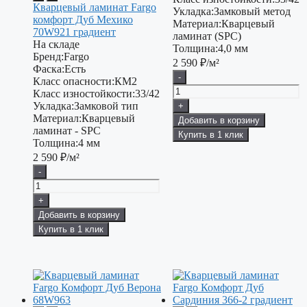
Кварцевый ламинат Fargo
Укладка:
Замковый метод
комфорт Дуб Мехико
Материал:
Кварцевый
70W921 градиент
ламинат (SPC)
На складе
Толщина:
4,0 мм
Бренд:
Fargo
2 590
₽/м²
Фаска:
Есть
-
Класс опасности:
КМ2
Класс изностойкости:
33/42
Укладка:
Замковой тип
+
Материал:
Кварцевый
Добавить в корзину
ламинат - SPC
Купить в 1 клик
Толщина:
4 мм
2 590
₽/м²
-
+
Добавить в корзину
Купить в 1 клик