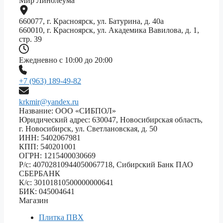
Мир Линолеума
660077, г. Красноярск, ул. Батурина, д. 40а
660010, г. Красноярск, ул. Академика Вавилова, д. 1,
стр. 39
Ежедневно с 10:00 до 20:00
+7 (963) 189-49-82
krkmir@yandex.ru
Название: ООО «СИБПОЛ»
Юридический адрес: 630047, Новосибирская область,
г. Новосибирск, ул. Светлановская, д. 50
ИНН: 5402067981
КПП: 540201001
ОГРН: 1215400030669
Р/с: 40702810944050067718, Сибирский Банк ПАО
СБЕРБАНК
К/с: 30101810500000000641
БИК: 045004641
Магазин
Плитка ПВХ