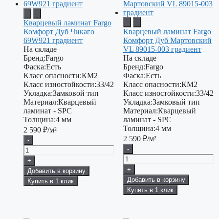
Кварцевый ламинат Fargo
Комфорт Дуб Чикаго
Кварцевый ламинат Fargo
69W921 градиент
Комфорт Дуб Мартовский
На складе
VL 89015-003 градиент
Бренд:
Fargo
На складе
Фаска:
Есть
Бренд:
Fargo
Класс опасности:
КМ2
Фаска:
Есть
Класс изностойкости:
33/42
Класс опасности:
КМ2
Укладка:
Замковой тип
Класс изностойкости:
33/42
Материал:
Кварцевый
Укладка:
Замковый тип
ламинат - SPC
Материал:
Кварцевый
Толщина:
4 мм
ламинат - SPC
Толщина:
4 мм
2 590
₽/м²
2 590
₽/м²
-
-
+
+
Добавить в корзину
Добавить в корзину
Купить в 1 клик
Купить в 1 клик