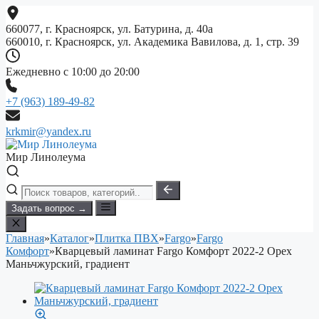
Перейти
к
660077, г. Красноярск, ул. Батурина, д. 40а
содержимому
660010, г. Красноярск, ул. Академика Вавилова, д. 1, стр. 39
Ежедневно с 10:00 до 20:00
+7 (963) 189-49-82
krkmir@yandex.ru
Мир Линолеума
Задать вопрос →
Главная
»
Каталог
»
Плитка ПВХ
»
Fargo
»
Fargo
Комфорт
»
Кварцевый ламинат Fargo Комфорт 2022-2 Орех
Маньчжурский, градиент