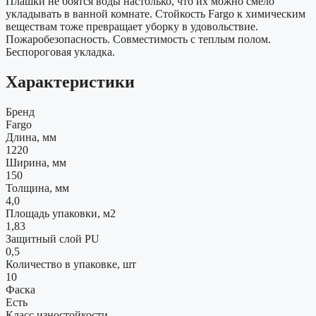
Плашки не боятся воды настолько, что их можно смело
укладывать в ванной комнате. Стойкость Fargo к химическим
веществам тоже превращает уборку в удовольствие.
Пожаробезопасность. Совместимость с теплым полом.
Беспороговая укладка.
Характеристики
Бренд
Fargo
Длина, мм
1220
Ширина, мм
150
Толщина, мм
4,0
Площадь упаковки, м2
1,83
Защитный слой PU
0,5
Количество в упаковке, шт
10
Фаска
Есть
Класс изностойкости