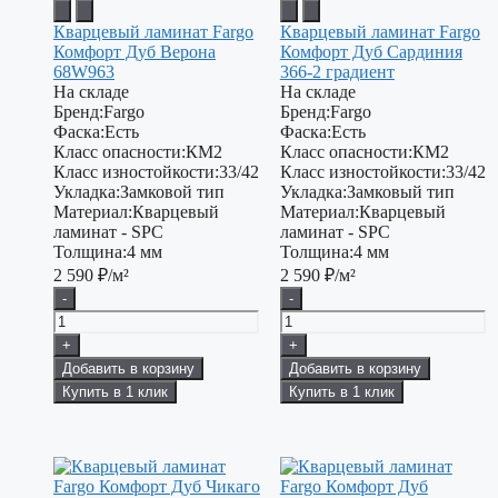
Кварцевый ламинат Fargo
Кварцевый ламинат Fargo
Комфорт Дуб Верона
Комфорт Дуб Сардиния
68W963
366-2 градиент
На складе
На складе
Бренд:
Fargo
Бренд:
Fargo
Фаска:
Есть
Фаска:
Есть
Класс опасности:
КМ2
Класс опасности:
КМ2
Класс изностойкости:
33/42
Класс изностойкости:
33/42
Укладка:
Замковой тип
Укладка:
Замковый тип
Материал:
Кварцевый
Материал:
Кварцевый
ламинат - SPC
ламинат - SPC
Толщина:
4 мм
Толщина:
4 мм
2 590
₽/м²
2 590
₽/м²
-
-
+
+
Добавить в корзину
Добавить в корзину
Купить в 1 клик
Купить в 1 клик