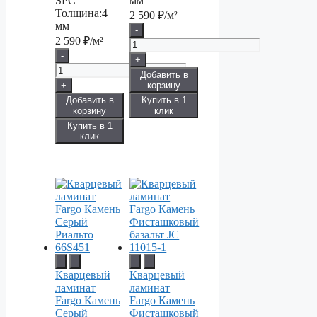
SPC
мм
Толщина:
4
2 590
₽/м²
мм
-
2 590
₽/м²
-
+
Добавить в
+
корзину
Добавить в
Купить в 1
корзину
клик
Купить в 1
клик
Кварцевый
Кварцевый
ламинат
ламинат
Fargo Камень
Fargo Камень
Серый
Фисташковый