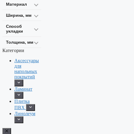
Материал
Ширина, мм
Способ
укладки
Толщина, мм
Категории
Аксессуары
для
напольных
покрытий
Ламинат
Плитка
ПВХ
Линолеум