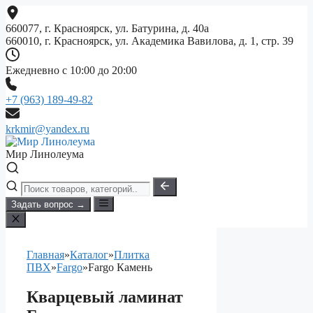
Перейти
к
660077, г. Красноярск, ул. Батурина, д. 40а
содержимому
660010, г. Красноярск, ул. Академика Вавилова, д. 1, стр. 39
Ежедневно с 10:00 до 20:00
+7 (963) 189-49-82
krkmir@yandex.ru
Мир Линолеума
Задать вопрос →
Главная
»
Каталог
»
Плитка
ПВХ
»
Fargo
»
Fargo Камень
Кварцевый ламинат