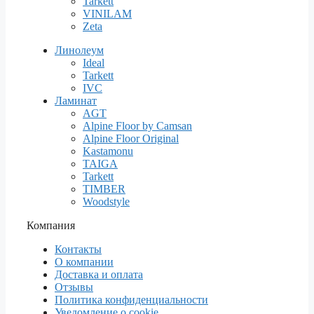
Tarkett
VINILAM
Zeta
Линолеум
Ideal
Tarkett
IVC
Ламинат
AGT
Alpine Floor by Camsan
Alpine Floor Original
Kastamonu
TAIGA
Tarkett
TIMBER
Woodstyle
Компания
Контакты
О компании
Доставка и оплата
Отзывы
Политика конфиденциальности
Уведомление о cookie