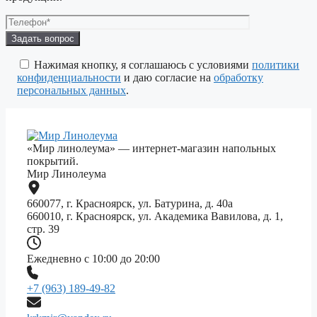
Оставьте
это
поле
Нажимая кнопку, я соглашаюсь с условиями
политики
пустым.
конфиденциальности
и даю согласие на
обработку
персональных данных
.
«Мир линолеума» — интернет-магазин напольных
покрытий.
Мир Линолеума
660077, г. Красноярск, ул. Батурина, д. 40а
660010, г. Красноярск, ул. Академика Вавилова, д. 1,
стр. 39
Ежедневно с 10:00 до 20:00
+7 (963) 189-49-82