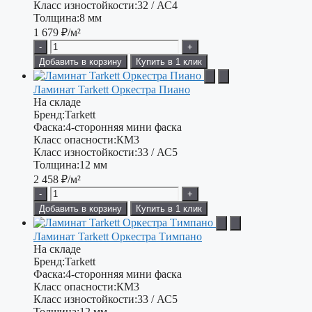
Класс изностойкости:
32 / АС4
Толщина:
8 мм
1 679
₽/м²
-
+
Добавить в корзину
Купить в 1 клик
Ламинат Tarkett Оркестра Пиано
На складе
Бренд:
Tarkett
Фаска:
4-сторонняя мини фаска
Класс опасности:
КМ3
Класс изностойкости:
33 / АС5
Толщина:
12 мм
2 458
₽/м²
-
+
Добавить в корзину
Купить в 1 клик
Ламинат Tarkett Оркестра Тимпано
На складе
Бренд:
Tarkett
Фаска:
4-сторонняя мини фаска
Класс опасности:
КМ3
Класс изностойкости:
33 / АС5
Толщина:
12 мм