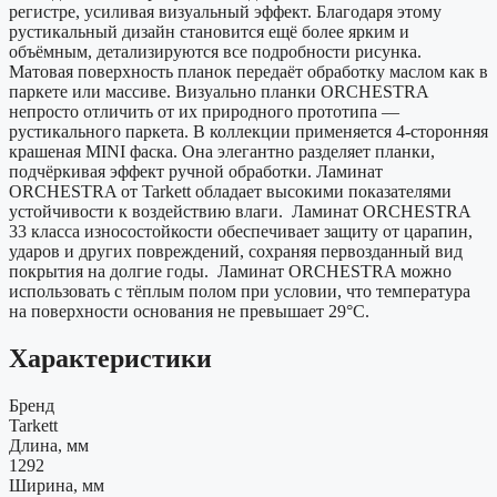
регистре, усиливая визуальный эффект. Благодаря этому
рустикальный дизайн становится ещё более ярким и
объёмным, детализируются все подробности рисунка.
Матовая поверхность планок передаёт обработку маслом как в
паркете или массиве. Визуально планки ORCHESTRA
непросто отличить от их природного прототипа —
рустикального паркета. В коллекции применяется 4-сторонняя
крашеная MINI фаска. Она элегантно разделяет планки,
подчёркивая эффект ручной обработки. Ламинат
ORCHESTRA от Tarkett обладает высокими показателями
устойчивости к воздействию влаги. Ламинат ORCHESTRA
33 класса износостойкости обеспечивает защиту от царапин,
ударов и других повреждений, сохраняя первозданный вид
покрытия на долгие годы. Ламинат ORCHESTRA можно
использовать с тёплым полом при условии, что температура
на поверхности основания не превышает 29°C.
Характеристики
Бренд
Tarkett
Длина, мм
1292
Ширина, мм