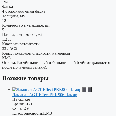
194
Фаска
4-сторонняя мини фаска
Толщина, мм
12
Количество в упаковке, шт
5
Площадь упаковки, м2
1,253
Класс изностойкости
33 / АС5
Класс пожарной опасности материала
КМ3
Оплата: Расчёт наличный и безналичный (счёт отправляется
после получения заявки).
Похожие товары
Ламинат AGT Effect PRK906 Памир
На складе
Бренд:
AGT
Фаска:
4V
Класс опасности:
КМ3