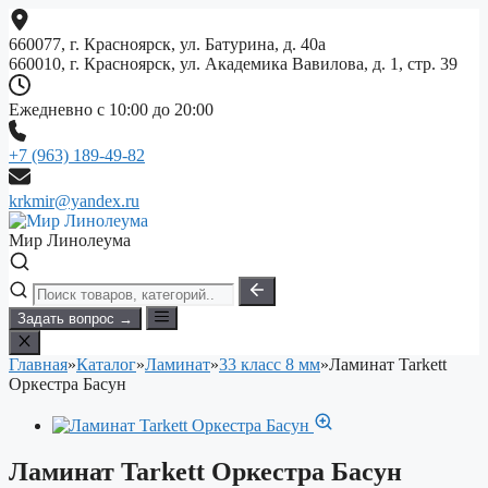
Перейти
к
660077, г. Красноярск, ул. Батурина, д. 40а
содержимому
660010, г. Красноярск, ул. Академика Вавилова, д. 1, стр. 39
Ежедневно с 10:00 до 20:00
+7 (963) 189-49-82
krkmir@yandex.ru
Мир Линолеума
Задать вопрос →
Главная
»
Каталог
»
Ламинат
»
33 класс 8 мм
»
Ламинат Tarkett
Оркестра Басун
Ламинат Tarkett Оркестра Басун