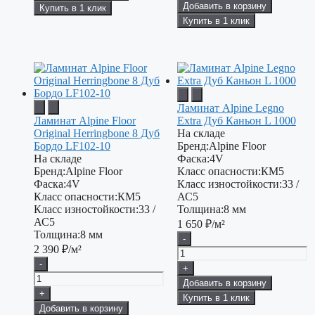
Добавить в корзину
Купить в 1 клик
Купить в 1 клик
Ламинат Alpine Legno
Ламинат Alpine Floor
Extra Дуб Каньон L 1000
Original Herringbone 8 Дуб
На складе
Бордо LF102-10
Бренд:
Alpine Floor
На складе
Фаска:
4V
Бренд:
Alpine Floor
Класс опасности:
КМ5
Фаска:
4V
Класс изностойкости:
33 /
Класс опасности:
КМ5
АС5
Класс изностойкости:
33 /
Толщина:
8 мм
АС5
1 650
₽/м²
Толщина:
8 мм
-
2 390
₽/м²
-
+
Добавить в корзину
+
Купить в 1 клик
Добавить в корзину