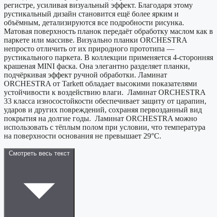
регистре, усиливая визуальный эффект. Благодаря этому
рустикальный дизайн становится ещё более ярким и
объёмным, детализируются все подробности рисунка.
Матовая поверхность планок передаёт обработку маслом как в
паркете или массиве. Визуально планки ORCHESTRA
непросто отличить от их природного прототипа —
рустикального паркета. В коллекции применяется 4-сторонняя
крашеная MINI фаска. Она элегантно разделяет планки,
подчёркивая эффект ручной обработки. Ламинат
ORCHESTRA от Tarkett обладает высокими показателями
устойчивости к воздействию влаги. Ламинат ORCHESTRA
33 класса износостойкости обеспечивает защиту от царапин,
ударов и других повреждений, сохраняя первозданный вид
покрытия на долгие годы. Ламинат ORCHESTRA можно
использовать с тёплым полом при условии, что температура
на поверхности основания не превышает 29°C.
Смотреть весь текст