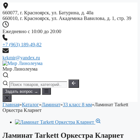
Перейти
к
660077, г. Красноярск, ул. Батурина, д. 40а
содержимому
660010, г. Красноярск, ул. Академика Вавилова, д. 1, стр. 39
Ежедневно с 10:00 до 20:00
+7 (963) 189-49-82
krkmir@yandex.ru
Мир Линолеума
Задать вопрос →
Главная
»
Каталог
»
Ламинат
»
33 класс 8 мм
»
Ламинат Tarkett
Оркестра Кларнет
Ламинат Tarkett Оркестра Кларнет