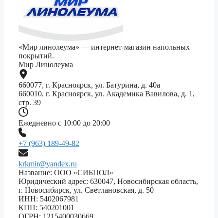
«Мир линолеума» — интернет-магазин напольных
покрытий.
Мир Линолеума
660077, г. Красноярск, ул. Батурина, д. 40а
660010, г. Красноярск, ул. Академика Вавилова, д. 1,
стр. 39
Ежедневно с 10:00 до 20:00
+7 (963) 189-49-82
krkmir@yandex.ru
Название: ООО «СИБПОЛ»
Юридический адрес: 630047, Новосибирская область,
г. Новосибирск, ул. Светлановская, д. 50
ИНН: 5402067981
КПП: 540201001
ОГРН: 1215400030669