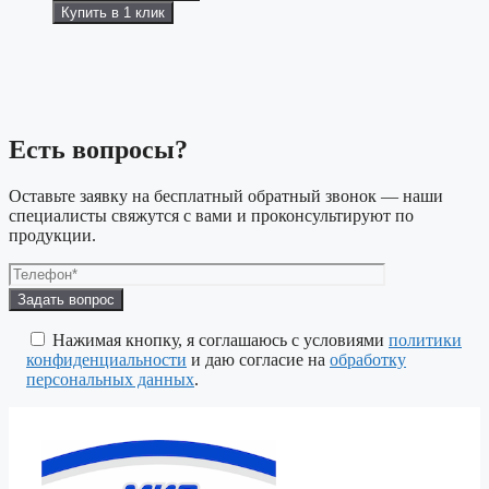
Купить в 1 клик
Есть вопросы?
Оставьте заявку на бесплатный обратный звонок — наши
специалисты свяжутся с вами и проконсультируют по
продукции.
Оставьте
это
поле
Нажимая кнопку, я соглашаюсь с условиями
политики
пустым.
конфиденциальности
и даю согласие на
обработку
персональных данных
.